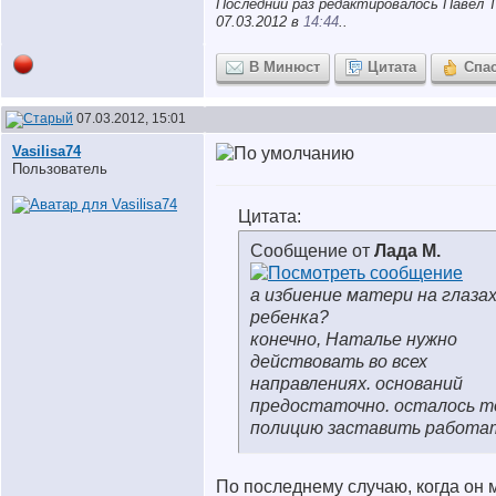
Последний раз редактировалось Павел Т
07.03.2012 в
14:44
..
В Минюст
Цитата
Спа
07.03.2012, 15:01
Vasilisa74
Пользователь
Цитата:
Сообщение от
Лада М.
а избиение матери на глаза
ребенка?
конечно, Наталье нужно
действовать во всех
направлениях. оснований
предостаточно. осталось т
полицию заставить работа
По последнему случаю, когда он 