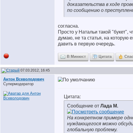
доказательства в ходе пров
по сообщению о преступлен
согласна.
Просто у Натальи такой "букет", ч
думаю, не та статья, на которую 
давить в первую очередь.
В Минюст
Цитата
Спа
07.03.2012, 16:45
Антон Всеволодович
Супермодератор
Цитата:
Сообщение от
Лада М.
На конкретном примере одн
нуждающегося можно обсуд
глобальную проблему.