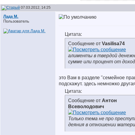
07.03.2012, 14:25
Лада М.
Пользователь
Цитата:
Сообщение от
Vasilisa74
алименты в твердой денеж
сумме или процент от дохо
это Вам в разделе "семейное пра
подскажут. здесь немножко другая
Цитата:
Сообщение от
Антон
Всеволодович
Только тема не про престу
деяния в отношении матери