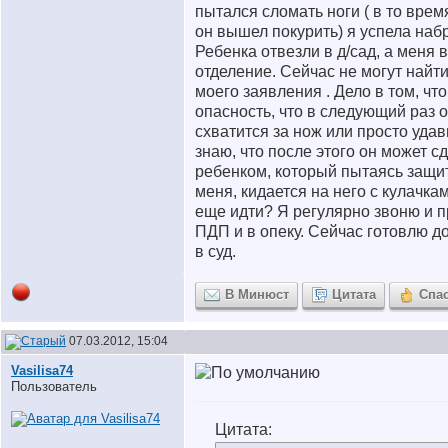
пытался сломать ноги ( в то время
он вышел покурить) я успела набр
Ребенка отвезли в д/сад, а меня в
отделение. Сейчас не могут найт
моего заявления . Дело в том, что
опасность, что в следующий раз 
схватится за нож или просто удав
знаю, что после этого он может сд
ребенком, который пытаясь защи
меня, кидается на него с кулачкам
еще идти? Я регулярно звоню и п
ПДП и в опеку. Сейчас готовлю д
в суд.
В Минюст
Цитата
Спа
07.03.2012, 15:04
Vasilisa74
Пользователь
Цитата: