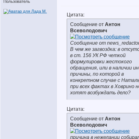
Пользователь
Цитата:
Сообщение от
Антон
Всеволодович
Сообщение от news_redacto
В чем же загвоздка: в отсут
в ст. 156 УК РФ четкой
формулировки жестокого
обращения, или в наличии и
причины, по которой в
конкретном случае с Натал
при всех фактах в Ховрино н
хотят возбуждать дело?
Цитата:
Сообщение от
Антон
Всеволодович
причина в нежелании собира