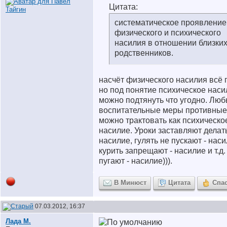
Цитата:
систематическое проявление
физического и психического
насилия в отношении близки
родственников.
насчёт физического насилия всё 
но под понятие психическое наси
можно подтянуть что угодно. Лю
воспитательные меры противные
можно трактовать как психическо
насилие. Уроки заставляют делать
насилие, гулять не пускают - наси
курить запрещают - насилие и т.д
пугают - насилие))).
В Минюст
Цитата
Спа
07.03.2012, 16:37
Лада М.