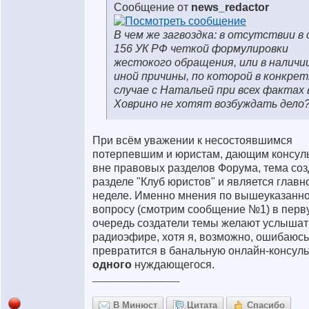
Сообщение от
news_redactor
В чем же загвоздка: в отсутствии в 
156 УК РФ четкой формулировки
жестокого обращения, или в наличи
иной причины, по которой в конкре
случае с Натальей при всех фактах 
Ховрино не хотят возбуждать дело
При всём уважении к несостоявшимся
потерпевшим и юристам, дающим консул
вне правовых разделов Форума, тема соз
разделе "Клуб юристов" и является главн
неделе. Именно мнения по вышеуказанн
вопросу (смотрим сообщение №1) в перв
очередь создатели темы желают услышат
радиоэфире, хотя я, возможно, ошибаюсь
превратится в банальную онлайн-консул
одного
нуждающегося.
__________________
В Минюст
Цитата
Спасибо