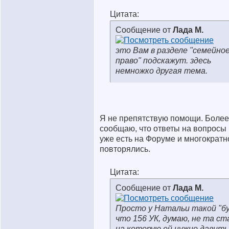
Цитата:
Сообщение от
Лада М.
это Вам в разделе "семейно
право" подскажут. здесь
немножко другая тема.
Я не препятствую помощи. Более 
сообщаю, что ответы на вопросы
уже есть на Форуме и многократн
повторялись.
Цитата:
Сообщение от
Лада М.
Просто у Натальи такой "бу
что 156 УК, думаю, не та ст
на которую ей нужно давить