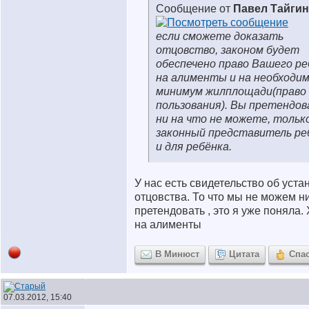
Сообщение от
Павел Тайгин
если сможете доказать
отцовство, законом будет
обеспечено право Вашего ре
на алименты и на необходи
минимум жилплощади(право
пользования). Вы претендо
ни на что не можете, тольк
законный представитель ре
и для ребёнка.
У нас есть свидетельство об уст
отцовства. То что мы не можем ни
претендовать , это я уже поняла.
на алименты
В Минюст
Цитата
Спа
07.03.2012, 15:40