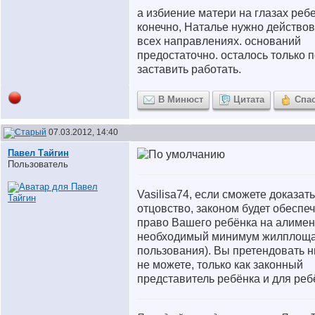
а избиение матери на глазах реб
конечно, Наталье нужно действов
всех направлениях. оснований
предостаточно. осталось только 
заставить работать.
В Минюст
Цитата
Спа
07.03.2012, 14:40
Павел Тайгин
Пользователь
Vasilisa74, если сможете доказать
отцовство, законом будет обеспе
право Вашего ребёнка на алимен
необходимый минимум жилплоща
пользования). Вы претендовать н
не можете, только как законный
представитель ребёнка и для реб