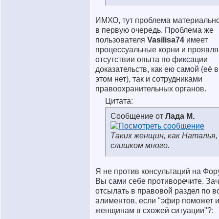
ИМХО, тут проблема материально
в первую очередь. Проблема же
пользователя
Vasilisa74
имеет
процессуальные корни и проявля
отсутствии опыта по фиксации
доказательств, как ею самой (её 
этом нет), так и сотрудниками
правоохранительных органов.
Цитата:
Сообщение от
Лада М.
Таких женщин, как Наталья,
слишком много.
Я не против консультаций на Фор
Вы сами себе противоречите. Зач
отсылать в правовой раздел по 
алиментов, если "эфир поможет 
женщинам в схожей ситуации"?: