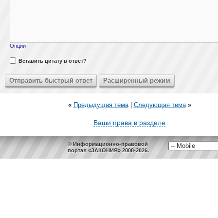
Опции
Вставить цитату в ответ?
«
Предыдущая тема
|
Следующая тема
»
Ваши права в разделе
© Информационно-правовой
портал «ЗАКОНИЯ» 2008-2026.