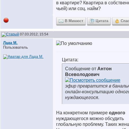
в квартире? Квартира в собствен
чьей) или соц. найм?
В Минюст
Цитата
Спа
07.03.2012, 15:54
Лада М.
Пользователь
Цитата:
Сообщение от
Антон
Всеволодович
эфир превратится в баналь
онлайн-консультацию одног
нуждающегося.
На конкретном примере
одного
нуждающегося можно обсудить
глобальную проблему. Таких женщ