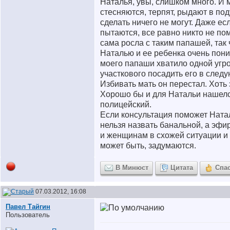
Наталья, увы, слишком много. И 
стесняются, терпят, рыдают в под
сделать ничего не могут. Даже ес
пытаются, все равно никто не пом
сама росла с таким папашей, так 
Наталью и ее ребенка очень пон
моего папаши хватило одной угр
участкового посадить его в след
Избивать мать он перестал. Хоть э
Хорошо бы и для Натальи нашелс
полицейский.
Если консультация поможет Ната
нельзя назвать банальной, а эфи
и женщинам в схожей ситуации и
может быть, задумаются.
В Минюст
Цитата
Спа
07.03.2012, 16:08
Павел Тайгин
Пользователь