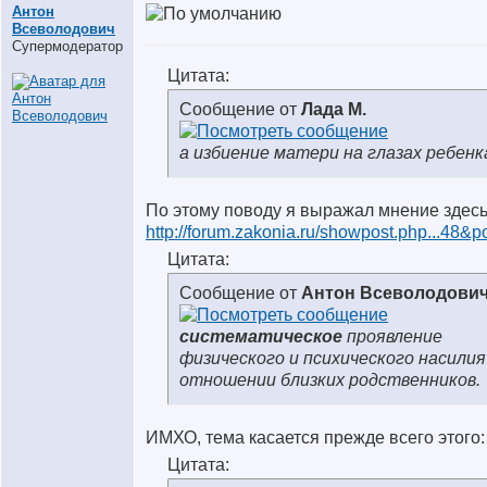
Антон
Всеволодович
Супермодератор
Цитата:
Сообщение от
Лада М.
а избиение матери на глазах ребенк
По этому поводу я выражал мнение здесь
http://forum.zakonia.ru/showpost.php...48&p
Цитата:
Сообщение от
Антон Всеволодови
систематическое
проявление
физического и психического насилия
отношении близких родственников.
ИМХО, тема касается прежде всего этого:
Цитата: