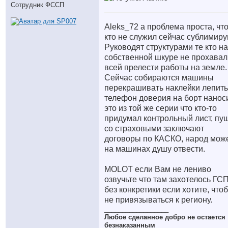
Сотрудник ФССП
Aleks_72 а проблема проста, что
кто не служил сейчас сублимиру
Руководят структурами те кто на
собственной шкуре не прохавал
всей прелести работы на земле.
Сейчас собираются машины
перекрашивать наклейки лепить
телефон доверия на борт наноси
это из той же серии что кто-то
придумал контрольный лист, пу
со страховыми заключают
договоры по КАСКО, народ мож
на машинах душу отвести.
MOLOT если Вам не лениво
озвучьте что там захотелось ГСП
без конкретики если хотите, что
не привязываться к региону.
__________________
Любое сделанное добро не остается
безнаказанным