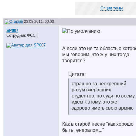
Опции темы
23.08.2011, 00:03
SP007
Сотрудник ФССП
А если это не та область о котор
мы говорим, что ж у них тогда
творится?
Цитата:
страшно за неокрепший
разум вчерашних
студентов. но судя по всему
идем к этому, это же
здорово иметь свою армию
Как в старой песне "как хорошо
быть генералом..."