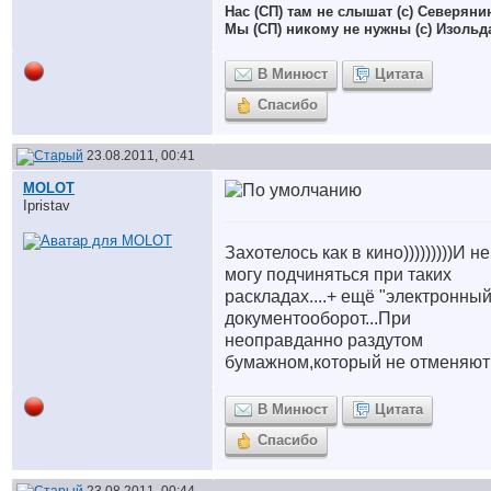
Нас (СП) там не слышат (с) Северяни
Мы (СП) никому не нужны (с) Изольд
В Минюст
Цитата
Спасибо
23.08.2011, 00:41
MOLOT
Ipristav
Захотелось как в кино)))))))))И не
могу подчиняться при таких
раскладах....+ ещё "электронный
документооборот...При
неоправданно раздутом
бумажном,который не отменяют
В Минюст
Цитата
Спасибо