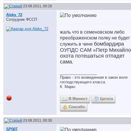
23.08.2011, 00:26
Aleks_72
Сотрудник ФССП
жаль что в семеновском либо
преображенском полку не будет
бомбардира
служить в чине
ОУПДС САМ
«Петр Михайло
охота потешаться отпадет
сама.
__________________
Право - это возведенная в закон воля
господствующего класса.
К. Маркс
В Минюст
Цитата
Спасибо
23.08.2011, 00:30
SP007