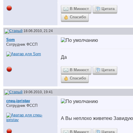
В Минюст
Цитата
Спасибо
18.06.2010, 21:24
Som
Сотрудник ФССП
Да
В Минюст
Цитата
Спасибо
19.06.2010, 19:41
спец-ipristav
Сотрудник ФССП
А Вы неплохо живетею Завидую
В Минюст
Цитата