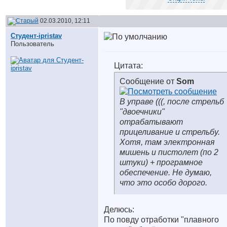
02.03.2010, 12:11
Студент-ipristav
Пользователь
Цитата:
Сообщение от
Som
В управе (((, после стрельб
"двоечники"
отрабатывают
прицеливание и стрельбу.
Хотя, там электронная
мишень и пистолет (по 2
штуки) + програмное
обеспечение. Не думаю,
что это особо дорого.
Делюсь:
По повду отработки "плавного