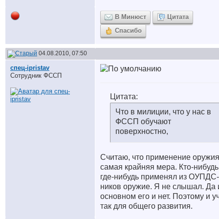
В Минюст
Цитата
Спасибо
04.08.2010, 07:50
спец-ipristav
Сотрудник ФССП
Цитата:
Что в милиции, что у нас в
ФССП обучают
поверхностно,
Считаю, что применение оружи
самая крайняя мера. Кто-нибудь
где-нибудь применял из ОУПДС-
ников оружие. Я не слышал. Да 
основном его и нет. Поэтому и у
так для общего развития.