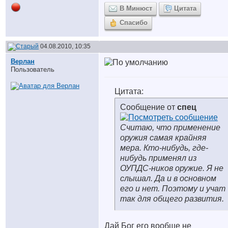
В Минюст
Цитата
Спасибо
04.08.2010, 10:35
Верлан
Пользователь
Цитата:
Сообщение от
спец
Считаю, что применение
оружия самая крайняя
мера. Кто-нибудь, где-
нибудь применял из
ОУПДС-ников оружие. Я не
слышал. Да и в основном
его и нет. Поэтому и учат
так для общего развития.
Дай Бог его вообще не