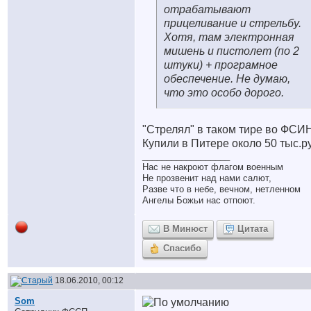
отрабатывают
прицеливание и стрельбу.
Хотя, там электронная
мишень и пистолет (по 2
штуки) + програмное
обеспечение. Не думаю,
что это особо дорого.
"Стрелял" в таком тире во ФСИ
Купили в Питере около 50 тыс.р
__________________
Нас не накроют флагом военным
Не прозвенит над нами салют,
Разве что в небе, вечном, нетленном
Ангелы Божьи нас отпоют.
В Минюст
Цитата
Спасибо
18.06.2010, 00:12
Som