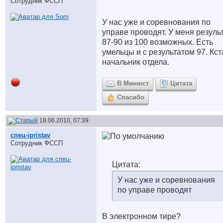
Сотрудник ФССП
У нас уже и соревнования по
управе проводят. У меня резуль
87-90 из 100 возможных. Есть
умельцы и с результатом 97. Кст
начальник отдела.
В Минюст
Цитата
Спасибо
18.06.2010, 07:39
спец-ipristav
Сотрудник ФССП
Цитата:
У нас уже и соревнования
по управе проводят
В электронном тире?