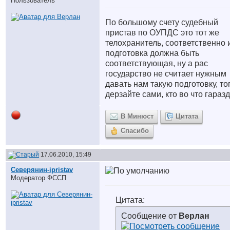
Пользователь
По большому счету судебный
пристав по ОУПДС это тот же
телохранитель, соответственно 
подготовка должна быть
соответствующая, ну а рас
государство не считает нужным
давать нам такую подготовку, то
дерзайте сами, кто во что гараз
В Минюст
Цитата
Спасибо
17.06.2010, 15:49
Северянин-ipristav
Модератор ФССП
Цитата:
Сообщение от
Верлан