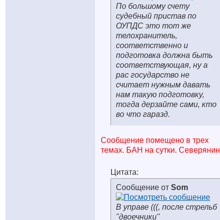
По большому счету
судебный пристав по
ОУПДС это тот же
телохранитель,
соответственно и
подготовка должна быть
соответствующая, ну а
рас государство не
считает нужным давать
нам такую подготовку,
тогда дерзайте сами, кто
во что гаразд.
Сообщение помещено в трех
темах. БАН на сутки. Северянин
Цитата:
Сообщение от
Som
В управе (((, после стрельб
"двоечники"