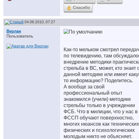
Спасибо
04.08.2010, 07:27
Верлан
Пользователь
Как-то мельком смотрел переда
по телевидению, там обсуждало
внедрение методики практическ
стрельба в ВС, может, кто знает 
данной методике или имеет каку
то информацию? Поделитесь.
А вообще за свой
профессиональный опыт
знакомился (учили) методике
стрельбы только в учреждении
ФСБ. Что в милиции, что у нас в
ФССП обучают поверхностно,
многих нюансов как технических
физических и психологических
молодым никто не объясняет.