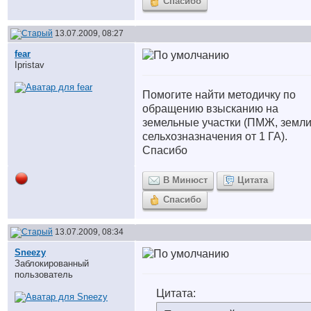
Спасибо
13.07.2009, 08:27
fear
Ipristav
Помогите найти методичку по
обращению взысканию на
земельные участки (ПМЖ, земл
сельхозназначения от 1 ГА).
Спасибо
В Минюст
Цитата
Спасибо
13.07.2009, 08:34
Sneezy
Заблокированный
пользователь
Цитата: