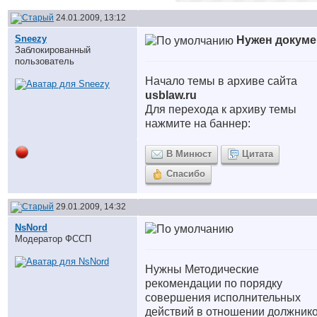
24.01.2009, 13:12
Sneezy
Нужен докумен
Заблокированный
пользователь
Начало темы в архиве сайта
usblaw.ru
Для перехода к архиву темы
нажмите на баннер:
В Минюст
Цитата
Спасибо
29.01.2009, 14:32
NsNord
Модератор ФССП
Нужны Методические
рекомендации по порядку
совершения исполнительных
действий в отношении должнико