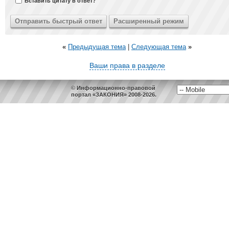
Вставить цитату в ответ?
«
Предыдущая тема
|
Следующая тема
»
Ваши права в разделе
© Информационно-правовой
портал «ЗАКОНИЯ» 2008-2026.