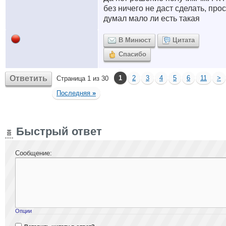
без ничего не даст сделать, про
думал мало ли есть такая
В Минюст
Цитата
Спасибо
Ответить
1
2
3
4
5
6
11
>
Страница 1 из 30
Последняя
»
Быстрый ответ
Сообщение:
Опции