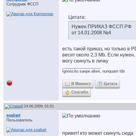
Сотрудник ФССП
Цитата:
Нужен ПРИКАЗ ФССП РФ
от 14.01.2008 №4
есть такой приказ, но только в P
весит около 2,3 Mb. Если нужен,
могу скинуть в личку
__________________
Ignoscito saepe alteri, nunquam tibi
В Минюст
Цитата
Спасибо
24.06.2009, 01:01
soaliart
Пользователь
привет! кто может скинуть сюда