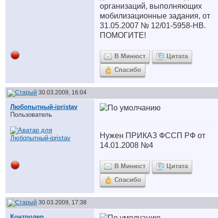
организаций, выполняющих
мобилизационные задания, от
31.05.2007 № 12/01-5958-НВ.
ПОМОГИТЕ!
В Минюст
Цитата
Спасибо
30.03.2009, 16:04
Любопытный-ipristav
Пользователь
Нужен ПРИКАЗ ФССП РФ от
14.01.2008 №4
В Минюст
Цитата
Спасибо
30.03.2009, 17:38
Контролер