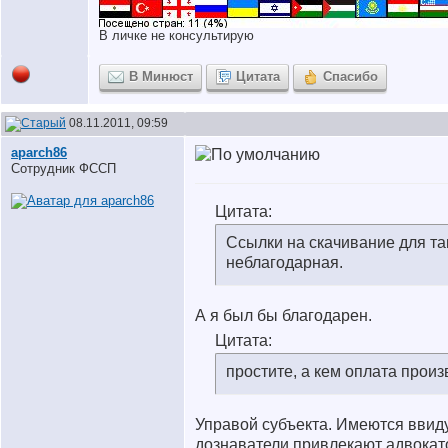
В личке не консультирую
В Минюст
Цитата
Спасибо
08.11.2011, 09:59
aparch86
Сотрудник ФССП
Цитата:
Ссылки на скачивание для та
неблагодарная.
А я был бы благодарен.
Цитата:
простите, а кем оплата произ
Управой субъекта. Имеются ввиду
дознаватели привлекают адвокат