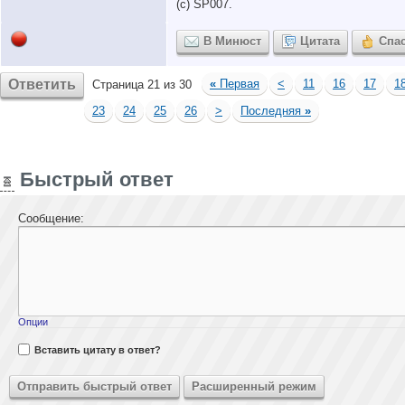
(с) SP007.
В Минюст
Цитата
Спа
Ответить
«
Первая
<
11
16
17
1
Страница 21 из 30
23
24
25
26
>
Последняя
»
Быстрый ответ
Сообщение:
Опции
Вставить цитату в ответ?