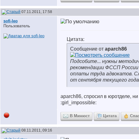
07.11.2011, 17:58
sofi-leo
Пользователь
Цитата:
Сообщение от
aparch86
Подсобите... нужны методи
рекомендации ФССП России 
оплаты труда адвокатов. С
от сентября текущего года
aparch86, спросил в юротделе, ни
:girl_impossible:
В Минюст
Цитата
Спа
08.11.2011, 09:16