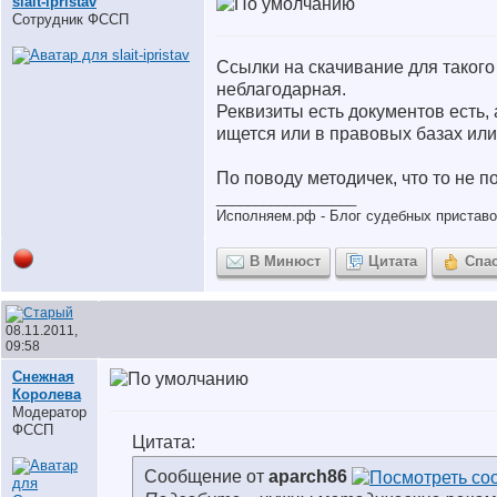
slait-ipristav
Сотрудник ФССП
Ссылки на скачивание для такого
неблагодарная.
Реквизиты есть документов есть, 
ищется или в правовых базах или 
По поводу методичек, что то не п
__________________
Исполняем.рф - Блог судебных пристав
В Минюст
Цитата
Спа
08.11.2011,
09:58
Снежная
Королева
Модератор
ФССП
Цитата:
Сообщение от
aparch86