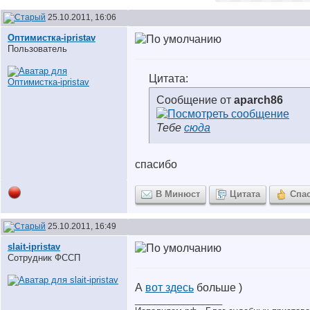
25.10.2011, 16:06
Оптимистка-ipristav
Пользователь
Цитата:
Сообщение от
aparch86
Тебе
сюда
спасибо
В Минюст
Цитата
Спа
25.10.2011, 16:49
slait-ipristav
Сотрудник ФССП
А
вот здесь
больше )
__________________