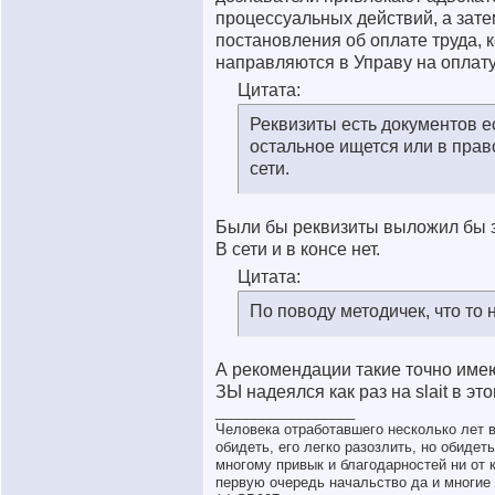
процессуальных действий, а зат
постановления об оплате труда, 
направляются в Управу на оплату
Цитата:
Реквизиты есть документов ес
остальное ищется или в прав
сети.
Были бы реквизиты выложил бы з
В сети и в консе нет.
Цитата:
По поводу методичек, что то 
А рекомендации такие точно име
ЗЫ надеялся как раз на slait в эт
__________________
Человека отработавшего несколько лет 
обидеть, его легко разозлить, но обидет
многому привык и благодарностей ни от к
первую очередь начальство да и многие 