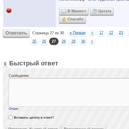
В Минюст
Цитата
Спасибо
Ответить
«
Первая
<
17
22
23
Страница 27 из 30
25
26
27
28
29
30
>
Быстрый ответ
Сообщение:
Опции
Вставить цитату в ответ?