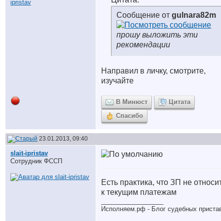
Сообщение от
gulnara82m
прошу выложить эти
рекомендации
Направил в личку, смотрите,
изучайте
В Минюст
Цитата
Спасибо
23.01.2013, 09:40
slait-ipristav
Сотрудник ФССП
Есть практика, что ЗП не относи
к текущим платежам
__________________
Исполняем.рф - Блог судебных приста