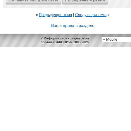
«
Предыдущая тема
|
Следующая тема
»
Ваши права в разделе
© Информационно-правовой
портал «ЗАКОНИЯ» 2008-2026.