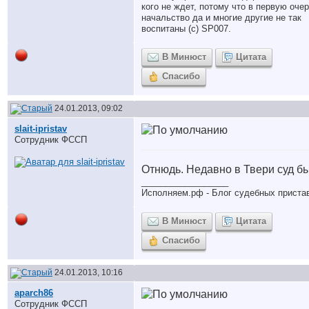
кого не ждет, потому что в первую оче
начальство да и многие другие не так
воспитаны (с) SP007.
В Минюст
Цитата
Спасибо
24.01.2013, 09:02
slait-ipristav
Сотрудник ФССП
Отнюдь. Недавно в Твери суд бы
__________________
Исполняем.рф - Блог судебных приста
В Минюст
Цитата
Спасибо
24.01.2013, 10:16
aparch86
Сотрудник ФССП