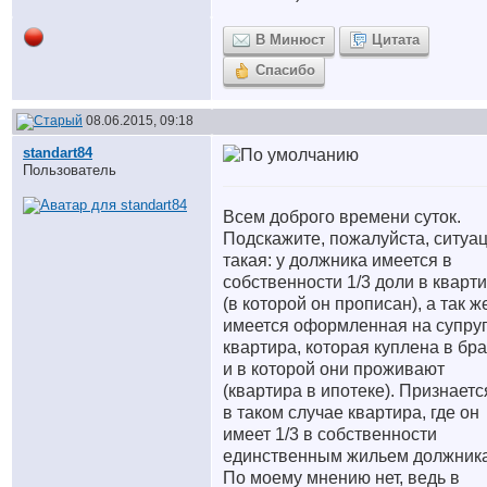
В Минюст
Цитата
Спасибо
08.06.2015, 09:18
standart84
Пользователь
Всем доброго времени суток.
Подскажите, пожалуйста, ситуа
такая: у должника имеется в
собственности 1/3 доли в кварт
(в которой он прописан), а так ж
имеется оформленная на супру
квартира, которая куплена в бр
и в которой они проживают
(квартира в ипотеке). Признаетс
в таком случае квартира, где он
имеет 1/3 в собственности
единственным жильем должник
По моему мнению нет, ведь в