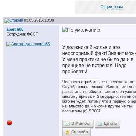
Опции темы
03.05.2015, 18:30
aparch86
Сотрудник ФССП
У должника 2 жилья и это
неоспоримый факт! Значит мож
У меня практики не было да и в
принципе не встречал! Надо
пробовать!
__________________
Человека отработавшего несколько лет
Службе очень сложно обидеть, его лег
разозлить, но обидеть сложно он уже к
многому привык и благодарностей ни о
кого не ждет, потому что в первую оче
начальство да и многие другие не так
воспитаны (с) SP007.
В Минюст
Цитата
Спасибо