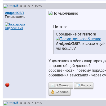
05.05.2015, 10:40
АндрейЮБП
Пользователь
Цитата:
Сообщение от
NsNord
АндрейЮБП
, а зачем в суд
то пошли?
У должника в обеих квартирах д
в праве общей долевой
собственности, поэтому порядо
обращения взыскания - через су
В Минюст
Цитата
Спасибо
05.05.2015, 12:30