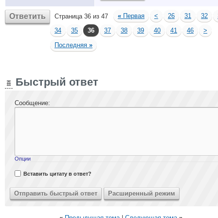
Ответить
«
Первая
<
26
31
32
Страница 36 из 47
34
35
36
37
38
39
40
41
46
>
Последняя
»
Быстрый ответ
Сообщение:
Опции
Вставить цитату в ответ?
«
Предыдущая тема
|
Следующая тема
»