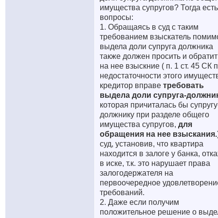
имущества супругов? Тогда есть
вопросы:
1. Обращаясь в суд с таким
требованием взыскатель помим
выдела доли супруга должника
также должен просить и обратит
на нее взыскние ( п. 1 ст. 45 СК 
недостаточности этого имущест
кредитор вправе
требовать
выдела доли супруга-должни
которая причиталась бы супругу
должнику при разделе общего
имущества супругов,
для
обращения на нее взыскания.
суд, установив, что квартира
находится в залоге у банка, отк
в иске, т.к. это нарушает права
залогодержателя на
первоочередное удовлетворени
требований.
2. Даже если получим
положительное решение о выде