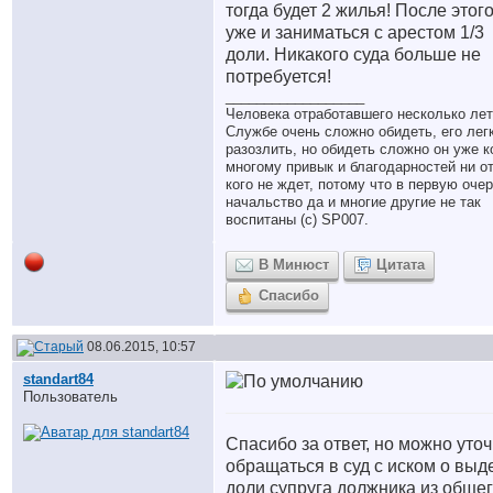
тогда будет 2 жилья! После этог
уже и заниматься с арестом 1/3
доли. Никакого суда больше не
потребуется!
__________________
Человека отработавшего несколько лет
Службе очень сложно обидеть, его лег
разозлить, но обидеть сложно он уже к
многому привык и благодарностей ни о
кого не ждет, потому что в первую оче
начальство да и многие другие не так
воспитаны (с) SP007.
В Минюст
Цитата
Спасибо
08.06.2015, 10:57
standart84
Пользователь
Спасибо за ответ, но можно уто
обращаться в суд с иском о выд
доли супруга должника из обще