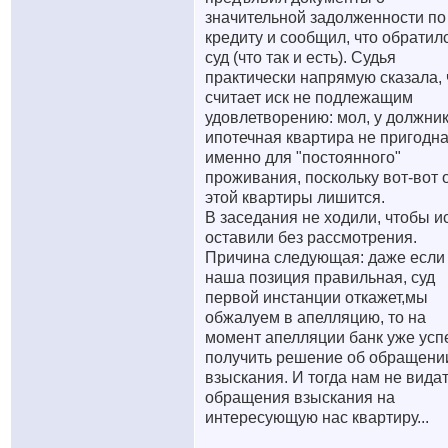
значительной задолженности по
кредиту и сообщил, что обратил
суд (что так и есть). Судья
практически напрямую сказала, 
считает иск не подлежащим
удовлетворению: мол, у должни
ипотечная квартира не пригодн
именно для "постоянного"
проживания, поскольку вот-вот 
этой квартиры лишится.
В заседания не ходили, чтобы и
оставили без рассмотрения.
Причина следующая: даже если
наша позиция правильная, суд
первой инстанции откажет,мы
обжалуем в апелляцию, то на
момент апелляции банк уже усп
получить решение об обращени
взыскания. И тогда нам не вида
обращения взыскания на
интересующую нас квартиру...