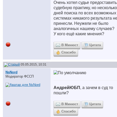
Очень хотел судье предоставить
судебную практику, но несколько
дней поиска по всех возможных
системах никакого результата н
принесли. Неужели не было
аналогичных нашему случаев?
У кого ещё какие мнения?
В Минюст
Цитата
Спасибо
05.05.2015, 10:31
NsNord
Модератор ФССП
АндрейЮБП
, а зачем в суд то
пошли?
В Минюст
Цитата
Спасибо