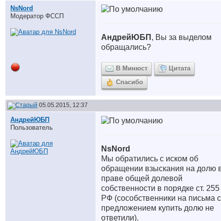
NsNord
Модератор ФССП
АндрейЮБП
, Вы за выделом
обращались?
В Минюст
Цитата
Спасибо
05.05.2015, 12:37
АндрейЮБП
Пользователь
NsNord
Мы обратились с иском об
обращении взыскания на долю 
праве общей долевой
собственности в порядке ст. 255
РФ (сособственники на письма с
предложением купить долю не
ответили).