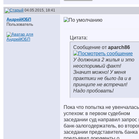
04.05.2015, 18:41
АндрейЮБП
Пользователь
Цитата:
Сообщение от
aparch86
У должника 2 жилья и это
неоспоримый факт!
Значит можно! У меня
практики не было да и в
принципе не встречал!
Надо пробовать!
Пока что попытка не увенчалась
успехом: в первом судебном
заседании суд направил запрос 
банк-залогодержатель, во второ
заседании представитель банка
предъявил документы о