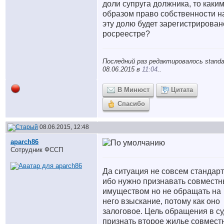
доли супруга должника, то каки
образом право собственности н
эту долю будет зарегистрирован
росреестре?
Последний раз редактировалось standa
08.06.2015 в
11:04
..
В Минюст
Цитата
Спасибо
08.06.2015, 12:48
aparch86
Сотрудник ФССП
Да ситуация не совсем стандар
ибо нужно признавать совмест
имуществом но не обращать на
него взыскание, потому как оно
залоговое. Цель обращения в су
признать второе жилье совмес