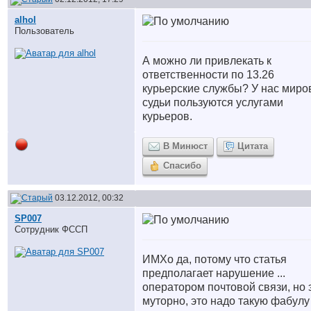
alhol
Пользователь
А можно ли привлекать к
ответственности по 13.26
курьерские службы? У нас мир
судьи пользуются услугами
курьеров.
В Минюст
Цитата
Спасибо
03.12.2012, 00:32
SP007
Сотрудник ФССП
ИМХо да, потому что статья
предполагает нарушение ...
оператором почтовой связи, но 
муторно, это надо такую фабулу