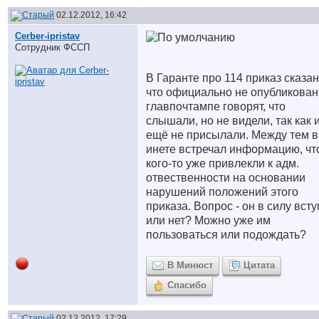
02.12.2012, 16:42
Cerber-ipristav
Сотрудник ФССП
В Гаранте про 114 приказ сказан
что официально не опубликован
главпочтампе говорят, что
слышали, но не видели, так как 
ещё не присылали. Между тем в
инете встречал информацию, чт
кого-то уже привлекли к адм.
отвественности на основании
нарушений положений этого
приказа. Вопрос - он в силу вст
или нет? Можно уже им
пользоваться или подождать?
В Минюст
Цитата
Спасибо
02.12.2012, 17:29