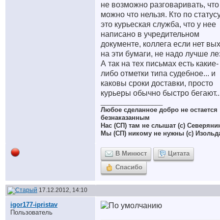
не возможно разговаривать, что
можно что нельзя. Кто по статус
это курьеская служба, что у нее
написано в учредительном
документе, коллега если нет вы
на эти бумаги, не надо лучше ле
А так на тех письмах есть какие-
либо отметки типа судебное... и
каковы сроки доставки, просто
курьеры обычно быстро бегают..
__________________
Любое сделанное добро не остается
безнаказанным
Нас (СП) там не слышат (с) Северяни
Мы (СП) никому не нужны (с) Изольд
В Минюст
Цитата
Спасибо
17.12.2012, 14:10
igor177-ipristav
Пользователь