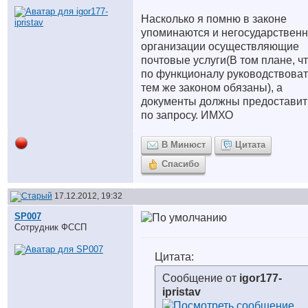
Насколько я помню в законе
упоминаются и негосударствен
организации осуществляющие
почтовые услуги(В том плане, ч
по функционалу руководствоват
тем же законом обязаны), а
документы должны предоставит
по запросу. ИМХО
В Минюст
Цитата
Спасибо
17.12.2012, 19:32
SP007
Сотрудник ФССП
Цитата:
Сообщение от
igor177-
ipristav