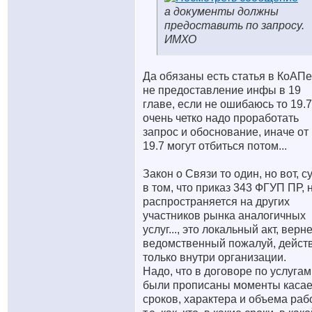
а документы должны
предоставить по запросу.
ИМХО
Да обязаны есть статья в КоАПе
не предоставление инфы в 19
главе, если не ошибаюсь то 19.7
очень четко надо проработать
запрос и обоснование, иначе от
19.7 могут отбиться потом...
Закон о Связи то один, но вот, с
в том, что приказ 343 ФГУП ПР, 
распространяется на других
участников рынка аналогичных
услуг..., это локальный акт, верн
ведомственный пожалуй, дейст
только внутри организации.
Надо, что в договоре по услугам
были прописаны моменты каса
сроков, характера и объема рабо