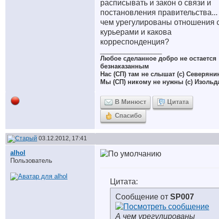
расписывать и закон о связи и
постановления правительства...
чем урегулированы отношения 
курьерами и какова
корреспонденция?
__________________
Любое сделанное добро не остается
безнаказанным
Нас (СП) там не слышат (с) Северяни
Мы (СП) никому не нужны (с) Изольд
В Минюст
Цитата
Спасибо
03.12.2012, 17:41
alhol
Пользователь
Цитата:
Сообщение от
SP007
А чем урегулированы