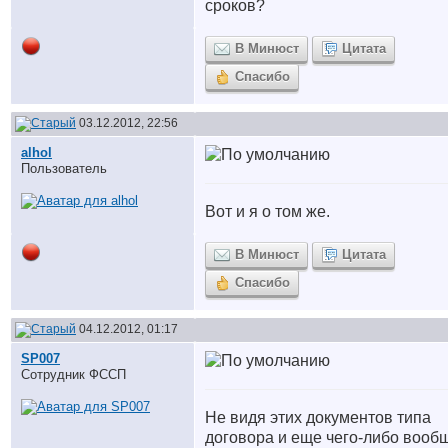
сроков?
В Минюст
Цитата
Спасибо
03.12.2012, 22:56
alhol
Пользователь
Вот и я о том же.
В Минюст
Цитата
Спасибо
04.12.2012, 01:17
SP007
Сотрудник ФССП
Не видя этих документов типа
договора и еще чего-либо вооб