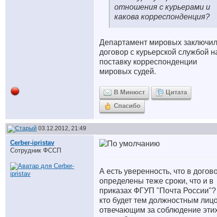
отношения с курьерами и
какова корреспонденция?
Департамент мировых заключи
договор с курьерской службой н
поставку корреспонденции
мировых судей.
В Минюст
Цитата
Спасибо
03.12.2012, 21:49
Cerber-ipristav
Сотрудник ФССП
А есть уверенность, что в догов
определены теже сроки, что и в
приказах ФГУП "Почта России"?
кто будет тем должностным лиц
отвечающим за соблюдение эти