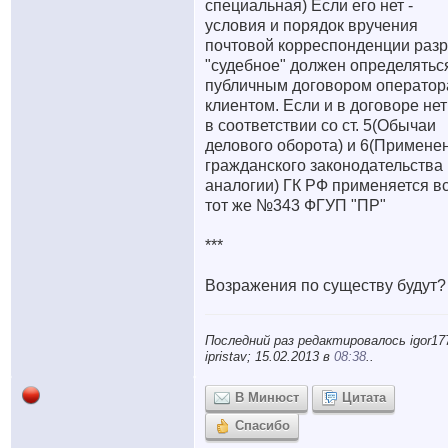
специальная) Если его нет -
условия и порядок вручения
почтовой корреспонденции раз
"судебное" должен определятьс
публичным договором оператор
клиентом. Если и в договоре нет 
в соответствии со ст. 5(Обычаи
делового оборота) и 6(Примене
гражданского законодательства
аналогии) ГК РФ применяется в
тот же №343 ФГУП "ПР"
***
Возражения по существу будут?
Последний раз редактировалось igor17
ipristav; 15.02.2013 в
08:38
..
В Минюст
Цитата
Спасибо