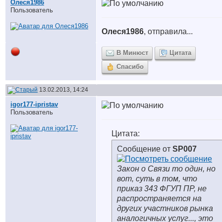
Олеся1986
Пользователь
Олеся1986
, отправила...
В Минюст
Цитата
Спасибо
13.02.2013, 14:24
igor177-ipristav
Пользователь
Цитата:
Сообщение от
SP007
Закон о Связи то один, но
вот, суть в том, что
приказ 343 ФГУП ПР, не
распространяется на
других участников рынка
аналогичных услуг..., это