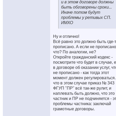
и в этом договоре должны
быть обговорены сроки...
Иначе потом будут
проблемы у ретивых СП.
ИМХО
Ну и отлично!
Всё равно это должно быть где-
прописано. А если не прописано
что? По аналогии, не?
Откройте гражданский кодекс -
посмотрите что будет в случае, 
в договоре об оказании услуг, чт
не прописано - как тогда этот
момент должен регулироваться.
что в этом случае приказ № 343
ФГУП "ПР" всё так-же рулит, и
наплевать быть должно, что это
частник и ПР не подчиняется - э
проблемы частника: заключай
грамотные договоры.