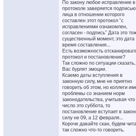
По закону любое исправление в
протоколе заверяется подписью
лица в отношении которого
составлен этот протокол "с
исправлениями ознакомлен,
согласен - подпись" Дата это то
существенный момент, это дата 
время составления...
Есть возможность отсканироват
протокол и постановление?
Так сложно по ситуации сказать,
Вас бурлят эмоции.
Ксаемо даты вступления в
законную силу, мне не приятно
говорить об этом, но коллеги и
проблемы со знанием норм
законодательства, учитывая что
число это суббота, то
постановление вступает в зако
силу не 09, а 12 февраля...
Короче давайте скан, будем чита
так сложно что-то говорить.
__________________