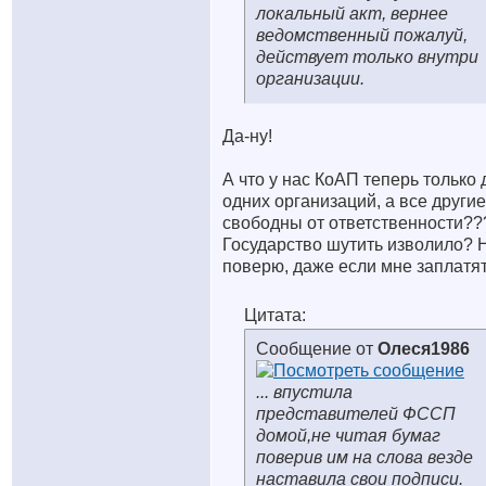
локальный акт, вернее
ведомственный пожалуй,
действует только внутри
организации.
Да-ну!
А что у нас КоАП теперь только 
одних организаций, а все другие
свободны от ответственности??
Государство шутить изволило? 
поверю, даже если мне заплатят
Цитата:
Сообщение от
Олеся1986
... впустила
представителей ФССП
домой,не читая бумаг
поверив им на слова везде
наставила свои подписи.