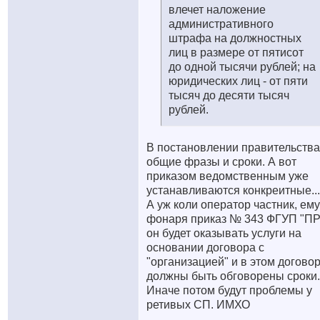
влечет наложение
административного
штрафа на должностных
лиц в размере от пятисот
до одной тысячи рублей; на
юридических лиц - от пяти
тысяч до десяти тысяч
рублей.
В постановлении правительства
общие фразы и сроки. А вот
приказом ведомственным уже
устанавливаются конкреитные...
А уж коли оператор частник, ему
фонаря приказ № 343 ФГУП "ПР
он будет оказывать услуги на
основании договора с
"организацией" и в этом догово
должны быть обговорены сроки..
Иначе потом будут проблемы у
ретивых СП. ИМХО
__________________