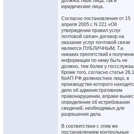
должностные лица, так и
юридические лица.
Согласно постановления от 15
апреля 2005 г. N 221 «Об
утверждении правил услуг
почтовой связи» договор на
оказание услуг почтовой связи
является ПУБЛИЧНЫМ. Т.е.
никаких препятствий к получен
информации по нему быть не
должно, тем более у госсслужащ
Кроме того, согласно статье 26.
КоАП РФ должностное лицо, в
производстве которого находит
дело об административном
правонарушении, вправе вынес
определение об истребовании
сведений, необходимых для
разрешения дела.
В соответствии с этим же
постановлением контрольные