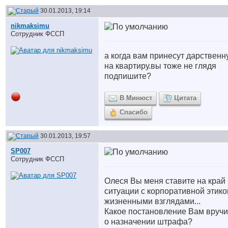
30.01.2013, 19:14
nikmaksimu
Сотрудник ФССП
а когда вам принесут дарственн
на квартиру.вы тоже не глядя
подпишите?
В Минюст
Цитата
Спасибо
30.01.2013, 19:57
SP007
Сотрудник ФССП
Олеся Вы меня ставите на край 
ситуации с корпоративной этико
жизненными взглядами...
Какое постановление Вам вруч
о назначении штрафа?