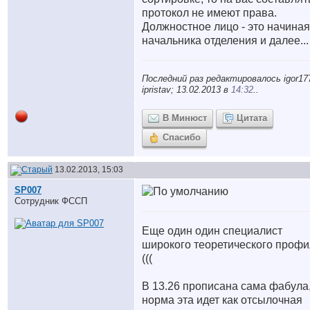
протокол не имеют права.
Должностное лицо - это начиная
начальника отделения и далее...
Последний раз редактировалось igor17
ipristav; 13.02.2013 в
14:32
..
В Минюст
Цитата
Спасибо
13.02.2013, 15:03
SP007
Сотрудник ФССП
Еще один один специалист
широкого теоретического проф
(((
В 13.26 прописана сама фабула,
норма эта идет как отсылочная