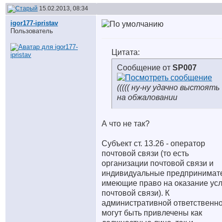
15.02.2013, 08:34
igor177-ipristav
Пользователь
Цитата:
Сообщение от
SP007
((((( ну-ну удачно выстоять
на обжаловании
А что не так?
Субъект ст. 13.26 - оператор
почтовой связи (то есть
организации почтовой связи и
индивидуальные предпринимате
имеющие право на оказание усл
почтовой связи). К
административной ответственн
могут быть привлечены как