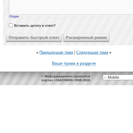
Опции
Вставить цитату в ответ?
«
Предыдущая тема
|
Следующая тема
»
Ваши права в разделе
© Информационно-правовой
портал «ЗАКОНИЯ» 2008-2026.