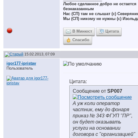
Любое сделанное добро не остается
безнаказанным
Нас (СП) там не слышат (с) Северяни
Мы (СП) никому не нужны (с) Изольд
В Минюст
Цитата
Спасибо
15.02.2013, 07:09
igor177-ipristav
Пользователь
Цитата:
Сообщение от
SP007
А уж коли оператор
частник, ему до фонаря
приказ № 343 ФГУП "ПР",
он будет оказывать
услуги на основании
договора с "организацией"