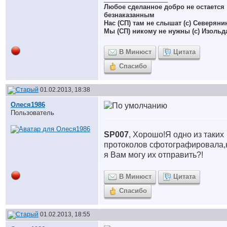
Любое сделанное добро не остается
безнаказанным
Нас (СП) там не слышат (с) Северяни
Мы (СП) никому не нужны (с) Изольд
В Минюст
Цитата
Спасибо
01.02.2013, 18:38
Олеся1986
Пользователь
SP007
, Хорошо!Я одно из таких
протоколов сфотографировала,
я Вам могу их отправить?!
В Минюст
Цитата
Спасибо
01.02.2013, 18:55