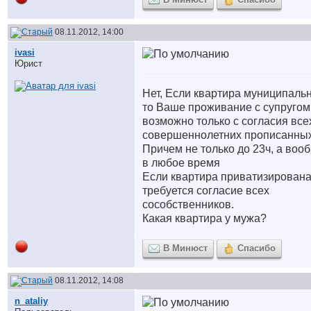
08.11.2012, 14:00
ivasi
Юрист
Нет, Если квартира муниципальн
то Ваше проживание с супругом
возможно только с согласия все
совершеннолетних прописанных
Причем не только до 23ч, а воо
в любое время
Если квартира приватизирована
требуется согласие всех
сособственников.
Какая квартира у мужа?
В Минюст
Спасибо
08.11.2012, 14:08
n_ataliy