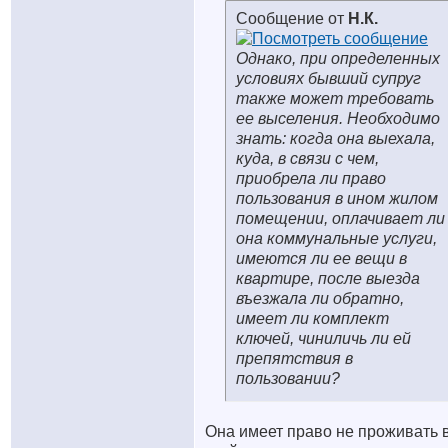
Сообщение от
Н.К.
Однако, при определенных
условиях бывший супруг
также может требовать
ее выселения. Необходимо
знать: когда она выехала,
куда, в связи с чем,
приобрела ли право
пользования в ином жилом
помещении, оплачивает ли
она коммунальные услуги,
имеются ли ее вещи в
квартире, после выезда
въезжала ли обратно,
имеет ли комплект
ключей, чиниличь ли ей
препятствия в
пользовании?
Она имеет право не проживать 