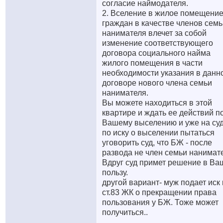
согласие наймодателя.
2. Вселение в жилое помещени
граждан в качестве членов семь
нанимателя влечет за собой
изменение соответствующего
договора социального найма
жилого помещения в части
необходимости указания в данн
договоре нового члена семьи
нанимателя.
Вы можете находиться в этой
квартире и ждать ее действий п
Вашему выселению и уже на су
по иску о выселении пытаться
уговорить суд, что БЖ - после
развода не член семьи нанимат
Вдруг суд примет решение в Ва
пользу.
другой вариант- муж подает иск
ст.83 ЖК о прекращении права
пользования у БЖ. Тоже может
получиться..