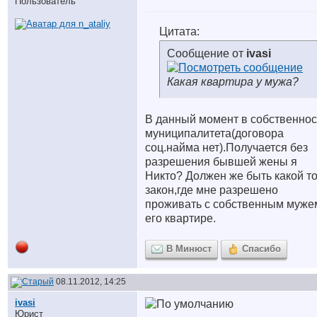
Пользователь
Цитата:
Сообщение от
ivasi
Какая квартира у мужа?
В данный момент в собственнос
муниципалитета(договора
соц.найма нет).Получается без
разрешения бывшей жены я
Никто? Должен же быть какой т
закон,где мне разрешено
проживать с собственным муже
его квартире.
В Минюст
Спасибо
08.11.2012, 14:25
ivasi
Юрист