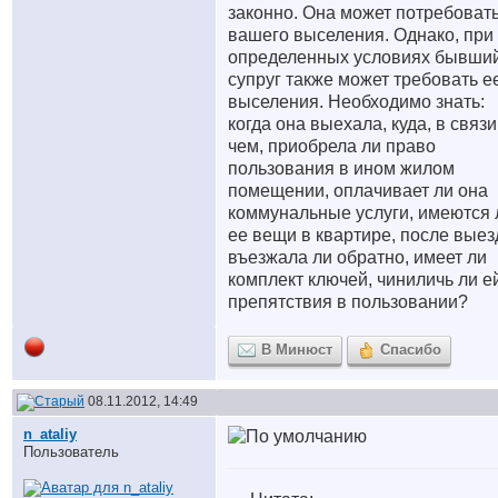
законно. Она может потребоват
вашего выселения. Однако, при
определенных условиях бывши
супруг также может требовать е
выселения. Необходимо знать:
когда она выехала, куда, в связи
чем, приобрела ли право
пользования в ином жилом
помещении, оплачивает ли она
коммунальные услуги, имеются 
ее вещи в квартире, после выез
въезжала ли обратно, имеет ли
комплект ключей, чиниличь ли е
препятствия в пользовании?
В Минюст
Спасибо
08.11.2012, 14:49
n_ataliy
Пользователь