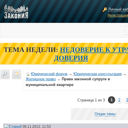
Личный ка
Регистраци
ТЕМА НЕДЕЛИ:
НЕДОВЕРИЕ К УТР
ДОВЕРИЯ
Юридический форум
→
Юридическая консультация
→
Жилищное право
→
Права законной супруги в
муниципальной квартире
1
2
3
Страница 1 из 3
Опции темы
08.11.2012, 11:53