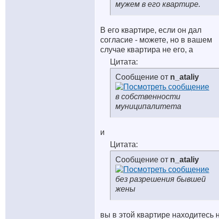
мужем в его квартире.
В его квартире, если он дал
согласие - можете, но в вашем
случае квартира не его, а
Цитата:
Сообщение от
n_ataliy
в собственности
муниципалитета
и
Цитата:
Сообщение от
n_ataliy
без разрешения бывшей
жены
вы в этой квартире находитесь 