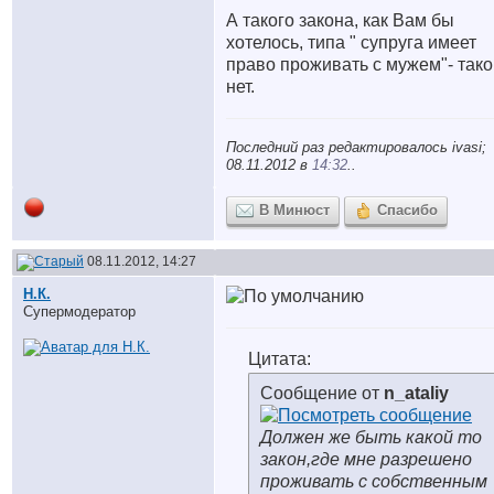
А такого закона, как Вам бы
хотелось, типа " супруга имеет
право проживать с мужем"- тако
нет.
Последний раз редактировалось ivasi;
08.11.2012 в
14:32
..
В Минюст
Спасибо
08.11.2012, 14:27
Н.К.
Супермодератор
Цитата:
Сообщение от
n_ataliy
Должен же быть какой то
закон,где мне разрешено
проживать с собственным