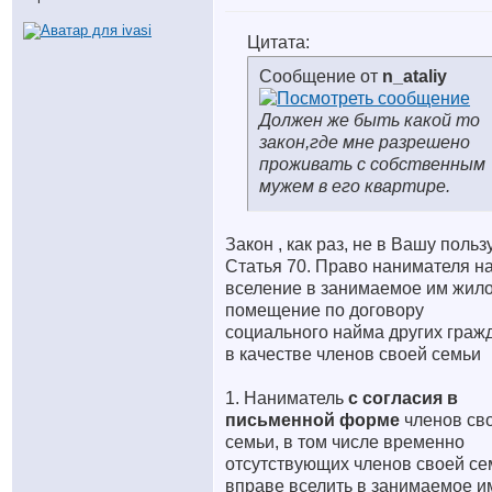
Цитата:
Сообщение от
n_ataliy
Должен же быть какой то
закон,где мне разрешено
проживать с собственным
мужем в его квартире.
Закон , как раз, не в Вашу пользу
Статья 70. Право нанимателя н
вселение в занимаемое им жил
помещение по договору
социального найма других граж
в качестве членов своей семьи
1. Наниматель
с согласия в
письменной форме
членов св
семьи, в том числе временно
отсутствующих членов своей се
вправе вселить в занимаемое и