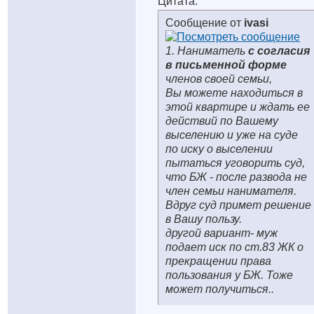
Цитата:
Сообщение от
ivasi
1. Наниматель
с согласия
в письменной форме
членов своей семьи,
Вы можете находиться в
этой квартире и ждать ее
действий по Вашему
выселению и уже на суде
по иску о выселении
пытаться уговорить суд,
что БЖ - после развода не
член семьи нанимателя.
Вдруг суд примет решение
в Вашу пользу.
другой вариант- муж
подает иск по ст.83 ЖК о
прекращении права
пользования у БЖ. Тоже
может получиться..