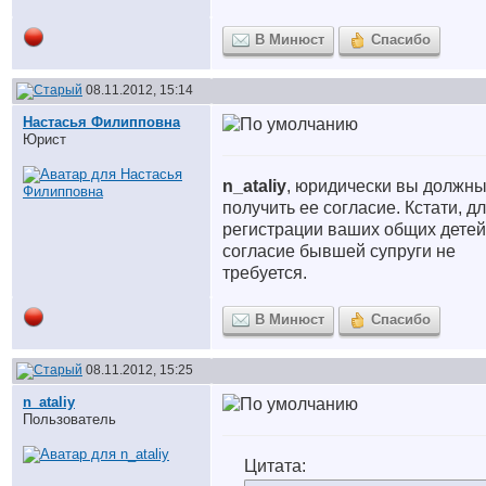
В Минюст
Спасибо
08.11.2012, 15:14
Настасья Филипповна
Юрист
n_ataliy
, юридически вы должн
получить ее согласие. Кстати, д
регистрации ваших общих детей
согласие бывшей супруги не
требуется.
В Минюст
Спасибо
08.11.2012, 15:25
n_ataliy
Пользователь
Цитата: