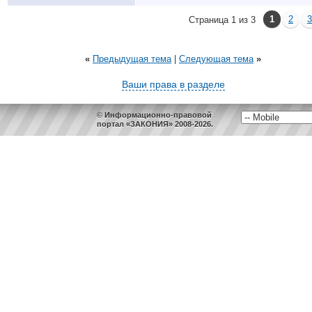
1
2
3
Страница 1 из 3
«
Предыдущая тема
|
Следующая тема
»
Ваши права в разделе
© Информационно-правовой
портал «ЗАКОНИЯ» 2008-2026.