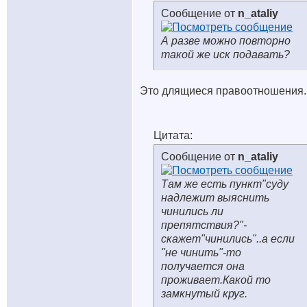
Сообщение от
n_ataliy
А разве можно повторно
такой же иск подавать?
Это длящиеся правоотношения.
Цитата:
Сообщение от
n_ataliy
Там же есть пункт"суду
надлежит выяснить
чинились ли
препятствия?"-
скажет"чинились"..а если
"не чинить"-то
получается она
проживает.Какой то
замкнутый круг.