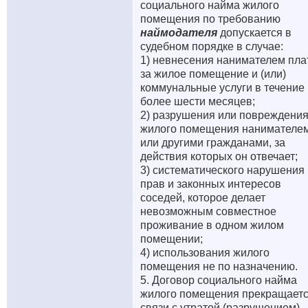
социального найма жилого
помещения по требованию
наймодателя
допускается в
судебном порядке в случае:
1) невнесения нанимателем пл
за жилое помещение и (или)
коммунальные услуги в течение
более шести месяцев;
2) разрушения или повреждени
жилого помещения нанимателе
или другими гражданами, за
действия которых он отвечает;
3) систематического нарушения
прав и законных интересов
соседей, которое делает
невозможным совместное
проживание в одном жилом
помещении;
4) использования жилого
помещения не по назначению.
5. Договор социального найма
жилого помещения прекращаетс
связи с утратой (разрушением)