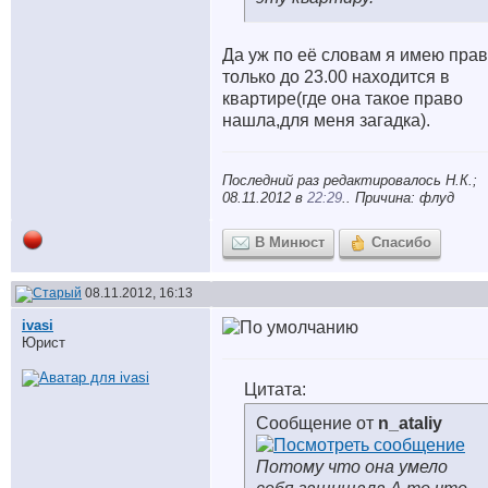
Да уж
по её словам я имею пра
только до 23.00 находится в
квартире(где она такое право
нашла,для меня загадка).
Последний раз редактировалось Н.К.;
08.11.2012 в
22:29
.. Причина: флуд
В Минюст
Спасибо
08.11.2012, 16:13
ivasi
Юрист
Цитата:
Сообщение от
n_ataliy
Потому что она умело