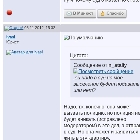
В Минюст
Спасибо
08.11.2012, 15:32
ivasi
Юрист
Цитата:
Сообщение от
n_ataliy
,ей надо в суд на моё
выселение будет подавать
или нет?
Надо, т.к, конечно, она может
вызвать полицию, но полиция н
будет вникать (исправлено
модератором) в это дел, а отпра
в суд. Но она может и заявиться
жить в эту квартиру.