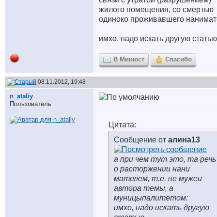
жилого помещения, со смертью
одиноко проживавшего нанимат
имхо, надо искать другую статью.
В Минюст
Спасибо
08.11.2012, 19:48
n_ataliy
Пользователь
Цитата:
Сообщение от
алина13
а при чем тут это, та речь
о расторжении нани
мателем, т.е. не мужеи
автора темы, а
муницыпалитетом:
имхо, надо искать другую