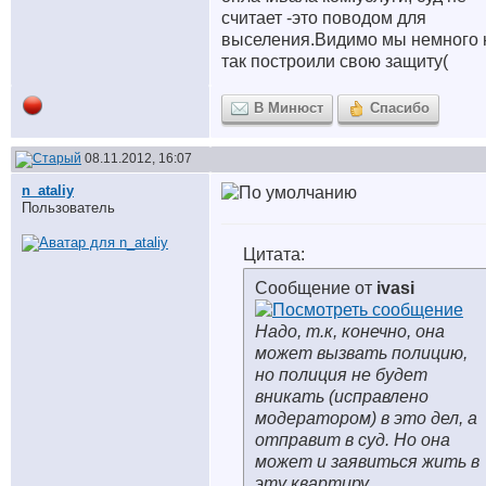
считает -это поводом для
выселения.Видимо мы немного 
так построили свою защиту(
В Минюст
Спасибо
08.11.2012, 16:07
n_ataliy
Пользователь
Цитата:
Сообщение от
ivasi
Надо, т.к, конечно, она
может вызвать полицию,
но полиция не будет
вникать (исправлено
модератором) в это дел, а
отправит в суд. Но она
может и заявиться жить в
эту квартиру.