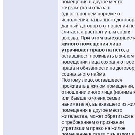
помещения в другое место
жительства и отказа в
одностороннем порядке от
исполнения названного договор
данный договор в отношении не
считается расторгнутым со дня
выезда.
При этом выехавшее 
жилого помещения лицо
утрачивает право на него
, а
оставшиеся проживать в жилом
помещении лица сохраняют все
права и обязанности по договор
социального найма.
Поэтому лицо, оставшееся
проживать в жилом помещении,
отношении иного лица (нанимат
или бывшего члена семьи
нанимателя), выехавшего из жи
помещения в другое место
жительства, может обратиться в
с требованием о признании
утратившим право на жилое
помещение в связи с выездом в