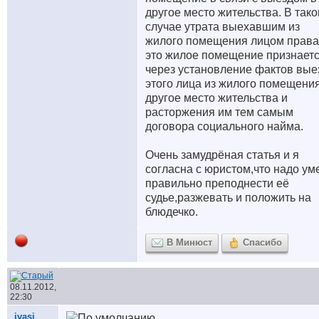
другое место жительства. В так
случае утрата выехавшим из
жилого помещения лицом права
это жилое помещение признает
через установление фактов вые
этого лица из жилого помещения
другое место жительства и
расторжения им тем самым
договора социального найма.
Очень замудрёная статья и я
согласна с юристом,что надо ум
правильно преподнести её
судье,разжевать и положить на
блюдечко.
В Минюст
Спасибо
08.11.2012,
22:30
ivasi