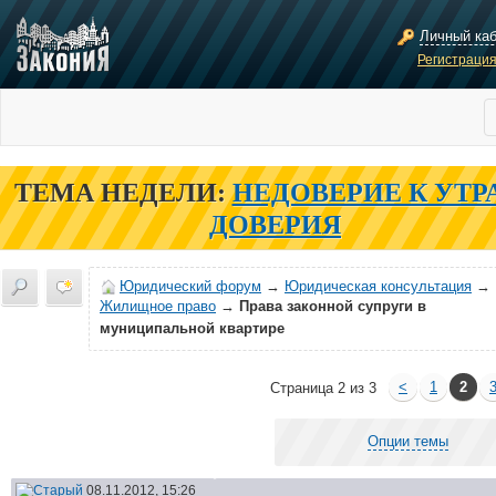
Личный ка
Регистраци
ТЕМА НЕДЕЛИ:
НЕДОВЕРИЕ К УТР
ДОВЕРИЯ
Юридический форум
→
Юридическая консультация
→
Жилищное право
→
Права законной супруги в
муниципальной квартире
<
1
2
Страница 2 из 3
Опции темы
08.11.2012, 15:26