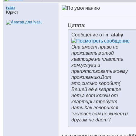
ivasi
Юрист
Цитата:
Сообщение от
n_ataliy
Она имеет право не
проживать в этой
кватрире,не платить
ком.услуги и
препятствовать моему
проживанию.Вот
это,сильно коробит(
Вещей её в квартире
нет,а вот ключи от
квартиры требует
дать.Как говорится
"человек сам не живёт и
другим не даёт"(
ну и почему суд отказал по ст.8