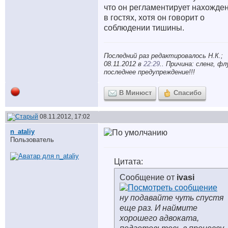
что он регламентирует нахожде
в гостях, хотя он говорит о
соблюдении тишины.
Последний раз редактировалось Н.К.;
08.11.2012 в
22:29
.. Причина: сленг, фл
последнее предупреждение!!!
В Минюст
Спасибо
08.11.2012, 17:02
n_ataliy
Пользователь
Цитата:
Сообщение от
ivasi
ну подавайте чуть спустя
еще раз. И наймите
хорошего адвоката,