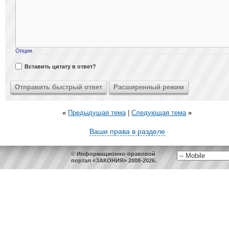
Опции
Вставить цитату в ответ?
«
Предыдущая тема
|
Следующая тема
»
Ваши права в разделе
© Информационно-правовой
портал «ЗАКОНИЯ» 2008-2026.