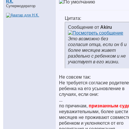
Н.К.
Супермодератор
Цитата:
Сообщение от
Akiru
Это возможно без
согласия отца, если он 6 и
более месяцев живет
раздельно с ребенком и не
участвует в его жизни.
Не совсем так:
Не требуется согласие родител
ребенка на его усыновление в
случаях, если они:
...
по причинам,
признанным суд
неуважительными, более шести
месяцев не проживают совмест
ребенком и уклоняются от его
воспитания и содержания.