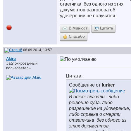
ответчика
без одного из этих
документов разговора об
удочерении не получится.
В Минюст
Цитата
Спасибо
08.09.2014, 13:57
Akiru
Заблокированный
пользователь
Цитата:
Сообщение от
lurker
В опеке сказали - либо
решение суда, либо
разрешение на удочерение,
либо справка о смерти
ответчика
без одного из
этих документов