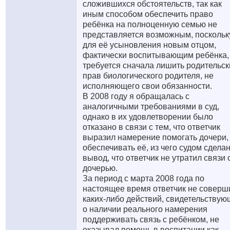
сложившихся обстоятельств, так как
иным способом обеспечить право
ребёнка на полноценную семью не
представляется возможным, поскольк
для её усыновления новым отцом,
фактически воспитывающим ребёнка,
требуется сначала лишить родительск
прав биологического родителя, не
исполняющего свои обязанности.
В 2008 году я обращалась с
аналогичными требованиями в суд,
однако в их удовлетворении было
отказано в связи с тем, что ответчик
выразил намерение помогать дочери,
обеспечивать её, из чего судом сдела
вывод, что ответчик не утратил связи 
дочерью.
За период с марта 2008 года по
настоящее время ответчик не соверш
каких-либо действий, свидетельствую
о наличии реального намерения
поддерживать связь с ребёнком, не
оказывал помощь в воспитании как