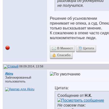
разговора об удочерении
не получится.
Решение об усыновлении
принимает не опека, а суд. Опек
только высказывает мнение.
К сожалению в опеке часто сидя
малокомпетентные люди.
В Минюст
Цитата
Спасибо
08.09.2014, 13:58
Akiru
Заблокированный
пользователь
Цитата:
Сообщение от
Н.К.
Не совсем так: