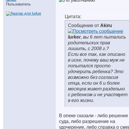
Пользователь
Цитата:
Сообщение от
Akiru
lurker
, вы 6 лет пытались
родительских прав
лишить, с 2008 г.?
Если все так, как описано
в иске, почему ваш муж не
попытался просто
удочерить ребенка? Это
возможно без согласия
отца, если он 6 и более
месяцев живет раздельно
с ребенком и не участвует
в его жизни.
В опеке сказали - либо решение
суда, либо разрешение на
удочерение, либо справка о сме