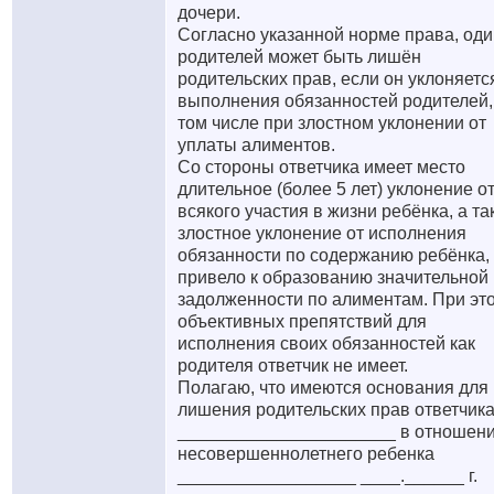
дочери.
Согласно указанной норме права, оди
родителей может быть лишён
родительских прав, если он уклоняетс
выполнения обязанностей родителей,
том числе при злостном уклонении от
уплаты алиментов.
Со стороны ответчика имеет место
длительное (более 5 лет) уклонение о
всякого участия в жизни ребёнка, а та
злостное уклонение от исполнения
обязанности по содержанию ребёнка, 
привело к образованию значительной
задолженности по алиментам. При эт
объективных препятствий для
исполнения своих обязанностей как
родителя ответчик не имеет.
Полагаю, что имеются основания для
лишения родительских прав ответчик
______________________ в отношен
несовершеннолетнего ребенка
__________________ ____.______ г.