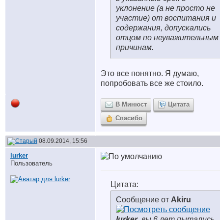
уклонение (а не просто не
участие) от воспитания и
содержания, допускались
отцом по неуважительным
причинам.
Это все понятно. Я думаю,
попробовать все же стоило.
В Минюст
Цитата
Спасибо
08.09.2014, 15:56
lurker
Пользователь
Цитата:
Сообщение от
Akiru
lurker
, вы 6 лет пытались