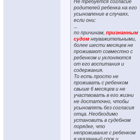
Не требуется согласие
родителей ребенка на его
усыновление в случаях,
если они:
...
по причинам,
признанным
судом
неуважительными,
более шести месяцев не
проживают совместно с
ребенком и уклоняются
от его воспитания и
содержания.
То есть просто не
проживать с ребенком
свыше 6 месяцев и не
участвовать в его жизни
не достаточно, чтобы
усыновлять без согласия
отца. Необходимо
установить в судебном
порядке, что
непроживание с ребенком
в указанный срок и