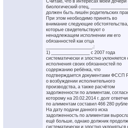
Считаю, что в интересах моей дочери
биологический отец, ______________
должен быть лишён родительских пра
При этом необходимо принять во
внимание следующие обстоятельства
которые свидетельствуют о
ненадлежащем исполнении им его
обязанностей как отца
__________________.:
1) _______________ с 2007 года
систематически и злостно уклоняется 
исполнения своих обязанностей по
содержанию ребёнка, что
подтверждается документами ФССП 
о возбуждении исполнительного
производства, а также расчётом
задолженности по алиментам, соглас
которому на 20.02.2014 г. долг ответчи
по алиментам составил 466 280 рубле
На дату подачи данного иска
задолженность по алиментам выросл
ещё больше, однако должник продолж
систематически и злостно уклоняться 