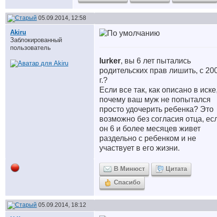
05.09.2014, 12:58
Akiru
Заблокированный
пользователь
lurker
, вы 6 лет пытались
родительских прав лишить, с 20
г.?
Если все так, как описано в иске
почему ваш муж не попытался
просто удочерить ребенка? Это
возможно без согласия отца, ес
он 6 и более месяцев живет
раздельно с ребенком и не
участвует в его жизни.
В Минюст
Цитата
Спасибо
05.09.2014, 18:12