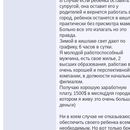
В случае если ребенка оставить
супругой, она оставит его у
родителей и вернется работать 
город, ребенок останется в киш
практически без присмотра мамы
Больно все это излагать но это
правда.
Зимой в кишлаке свет дают по
графику, 6 часов в сутки.
Я молодой работоспособный
мужчина, есть свое жилье, 2
высших образования, работаю 
очень хорошей и перспективной
компании, в должности начальн
филиалом.
Получаю хорошую заработную
плату, 1500$ в месяц(для города
котором я живу это очень боль
деньги)
Ни в коем случае не отказываю
обеспечить своего ребенка все
необходимым. Но вот только бо