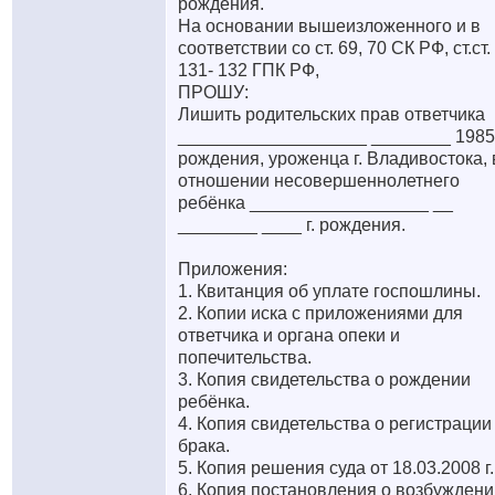
рождения.
На основании вышеизложенного и в
соответствии со ст. 69, 70 СК РФ, ст.ст.
131- 132 ГПК РФ,
ПРОШУ:
Лишить родительских прав ответчика
___________________ ________ 1985 
рождения, уроженца г. Владивостока, 
отношении несовершеннолетнего
ребёнка __________________ __
________ ____ г. рождения.
Приложения:
1. Квитанция об уплате госпошлины.
2. Копии иска с приложениями для
ответчика и органа опеки и
попечительства.
3. Копия свидетельства о рождении
ребёнка.
4. Копия свидетельства о регистрации
брака.
5. Копия решения суда от 18.03.2008 г.
6. Копия постановления о возбуждени