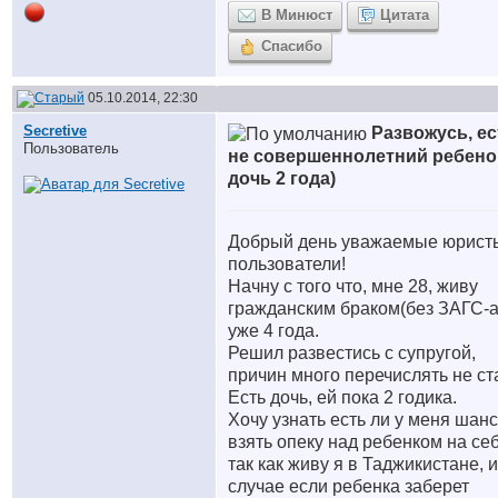
В Минюст
Цитата
Спасибо
05.10.2014, 22:30
Secretive
Развожусь, ес
Пользователь
не совершеннолетний ребено
дочь 2 года)
Добрый день уважаемые юрист
пользователи!
Начну с того что, мне 28, живу
гражданским браком(без ЗАГС-а
уже 4 года.
Решил развестись с супругой,
причин много перечислять не ст
Есть дочь, ей пока 2 годика.
Хочу узнать есть ли у меня шан
взять опеку над ребенком на себ
так как живу я в Таджикистане, и
случае если ребенка заберет