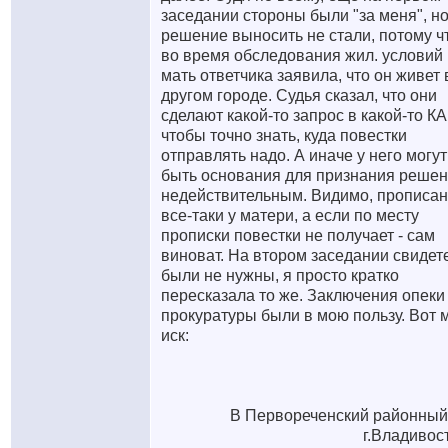
заседании стороны были "за меня", н
решение выносить не стали, потому ч
во время обследования жил. условий
мать ответчика заявила, что он живет 
другом городе. Судья сказал, что они
сделают какой-то запрос в какой-то КА
чтобы точно знать, куда повестки
отправлять надо. А иначе у него могут
быть основания для признания реше
недействительным. Видимо, прописан
все-таки у матери, а если по месту
прописки повестки не получает - сам
виноват. На втором заседании свидет
были не нужны, я просто кратко
пересказала то же. Заключения опеки
прокуратуры были в мою пользу. Вот 
иск:
В Первореченский районный
г.Владивос