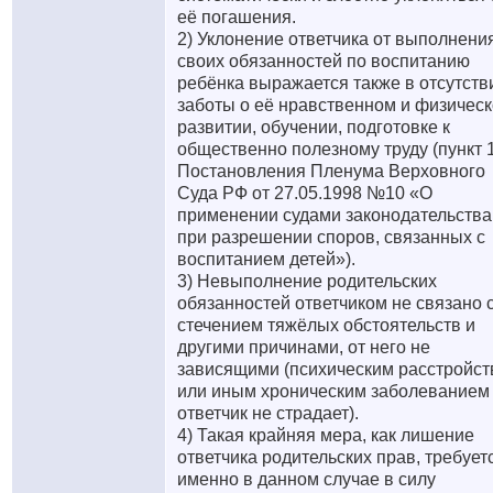
её погашения.
2) Уклонение ответчика от выполнени
своих обязанностей по воспитанию
ребёнка выражается также в отсутств
заботы о её нравственном и физичес
развитии, обучении, подготовке к
общественно полезному труду (пункт 
Постановления Пленума Верховного
Суда РФ от 27.05.1998 №10 «О
применении судами законодательства
при разрешении споров, связанных с
воспитанием детей»).
3) Невыполнение родительских
обязанностей ответчиком не связано 
стечением тяжёлых обстоятельств и
другими причинами, от него не
зависящими (психическим расстройс
или иным хроническим заболеванием
ответчик не страдает).
4) Такая крайняя мера, как лишение
ответчика родительских прав, требует
именно в данном случае в силу