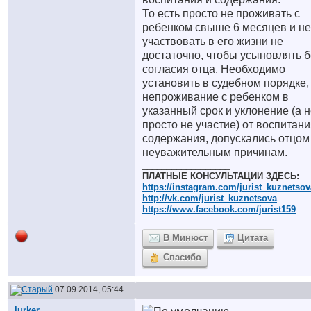
То есть просто не проживать с
ребенком свыше 6 месяцев и не
участвовать в его жизни не
достаточно, чтобы усыновлять б
согласия отца. Необходимо
установить в судебном порядке,
непроживание с ребенком в
указанный срок и уклонение (а 
просто не участие) от воспитани
содержания, допускались отцом
неуважительным причинам.
__________________
ПЛАТНЫЕ КОНСУЛЬТАЦИИ ЗДЕСЬ:
https://instagram.com/jurist_kuznetsov
http://vk.com/jurist_kuznetsova
https://www.facebook.com/jurist159
В Минюст
Цитата
Спасибо
07.09.2014, 05:44
lurker