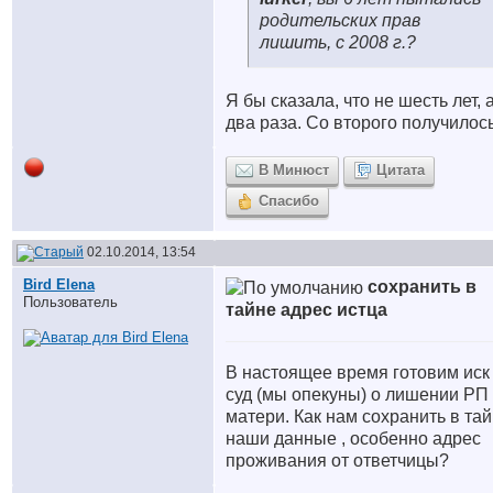
родительских прав
лишить, с 2008 г.?
Я бы сказала, что не шесть лет, 
два раза. Со второго получилось
В Минюст
Цитата
Спасибо
02.10.2014, 13:54
Bird Elena
сохранить в
Пользователь
тайне адрес истца
В настоящее время готовим иск
суд (мы опекуны) о лишении РП
матери. Как нам сохранить в та
наши данные , особенно адрес
проживания от ответчицы?