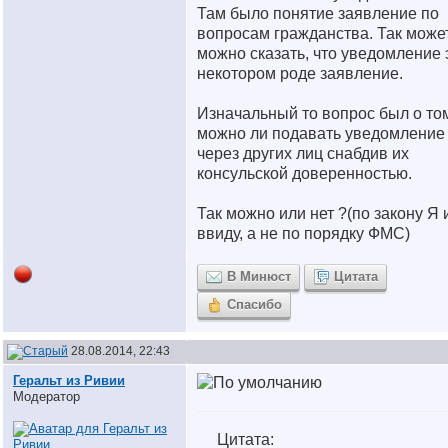
Там было понятие заявление по
вопросам гражданства. Так може
можно сказать, что уведомление 
некотором роде заявление.
Изначальный то вопрос был о том
можно ли подавать уведомление
через других лиц снабдив их
консульской доверенностью.
Так можно или нет ?(по закону Я
ввиду, а не по порядку ФМС)
В Минюст
Цитата
Спасибо
28.08.2014, 22:43
Геральт из Ривии
Модератор
Цитата: