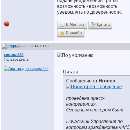
подачи уведомления третья
возможность - возможность
уведомлять по доверенности.
В Минюст
Цитата
Спасибо
29.08.2014, 01:02
кирилл222
Пользователь
Цитата:
Сообщение от
Hronos
проведена пресс-
конференция.
Основным спикером была
Начальник Управления по
вопросам гражданства ФМС