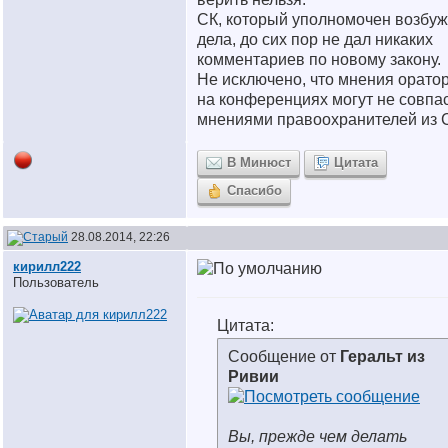
СК, который уполномочен возбуж
дела, до сих пор не дал никаких
комментариев по новому закону.
Не исключено, что мнения орато
на конференциях могут не совпас
мнениями правоохранителей из 
В Минюст
Цитата
Спасибо
28.08.2014, 22:26
кирилл222
Пользователь
Цитата:
Сообщение от
Геральт из
Ривии
Вы, прежде чем делать