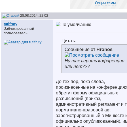
Опции темы
28.08.2014, 22:02
tutifruty
Заблокированный
пользователь
Цитата:
Сообщение от
Hronos
Ну так верить кофнренции
или нет???
До тех пор, пока слова,
произнесенные на конференциях
обретут форму официальных
разъяснений (приказ,
административный регламент и т
нормативно-правовой акт,
зарегистрированный в Минюсте 
официально опубликованный), и
верить нельзя.