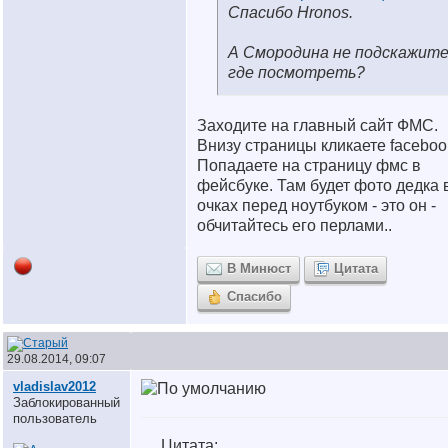
Спасибо Hronos.
А Сморoдина не подскажите
где посмотреть?
Заходите на главный сайт ФМС.
Внизу страницы кликаете faceboo
Попадаете на страницу фмс в
фейсбуке. Там будет фото дедка 
очках перед ноутбуком - это он -
обчитайтесь его перлами..
В Минюст
Цитата
Спасибо
29.08.2014, 09:07
vladislav2012
Заблокированный
пользователь
Цитата: