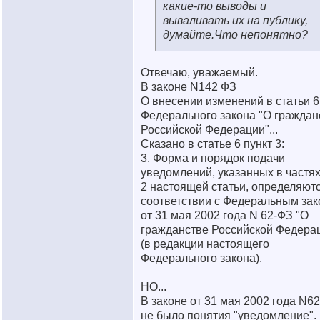
какие-то выводы и
вываливать их на публику,
думайте.Что непонятно?
Отвечаю, уважаемый.
В законе N142 ФЗ
О внесении изменений в статьи 6
Федерального закона "О граждан
Российской Федерации"...
Сказано в статье 6 пункт 3:
3. Форма и порядок подачи
уведомлений, указанных в частях
2 настоящей статьи, определяютс
соответствии с Федеральным за
от 31 мая 2002 года N 62-ФЗ "О
гражданстве Российской Федера
(в редакции настоящего
Федерального закона).
НО...
В законе от 31 мая 2002 года N6
не было понятия "уведомление".