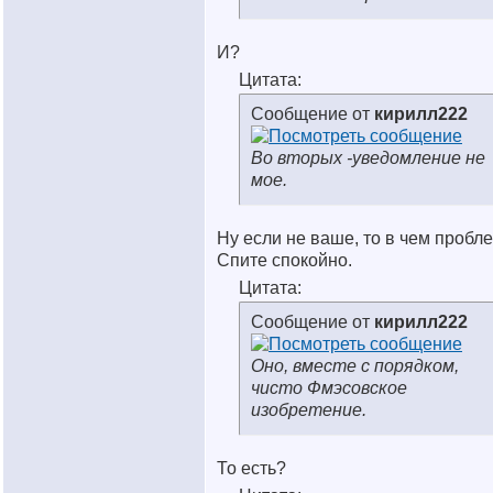
И?
Цитата:
Сообщение от
кирилл222
Во вторых -уведомление не
мое.
Ну если не ваше, то в чем пробл
Спите спокойно.
Цитата:
Сообщение от
кирилл222
Оно, вместе с порядком,
чисто Фмэсовское
изобретение.
То есть?