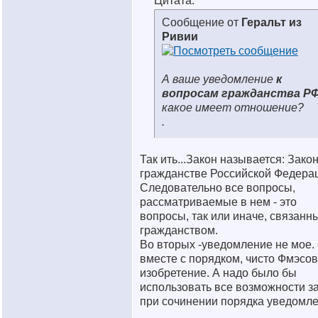
Цитата:
Сообщение от
Геральт из
Ривии
А ваше уведомление
к
вопросам гражданства Р
какое имеет отношение?
.
Так ить...Закон называется: Закон
гражданстве Российской Федера
Следовательно все вопросы,
рассматриваемые в нем - это
вопросы, так или иначе, связанн
гражданством.
Во вторых -уведомление не мое.
вместе с порядком, чисто Фмэсо
изобретение. А надо было бы
использовать все возможности з
при сочинении порядка уведомле