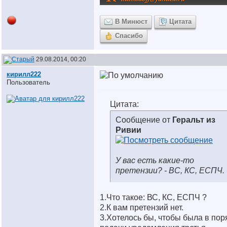
В Минюст
Цитата
Спасибо
29.08.2014, 00:20
кирилл222
Пользователь
Цитата:
Сообщение от
Геральт из
Ривии
У вас есть какие-то
претензии? - ВС, КС, ЕСПЧ.
1.Что такое: ВС, КС, ЕСПЧ ?
2.К вам претензий нет.
3.Хотелось бы, чтобы была в пор