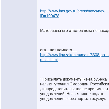
http://www.fms.gov.ru/press/news/new...
ID=100478
Материалы его ответов пока не находи
ага....вот немного.....
http://www.ligazakon.ru/main/5308-po...-
rossii.html
"Присылать документы из-за рубежа
нельзя, уточнил Смородин. Российск
диппредставительства не принимают
уведомлений. Нельзя также подать
уведомление через портал госуслуг."