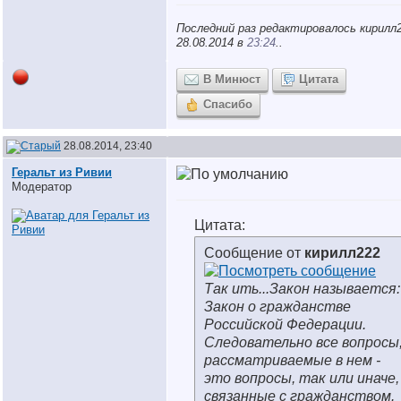
Последний раз редактировалось кирилл2
28.08.2014 в
23:24
..
В Минюст
Цитата
Спасибо
28.08.2014, 23:40
Геральт из Ривии
Модератор
Цитата:
Сообщение от
кирилл222
Так ить...Закон называется:
Закон о гражданстве
Российской Федерации.
Следовательно все вопросы
рассматриваемые в нем -
это вопросы, так или иначе,
связанные с гражданством.