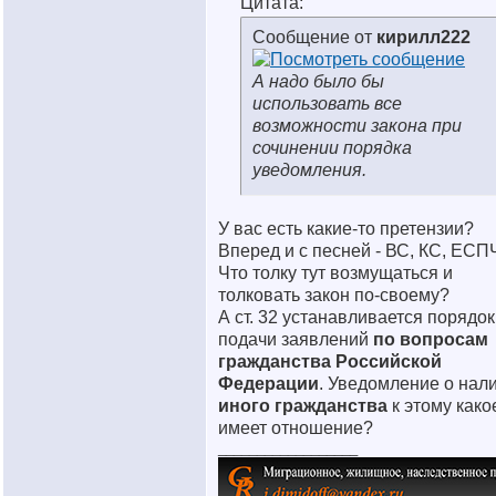
Цитата:
Сообщение от
кирилл222
А надо было бы
использовать все
возможности закона при
сочинении порядка
уведомления.
У вас есть какие-то претензии?
Вперед и с песней - ВС, КС, ЕСП
Что толку тут возмущаться и
толковать закон по-своему?
А ст. 32 устанавливается порядок
подачи заявлений
по вопросам
гражданства Российской
Федерации
. Уведомление о нал
иного гражданства
к этому како
имеет отношение?
__________________