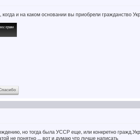
ть, когда и на каком основании вы приобрели гражданство У
Спасибо
ождению, но тогда была УССР еще, или конкретно гражд.Ук
атой не понятно ... вот и думаю что лучше написать