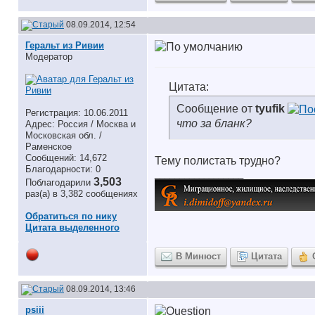
08.09.2014, 12:54
Геральт из Ривии
Модератор
Цитата:
Сообщение от
tyufik
Регистрация: 10.06.2011
что за бланк?
Адрес: Россия / Москва и
Московская обл. /
Раменское
Сообщений: 14,672
Тему полистать трудно?
Благодарности: 0
__________________
3,503
Поблагодарили
раз(а) в 3,382 сообщениях
Обратиться по нику
Цитата выделенного
В Минюст
Цитата
08.09.2014, 13:46
psiii