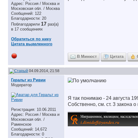
Адрес: Россия / Москва и
Московская обл. / Москва
Сообщений: 122
Благодарности: 20
17
Поблагодарили
раз(а)
в 17 сообщениях
Обратиться по нику
Цитата выделенного
В Минюст
Цитата
04.09.2014, 21:58
Геральт из Ривии
Модератор
Я так понимаю - 24 августа 19
Собственно, см. ст. 3 закона 
Регистрация: 10.06.2011
__________________
Адрес: Россия / Москва и
Московская обл. /
Раменское
Сообщений: 14,672
Благодарности: 0