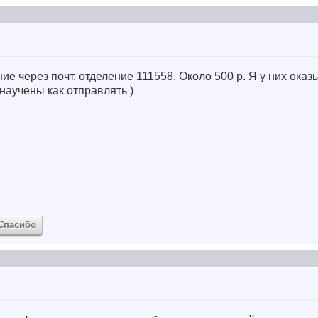
е через почт. отделение 111558. Около 500 р. Я у них ока
научены как отправлять )
Спасибо