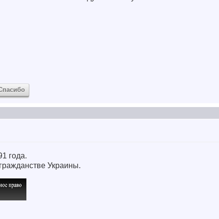
Спасибо
91 года.
о гражданстве Украины.