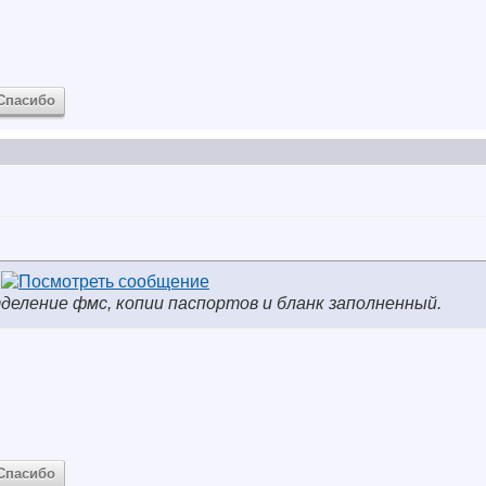
Спасибо
деление фмс, копии паспортов и бланк заполненный.
Спасибо