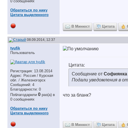
0 сообщениях
Обратиться по нику
Цитата выделенного
В Минюст
Цитата
08.09.2014, 12:37
tyufik
Пользователь
Цитата:
Регистрация: 13.08.2014
Сообщение от
Софиянка
Адрес: Россия / Курская
Подали уведомления в от
обл. / Железногорск
Сообщений: 4
Благодарности: 0
0
Поблагодарили
раз(а) в
что за бланк?
0 сообщениях
Обратиться по нику
Цитата выделенного
В Минюст
Цитата