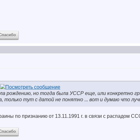
Спасибо
ила рождению, но тогда была УССР еще, или конкретно г
, только тут с датой не понятно ... вот и думаю что лу
аины по признанию от 13.11.1991 г. в связи с распадом СС
Спасибо