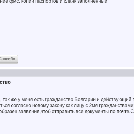
ние фмс, копии паспортов и бланк заполненный.
Спасибо
ство
 так же у меня есть гражданство Болгарии и действующий 
ться согласно новому закону как лицу с 2мя гражданствами
образец заявлния,чтоб отправить все документы по почте.