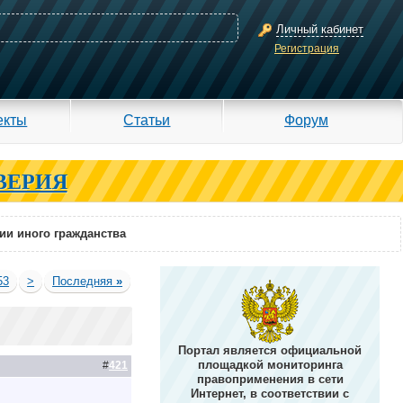
Личный кабинет
Регистрация
екты
Статьи
Форум
ВЕРИЯ
ии иного гражданства
53
>
Последняя
»
Портал является официальной
площадкой мониторинга
#
421
правоприменения в сети
Интернет, в соответствии с