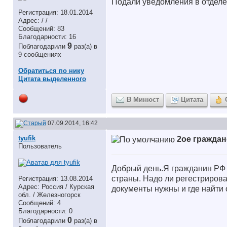
Подали уведомления в отделе
Регистрация: 18.01.2014
Адрес: / /
Сообщений: 83
Благодарности: 16
9
Поблагодарили
раз(а) в
9 сообщениях
Обратиться по нику
Цитата выделенного
В Минюст
Цитата
07.09.2014, 16:42
tyufik
2ое граждан
Пользователь
Добрый день.Я гражданин РФ ,
страны. Надо ли регестрирова
Регистрация: 13.08.2014
Адрес: Россия / Курская
документы нужны и где найти 
обл. / Железногорск
Сообщений: 4
Благодарности: 0
0
Поблагодарили
раз(а) в