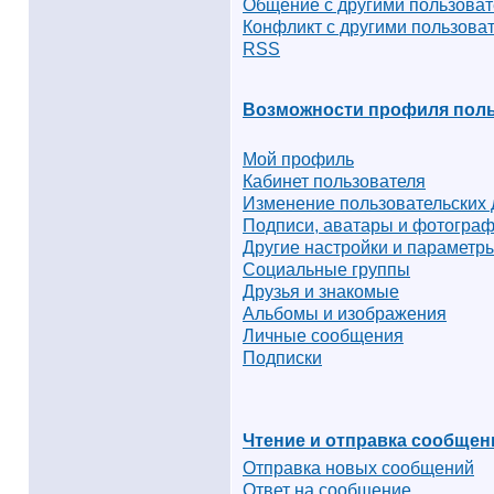
Общение с другими пользова
Конфликт с другими пользова
RSS
Возможности профиля поль
Мой профиль
Кабинет пользователя
Изменение пользовательских
Подписи, аватары и фотогра
Другие настройки и параметр
Социальные группы
Друзья и знакомые
Альбомы и изображения
Личные сообщения
Подписки
Чтение и отправка сообщен
Отправка новых сообщений
Ответ на сообщение