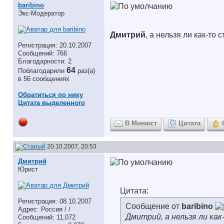
baribino
Экс-Модератор
Дмитрий
, а нельзя ли как-то
Регистрация: 20.10.2007
Сообщений: 766
Благодарности: 2
64
Поблагодарили
раз(а)
в 56 сообщениях
Обратиться по нику
Цитата выделенного
В Минюст
Цитата
20.10.2007, 20:53
Дмитрий
Юрист
Цитата:
Регистрация: 08.10.2007
Сообщение от
baribino
Адрес: Россия / /
Дмитрий, а нельзя ли ка
Сообщений: 11,072