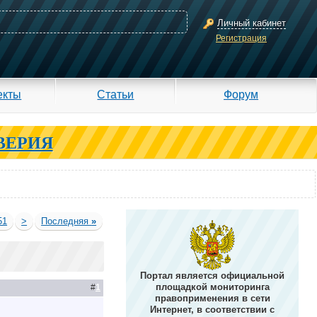
Личный кабинет
Регистрация
екты
Статьи
Форум
ВЕРИЯ
51
>
Последняя
»
Портал является официальной
площадкой мониторинга
#
1
правоприменения в сети
Интернет, в соответствии с