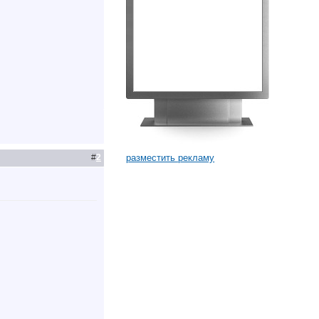
разместить рекламу
#
2