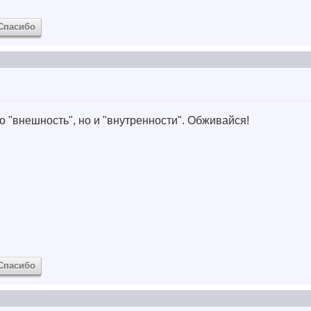
Спасибо
ко "внешность", но и "внутренности". Обживайся!
Спасибо