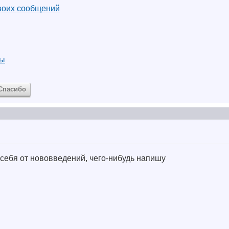
воих сообщений
ры
Спасибо
 себя от нововведений, чего-нибудь напишу