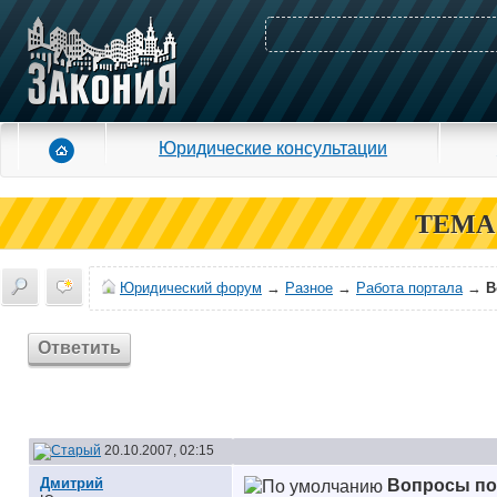
Юридические консультации
ТЕМА
Юридический форум
→
Разное
→
Работа портала
→
В
Ответить
20.10.2007, 02:15
Дмитрий
Вопросы по