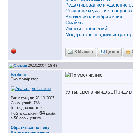
Редактирование и удаление с
Создание и участие в опросах
Вложения и изображения
Смайлы
Иконки сообщений
Модераторы и администрато
В Минюст
Цитата
20.10.2007, 18:48
baribino
Экс-Модератор
Ух ты, смена имиджа. Приду в
Регистрация: 20.10.2007
Сообщений: 766
Благодарности: 2
64
Поблагодарили
раз(а)
в 56 сообщениях
Обратиться по нику
Цитата выделенного