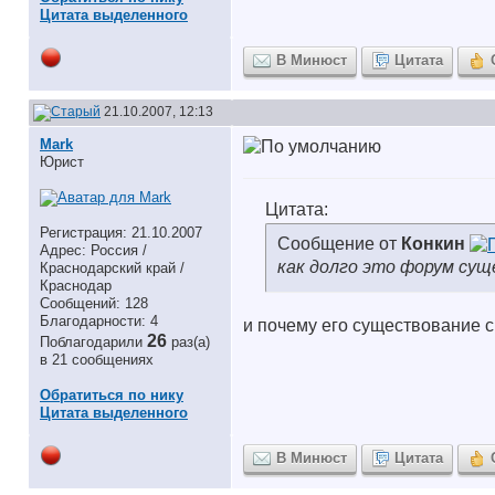
Цитата выделенного
В Минюст
Цитата
21.10.2007, 12:13
Mark
Юрист
Цитата:
Регистрация: 21.10.2007
Сообщение от
Конкин
Адрес: Россия /
как долго это форум су
Краснодарский край /
Краснодар
Сообщений: 128
Благодарности: 4
и почему его существование с
26
Поблагодарили
раз(а)
в 21 сообщениях
Обратиться по нику
Цитата выделенного
В Минюст
Цитата