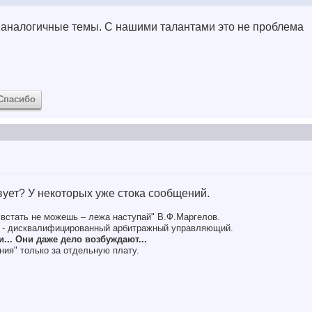
 аналогичные темы. С нашими талантами это не проблема
Спасибо
вует? У некоторых уже стока сообщений.
, встать не можешь – лежа наступай" В.Ф.Маргелов.
 - дисквалифицированный арбитражный управляющий.
... Они даже дело возбуждают...
ия" только за отдельную плату.