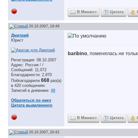
В Минюст
Цитата
20.10.2007, 18:49
Дмитрий
Юрист
baribino
, поменялась не толь
Регистрация: 08.10.2007
Адрес: Россия / /
Сообщений: 11,072
Благодарности: 2,970
668
Поблагодарили
раз(а)
в 420 сообщениях
Записей в дневнике:
49
Обратиться по нику
Цитата выделенного
В Минюст
Цитата
20.10.2007, 20:42