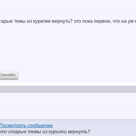
 старые темы из курилки вернуть? это пока первое, что на у
Спасибо
к-то старые темы из курилки вернуть?