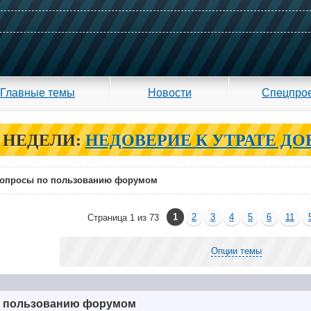
Главные темы
Новости
Спецпро
 НЕДЕЛИ:
НЕДОВЕРИЕ К УТРАТЕ ДО
опросы по пользованию форумом
1
2
3
4
5
6
11
Страница 1 из 73
Опции темы
 пользованию форумом