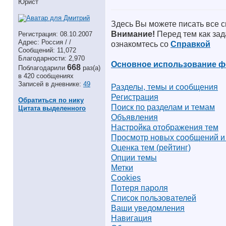
Юрист
Здесь Вы можете писать все 
Внимание!
Перед тем как зад
Регистрация: 08.10.2007
Адрес: Россия / /
ознакомтесь со
Справкой
Сообщений: 11,072
Благодарности: 2,970
Основное использование 
668
Поблагодарили
раз(а)
в 420 сообщениях
Записей в дневнике:
49
Разделы, темы и сообщения
Регистрация
Обратиться по нику
Поиск по разделам и темам
Цитата выделенного
Объявления
Настройка отображения тем
Просмотр новых сообщений и
Оценка тем (рейтинг)
Опции темы
Метки
Cookies
Потеря пароля
Список пользователей
Ваши уведомления
Навигация