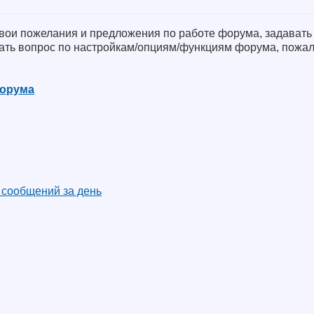
свои пожелания и предложения по работе форума, задавать
ать вопрос по настройкам/опциям/функциям форума, пожал
форума
 сообщений за день