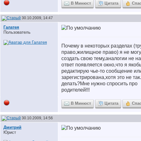
В Минюст
Цитата
Спа
30.10.2009, 14:47
Галатея
Пользователь
Почему в некоторых разделах (т
право,жилищное право) я не мог
создать свою тему,аналогии не н
ответ появляется окно,что я якоб
редактирую чье-то сообщение ил
зарегистрирована,хотя это не так
делать?Мне нужно спросить про
родителей!!!
В Минюст
Цитата
Спа
30.10.2009, 14:56
Дмитрий
Юрист