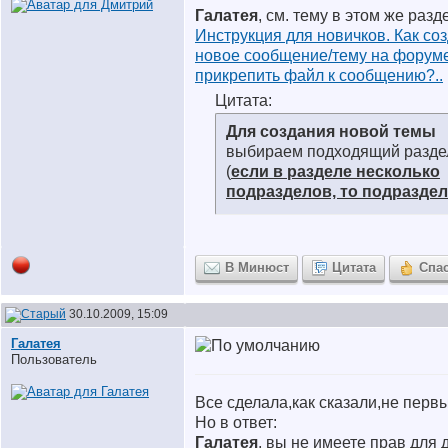
Галатея
, см. тему в этом же разд
Инструкция для новичков. Как со
новое сообщение/тему на форуме
прикрепить файл к сообщению?..
Цитата:
Для создания новой темы
выбираем подходящий разде
(
если в разделе несколько
подразделов, то подраздел
В Минюст
Цитата
Спа
30.10.2009, 15:09
Галатея
Пользователь
Все сделала,как сказали,не первы
Но в ответ:
Галатея
, вы не имеете прав для 