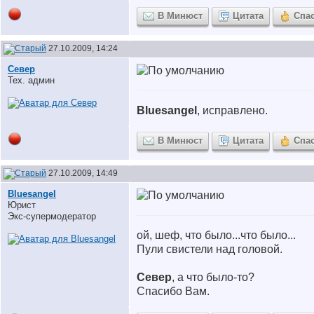
В Минюст
Цитата
Спа
27.10.2009, 14:24
Север
Тех. админ
Bluesangel
, исправлено.
В Минюст
Цитата
Спа
27.10.2009, 14:49
Bluesangel
Юрист
Экс-супермодератор
ой, шеф, что было...что было...
Пули свистели над головой.
Север
, а что было-то?
Спасибо Вам.