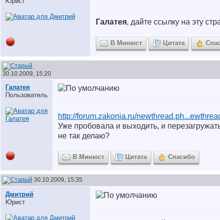
Юрист
Галатея
, дайте ссылку на эту стр
В Минюст
Цитата
Спа
30.10.2009, 15:20
Галатея
Пользователь
http://forum.zakonia.ru/newthread.ph...ewthre
Уже пробовала и выходить, и перезагружать
не так делаю?
В Минюст
Цитата
Спасибо
30.10.2009, 15:35
Дмитрий
Юрист