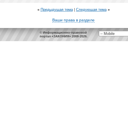
«
Предыдущая тема
|
Следующая тема
»
Ваши права в разделе
© Информационно-правовой
портал «ЗАКОНИЯ» 2008-2026.