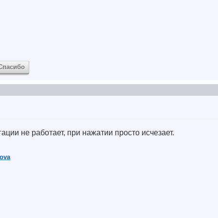
Спасибо
ации не работает, при нажатии просто исчезает.
sova