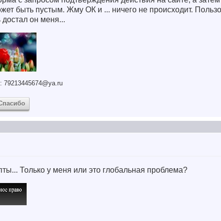
жет быть пустым. Жму ОК и ... ничего не происходит. Польз
 достал он меня...
: 79213445674@ya.ru
Спасибо
пты... Только у меня или это глобальная проблема?