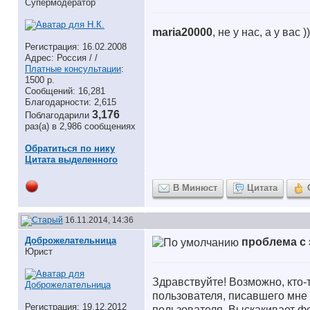
Супермодератор
maria20000
, не у нас, а у ва
Регистрация: 16.02.2008
Адрес: Россия / /
Платные консультации
:
1500 р.
Сообщений: 16,281
Благодарности: 2,615
3,176
Поблагодарили
раз(а) в 2,986 сообщениях
Обратиться по нику
Цитата выделенного
В Минюст
Цитата
16.11.2014, 14:36
Доброжелательница
проблема с 
Юрист
Здравствуйте! Возможно, кто-
пользователя, писавшего мне 
Регистрация: 19.12.2012
пользователя. Выскакивает фо