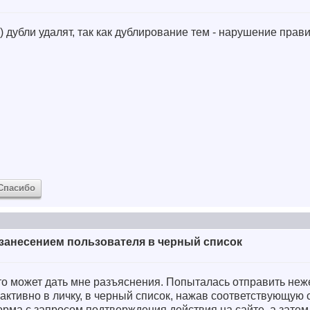
с ))) дубли удалят, так как дублирование тем - нарушение пра
Спасибо
занесением пользователя в черный список
то может дать мне разъяснения. Попыталась отправить неж
активно в личку, в черный список, нажав соответствующую
рма с запросом подтверждения действия на сайте, а затем