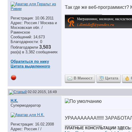
Так где же веб-программист?
__________________
Регистрация: 10.06.2011
Адрес: Россия / Москва и
Московская обл. /
Раменское
Сообщений: 14,673
Благодарности: 0
3,503
Поблагодарили
раз(а) в 3,382 сообщениях
Обратиться по нику
Цитата выделенного
В Минюст
Цитата
02.02.2015, 16:49
Н.К.
Супермодератор
УРАААААААА!!!!!! ЗАРАБОТАЛО!!
__________________
Регистрация: 16.02.2008
ПЛАТНЫЕ КОНСУЛЬТАЦИИ ЗДЕСЬ:
Адрес: Россия / /