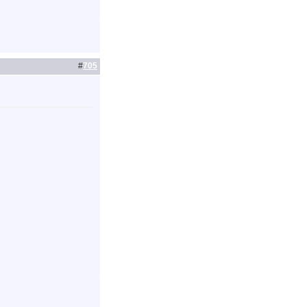
#
705