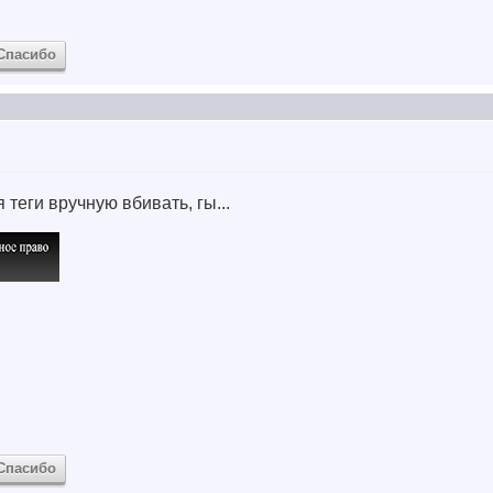
Спасибо
 теги вручную вбивать, гы...
Спасибо