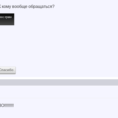
 К кому вообще обращаться?
Спасибо
!!!!!!!