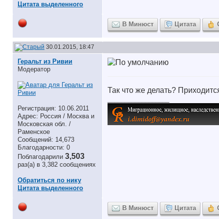
Цитата выделенного
В Минюст
Цитата
30.01.2015, 18:47
Геральт из Ривии
Модератор
Так что же делать? Приходится
__________________
Регистрация: 10.06.2011
Адрес: Россия / Москва и
Московская обл. /
Раменское
Сообщений: 14,673
Благодарности: 0
3,503
Поблагодарили
раз(а) в 3,382 сообщениях
Обратиться по нику
Цитата выделенного
В Минюст
Цитата