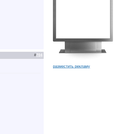
#
704
разместить рекламу