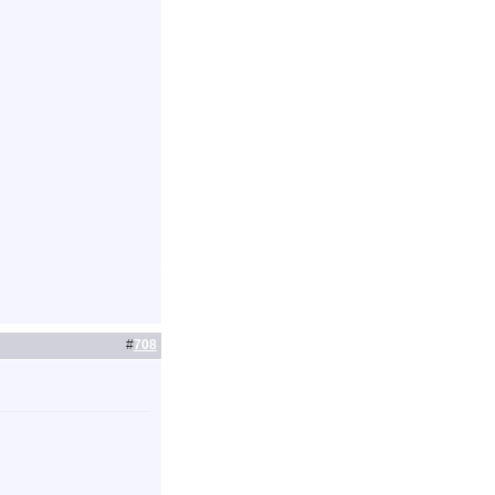
#
708