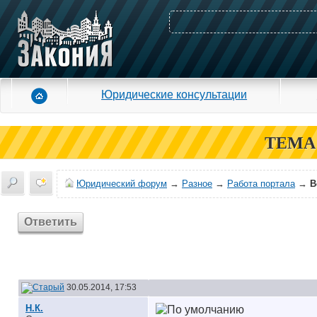
Юридические консультации
ТЕМА
Юридический форум
→
Разное
→
Работа портала
→
В
Ответить
30.05.2014, 17:53
Н.К.