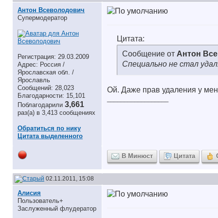
Антон Всеволодович
Супермодератор
Цитата:
Сообщение от
Антон Вс
Регистрация: 29.03.2009
Специально не стал уда
Адрес: Россия /
Ярославская обл. /
Ярославль
Сообщений: 28,023
Ой. Даже прав удаления у меня
Благодарности: 15,101
__________________
3,661
Поблагодарили
раз(а) в 3,413 сообщениях
Обратиться по нику
Цитата выделенного
В Минюст
Цитата
02.11.2011, 15:08
Алисия
Пользователь+
Заслуженный флудератор