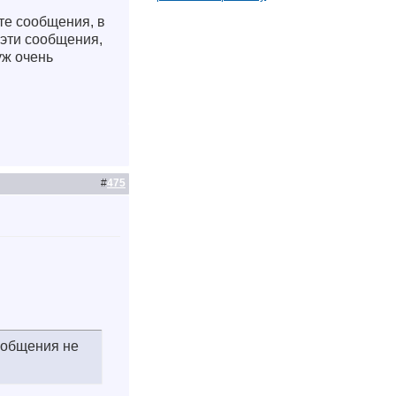
те сообщения, в
 эти сообщения,
ж очень
#
475
ообщения не