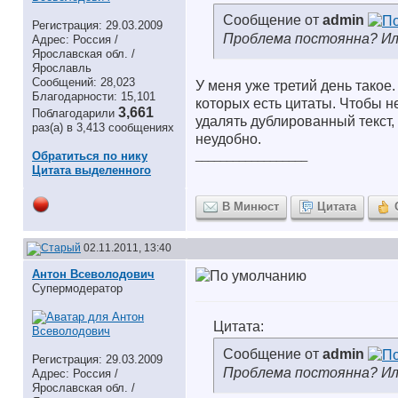
Сообщение от
admin
Регистрация: 29.03.2009
Проблема постоянна? Ил
Адрес: Россия /
Ярославская обл. /
Ярославль
Сообщений: 28,023
У меня уже третий день такое
Благодарности: 15,101
которых есть цитаты. Чтобы н
3,661
Поблагодарили
удалять дублированный текст, 
раз(а) в 3,413 сообщениях
неудобно.
__________________
Обратиться по нику
Цитата выделенного
В Минюст
Цитата
02.11.2011, 13:40
Антон Всеволодович
Супермодератор
Цитата:
Сообщение от
admin
Регистрация: 29.03.2009
Проблема постоянна? Ил
Адрес: Россия /
Ярославская обл. /