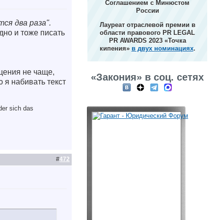
Соглашением с Минюстом
России
ся два раза".
Лауреат отраслевой премии в
дно и тоже писать
области правового PR LEGAL
PR AWARDS 2023 «Точка
кипения»
в двух номинациях
.
щения не чаще,
«Закония» в соц. сетях
ю я набивать текст
der sich das
#
472