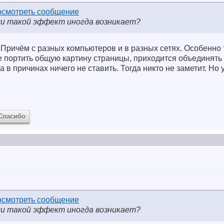
и такой эффект иногда возникает?
. Причём с разных компьютеров и в разных сетях. Особенно 
е портить общую картину страницы, приходится объединять
а в причинах ничего не ставить. Тогда никто не заметит.
Но у
Спасибо
и такой эффект иногда возникает?