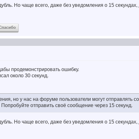
убль. Но чаще всего, даже без уведомления о 15 секундах, 
Спасибо
 дабы продемонстрировать ошибку.
ал около 30 секунд.
ния, но у нас на форуме пользователи могут отправлять с
д. Попробуйте отправить своё сообщение через 15 секунд.
убль. Но чаще всего, даже без уведомления о 15 секундах, 