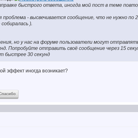
отправке быстрого ответа, иногда мой пост в теме повт
 проблема - высвечивается сообщение, что не нужно по 2
е собиралась
).
нения, но у нас на форуме пользователи могут отправля
кунд. Попробуйте отправить своё сообщение через 15 секун
ст быстрее 30 секунд
ой эффект иногда возникает?
Спасибо