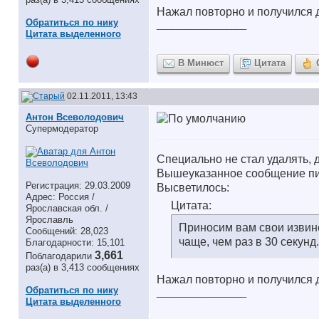
Нажал повторно и получился д
Обратиться по нику
__________________
Цитата выделенного
В Минюст
Цитата
02.11.2011, 13:43
Антон Всеволодович
Супермодератор
Специально не стал удалять,
Вышеуказанное сообщение пис
Регистрация: 29.03.2009
Высветилось:
Адрес: Россия /
Цитата:
Ярославская обл. /
Ярославль
Приносим вам свои извине
Сообщений: 28,023
чаще, чем раз в 30 секун
Благодарности: 15,101
3,661
Поблагодарили
раз(а) в 3,413 сообщениях
Нажал повторно и получился д
Обратиться по нику
__________________
Цитата выделенного