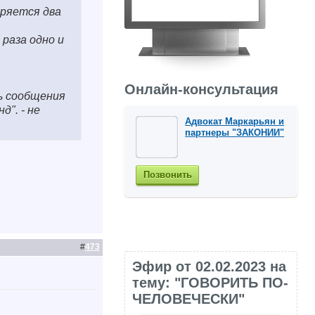
оряется два
 раза одно и
Онлайн-консультация
ть сообщения
д". - не
Адвокат Маркарьян и
партнеры "ЗАКОНИИ"
Позвонить
#
473
Эфир от 02.02.2023 на
тему: "ГОВОРИТЬ ПО-
ЧЕЛОВЕЧЕСКИ"