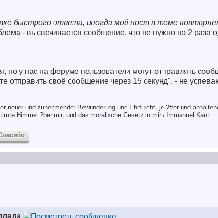
авке быстрого ответа, иногда мой пост в теме повторяет
лема - высвечивается сообщение, что не нужно по 2 раза о
, но у нас на форуме пользователи могут отправлять сооб
те отправить своё сообщение через 15 секунд". - не успева
er neuer und zunehmender Bewunderung und Ehrfurcht, je ?fter und anhalten
tirnte Himmel ?ber mir, und das moralische Gesetz in mir.\ Immanuel Kant
Спасибо
ллада