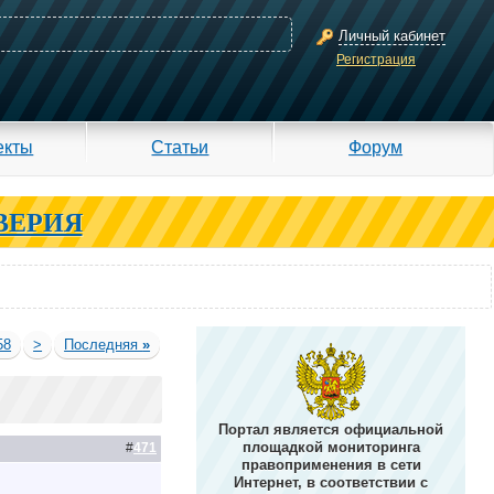
Личный кабинет
Регистрация
екты
Статьи
Форум
ВЕРИЯ
58
>
Последняя
»
Портал является официальной
площадкой мониторинга
#
471
правоприменения в сети
Интернет, в соответствии с