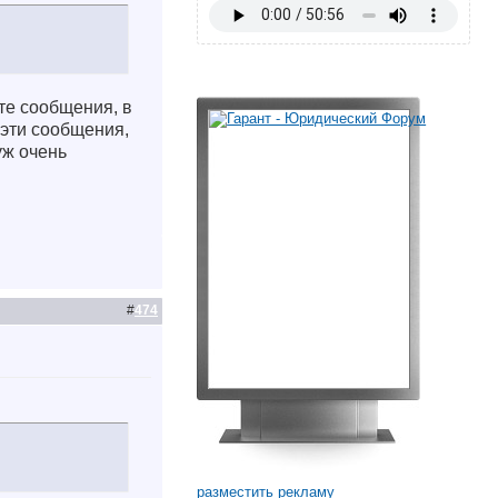
те сообщения, в
 эти сообщения,
ж очень
#
474
разместить рекламу