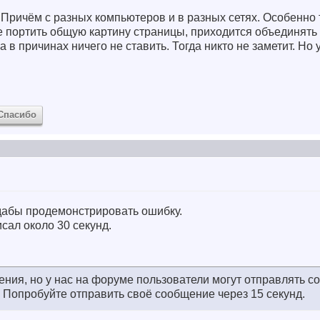
. Причём с разных компьютеров и в разных сетях. Особенно 
е портить общую картину страницы, приходится объединять
а в причинах ничего не ставить. Тогда никто не заметит.
Но у
Спасибо
 дабы продемонстрировать ошибку.
ал около 30 секунд.
ния, но у нас на форуме пользователи могут отправлять с
д. Попробуйте отправить своё сообщение через 15 секунд.