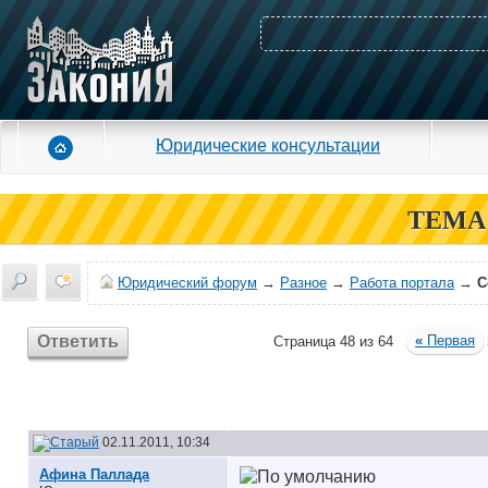
Юридические консультации
ТЕМА
Юридический форум
→
Разное
→
Работа портала
→
С
Ответить
«
Первая
Страница 48 из 64
02.11.2011, 10:34
Афина Паллада