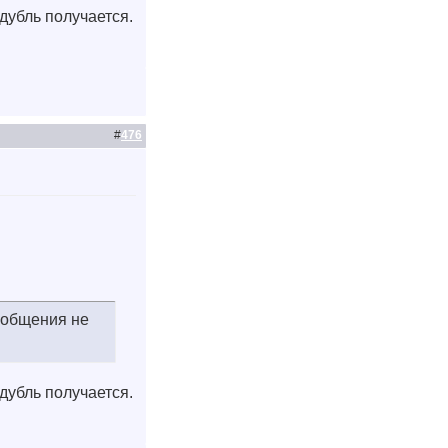
дубль получается.
#
476
ообщения не
дубль получается.