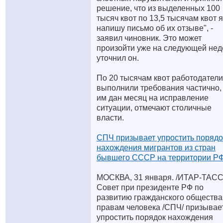
решение, что из выделенных 100
тысяч квот по 13,5 тысячам квот я
напишу письмо об их отзыве", -
заявил чиновник. Это может
произойти уже на следующей нед
уточнил он.
По 20 тысячам квот работодатели
выполнили требования частично,
им дан месяц на исправление
ситуации, отмечают столичные
власти.
СПЧ призывает упростить порядо
нахождения мигрантов из стран
бывшего СССР на территории Р
МОСКВА, 31 января. /ИТАР-ТАСС
Совет при президенте РФ по
развитию гражданского общества
правам человека /СПЧ/ призывае
упростить порядок нахождения