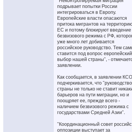
"Неконтролируемая миграция
подрывает попытки России
интегрироваться в Европу.
Европейские власти опасаются
притока мигрантов на территори
ЕС и потому блокируют введение
безвизового режима с РФ, которо
уже много лет добивается
российское руководство. Тем са
ставится под вопрос европейский
выбор нашей страны", - отмечает
заявлении.
Как сообщается, в заявлении КС
подчеркивается, что "руководство
страны не только не ставит никак
барьеров на пути миграции, но и
поощряет ее, прежде всего -
наличием безвизового режима с
государствами Средней Азии".
"Координационный совет российс
оппозиции выступает за