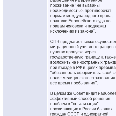
разрешения на временное
проживание "не вызваны
необходимостью, противоречат
нормам международного права,
практике Европейского суда по
правам человека и подлежат
исключению из закона".
СПЧ предлагает также осуществл
миграционный учет иностранцев 
пунктах пропуска через
государственную границу, а также
возложить на иностранных гражд
при въезде в РФ в целях пребыв
"обязанность оформить за свой с
полис медицинского страхования
все время пребывания".
В целом же Совет видит наиболе
эффективный способ решения
проблем в "легализации"
проживающих в России бывших
граждан СССР и однократной