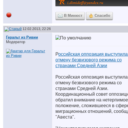
В Минюст
Спасибо
12.02.2013, 22:26
Геральт из Ривии
Модератор
Р
оссийская оппозиция выступила
отмену безвизового режима со
странами Средней Азии
Российская оппозиция выступила
отмену безвизового режима со
странами Средней Азии.
Координационный совет оппозиц
обратил внимание на нетерпимое
положение, сложившееся в сфер
миграционных отношений, сообщ
"Авеста".