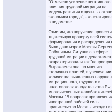
"Отмечено усиление негативного
влияния трудовой миграции на
модель развития отдельных отра
экономики города", - констатиров
в ведомстве.
Отметим, что поручение провести
тщательную проверку всей систе
формирования и распределения 
было дано мэром Москвы Сергее
Собяниным. Ситуацию в сфере
трудовой миграции в департамен
охарактеризовали как "непростую
Выражается она, по мнению
столичных властей, в увеличении
количества выявленных нарушен
миграционного, трудового и
налогового законодательства РФ,
многочисленных жалобах жителе
Москвы. "В вопросах привлечени
иностранной рабочей силы
правительство Москвы исходит и
того, что внешняя трудовая мигр