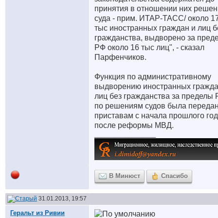
принятия в отношении них реше
суда - прим. ИТАР-ТАСС/ около 1
тыс иностранных граждан и лиц б
гражданства, выдворено за пред
РФ около 16 тыс лиц", - сказал
Парфенчиков.
Функция по административному
выдворению иностранных гражда
лиц без гражданства за пределы
по решениям судов была переда
приставам с начала прошлого го
после реформы МВД.
__________________
В Минюст
Спасибо
31.01.2013, 19:57
Геральт из Ривии