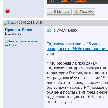
В Минюст
Спасибо
10.02.2013, 14:48
Геральт из Ривии
Модератор
Таджикам разрешили 15 дней
находиться в РФ без постановки 
учет
ФМС разрешила гражданам
Таджикистана, прибывающим на
территорию России, не вставать 
миграционный учет в течение 15
дней. За этот период приезжие на
более долгий срок в РФ граждане
обязаны послать в миграционное
отделение специальный бланк и
встать на учет.