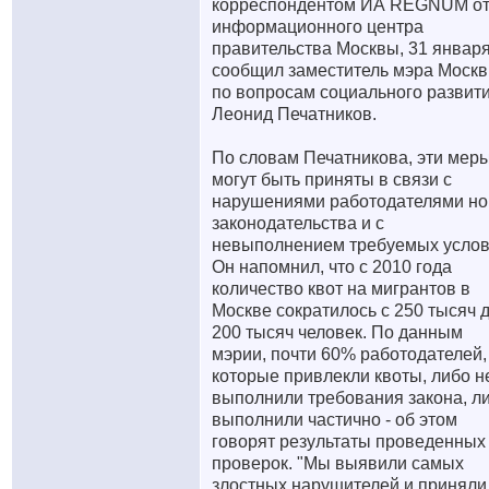
корреспондентом ИА REGNUM о
информационного центра
правительства Москвы, 31 январ
сообщил заместитель мэра Моск
по вопросам социального развит
Леонид Печатников.
По словам Печатникова, эти мер
могут быть приняты в связи с
нарушениями работодателями н
законодательства и с
невыполнением требуемых услов
Он напомнил, что с 2010 года
количество квот на мигрантов в
Москве сократилось с 250 тысяч 
200 тысяч человек. По данным
мэрии, почти 60% работодателей,
которые привлекли квоты, либо н
выполнили требования закона, л
выполнили частично - об этом
говорят результаты проведенных
проверок. "Мы выявили самых
злостных нарушителей и приняли