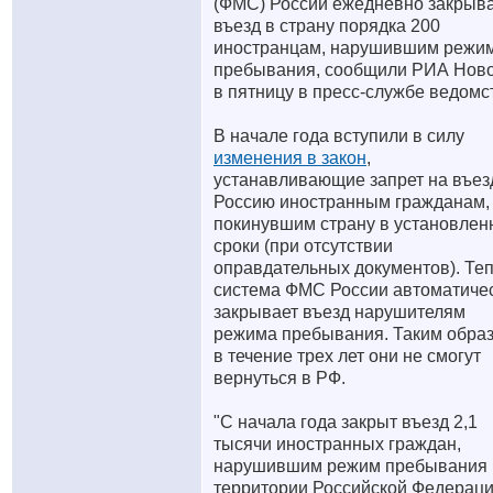
(ФМС) России ежедневно закрыв
въезд в страну порядка 200
иностранцам, нарушившим режи
пребывания, сообщили РИА Нов
в пятницу в пресс-службе ведомс
В начале года вступили в силу
изменения в закон
,
устанавливающие запрет на въез
Россию иностранным гражданам,
покинувшим страну в установле
сроки (при отсутствии
оправдательных документов). Те
система ФМС России автоматиче
закрывает въезд нарушителям
режима пребывания. Таким образ
в течение трех лет они не смогут
вернуться в РФ.
"С начала года закрыт въезд 2,1
тысячи иностранных граждан,
нарушившим режим пребывания 
территории Российской Федераци