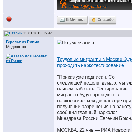
В Минюст
Спасибо
23.01.2013, 19:44
Геральт из Ривии
Модератор
Трудовые мигранты в Москве буд
проходить наркотестирование
"Приказ уже подписан. Со
следующей недели, думаю, мы у
начнем работать. Тестирование
мигранты будут проходить в
наркологическом диспансере при
получении разрешения на работу"
сообщил главный нарколог
Минздрава России Евгений Брюн
МОСКВА, 22 янв — РИА Новости.