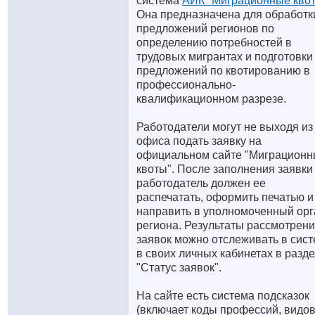
система
АИК "Миграционные кво
Она предназначена для обработк
предложений регионов по
определению потребностей в
трудовых мигрантах и подготовки
предложений по квотированию в
профессионально-
квалификационном разрезе.
Работодатели могут не выходя из
офиса подать заявку на
официальном сайте "Миграцион
квоты". После заполнения заявки
работодатель должен ее
распечатать, оформить печатью и
направить в уполномоченный орг
региона. Результаты рассмотрен
заявок можно отслеживать в сис
в своих личных кабинетах в разд
"Статус заявок".
На сайте есть система подсказок
(включает коды профессий, видо