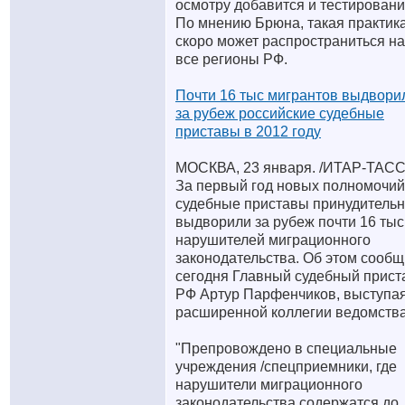
осмотру добавится и тестировани
По мнению Брюна, такая практик
скоро может распространиться на
все регионы РФ.
Почти 16 тыс мигрантов выдвори
за рубеж российские судебные
приставы в 2012 году
МОСКВА, 23 января. /ИТАР-ТАСС
За первый год новых полномочий
судебные приставы принудитель
выдворили за рубеж почти 16 тыс
нарушителей миграционного
законодательства. Об этом сооб
сегодня Главный судебный прист
РФ Артур Парфенчиков, выступая
расширенной коллегии ведомства
"Препровождено в специальные
учреждения /спецприемники, где
нарушители миграционного
законодательства содержатся до