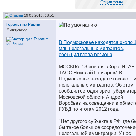
Опции темы
19.01.2013, 18:51
Геральт из Ривии
Модератор
В Подмосковье находятся около 
млн нелегальных мигрантов,
сообщил глава региона
МОСКВА, 18 января. /Корр. ИТАР
ТАСС Николай Гончаров/. В
Подмосковье находятся около 1 
нелегальных мигрантов. Об этом
сообщил сегодня врио губернато
Московской области Андрей
Воробьев на совещании в област
ГУВД по итогам 2012 года.
"Нет другого субъекта в РФ, где б
бы такое большое сосредоточени
нелегальной иммиграции. У нас