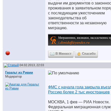
выдачи им документов о законно
проживания в заявительном поря
с последующим ужесточением
законодательства об
ответственности за незаконную
миграцию.
__________________
В Минюст
Спасибо
04.02.2013, 22:03
Геральт из Ривии
Модератор
ФМС с начала года закрыла въезд
Россию более 2 тыс иностранцев
МОСКВА, 1 фев — РИА Новости.
Федеральная миграционная служ