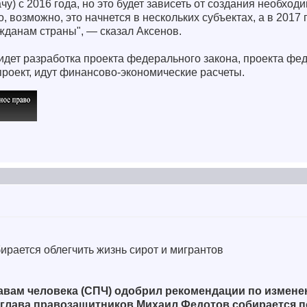
у) с 2016 года, но это будет зависеть от создания необход
 возможно, это начнется в нескольких субъектах, а в 2017 
жданам страны", — сказал Аксенов.
идет разработка проекта федерального закона, проекта фе
проект, идут финансово-экономические расчеты.
ирается облегчить жизнь сирот и мигрантов
авам человека (СПЧ) одобрил рекомендации по измен
 глава правозащитников Михаил Федотов собирается п