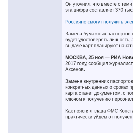
Он уточнил, что вместе с тем
эта цифра составляет 370 тыс
Россияне смогут получить эле
Замена бумажных паспортов п
будет удостоверять личность,
выдаче карт планируют начать
МОСКВА, 25 ноя — РИА Нов
2017 году, сообщил журналис
Аксенов.
Замена внутренних паспортов 
конкретных данных о сроках 
карта станет документом, с по
ключом к получению персонал
Как пояснял глава ФМС Конста
практически уйдем от получен