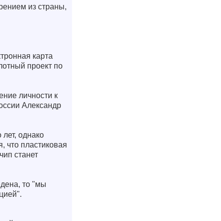
рением из страны,
тронная карта
лотный проект по
ение личности к
оссии Александр
лет, однако
, что пластиковая
чип станет
дена, то "мы
цией".