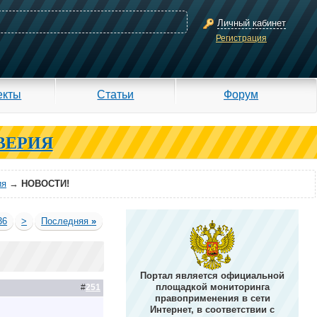
Личный кабинет
Регистрация
екты
Статьи
Форум
ВЕРИЯ
ия
→
НОВОСТИ!
36
>
Последняя
»
Портал является официальной
площадкой мониторинга
#
251
правоприменения в сети
Интернет, в соответствии с