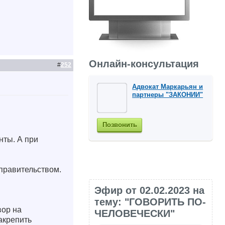
Онлайн-консультация
#
252
Адвокат Маркарьян и
партнеры "ЗАКОНИИ"
Позвонить
нты. А при
правительством.
Эфир от 02.02.2023 на
тему: "ГОВОРИТЬ ПО-
вор на
ЧЕЛОВЕЧЕСКИ"
акрепить