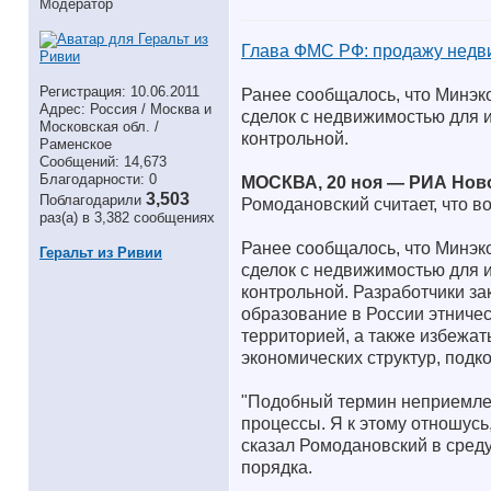
Модератор
Глава ФМС РФ: продажу недв
Регистрация: 10.06.2011
Ранее сообщалось, что Минэ
Адрес: Россия / Москва и
сделок с недвижимостью для и
Московская обл. /
контрольной.
Раменское
Сообщений: 14,673
Благодарности: 0
МОСКВА, 20 ноя — РИА Нов
3,503
Поблагодарили
Ромодановский считает, что 
раз(а) в 3,382 сообщениях
Ранее сообщалось, что Минэ
Геральт из Ривии
сделок с недвижимостью для и
контрольной. Разработчики за
образование в России этниче
территорией, а также избежат
экономических структур, подк
"Подобный термин неприемлем 
процессы. Я к этому отношусь
сказал Ромодановский в среду
порядка.
__________________