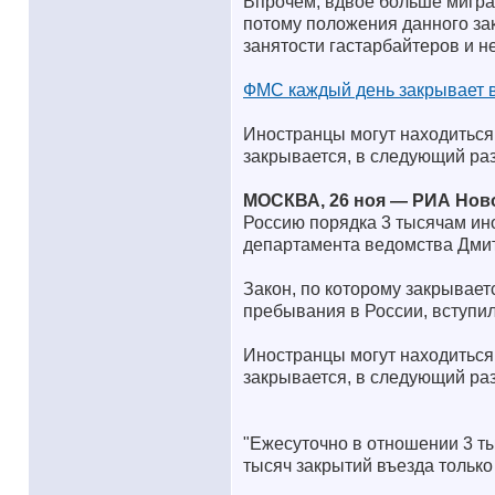
Впрочем, вдвое больше мигран
потому положения данного зак
занятости гастарбайтеров и 
ФМС каждый день закрывает в
Иностранцы могут находиться 
закрывается, в следующий раз 
МОСКВА, 26 ноя — РИА Нов
Россию порядка 3 тысячам ин
департамента ведомства Дми
Закон, по которому закрывает
пребывания в России, вступил
Иностранцы могут находиться 
закрывается, в следующий раз 
"Ежесуточно в отношении 3 т
тысяч закрытий въезда только