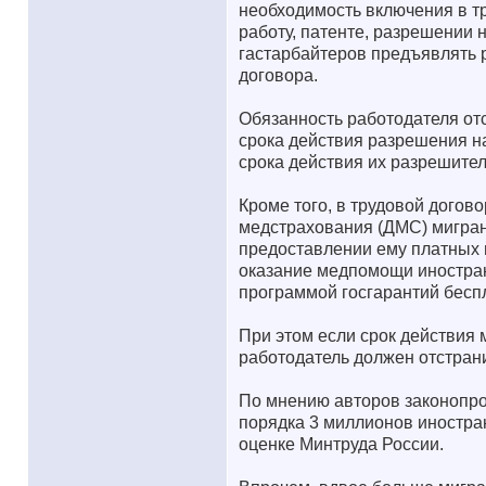
необходимость включения в т
работу, патенте, разрешении 
гастарбайтеров предъявлять 
договора.
Обязанность работодателя от
срока действия разрешения н
срока действия их разрешите
Кроме того, в трудовой дого
медстрахования (ДМС) мигран
предоставлении ему платных 
оказание медпомощи иностран
программой госгарантий бесп
При этом если срок действия 
работодатель должен отстрани
По мнению авторов законопро
порядка 3 миллионов иностра
оценке Минтруда России.