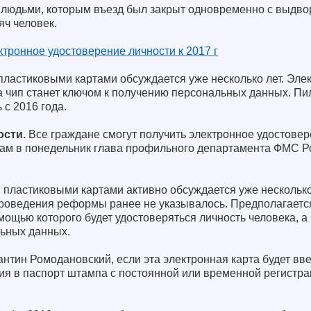
и людьми, которым въезд был закрыт одновременно с выдво
яч человек.
ктронное удостоверение личности к 2017 г
ластиковыми картами обсуждается уже несколько лет. Элек
 а чип станет ключом к получению персональных данных. Пи
 с 2016 года.
ости.
Все граждане смогут получить электронное удостовер
там в понедельник глава профильного департамента ФМС Р
пластиковыми картами активно обсуждается уже несколько 
проведения реформы ранее не указывалось. Предполагается
мощью которого будет удостоверяться личность человека, а 
ьных данных.
нтин Ромодановский, если эта электронная карта будет вве
ия в паспорт штампа с постоянной или временной регистра