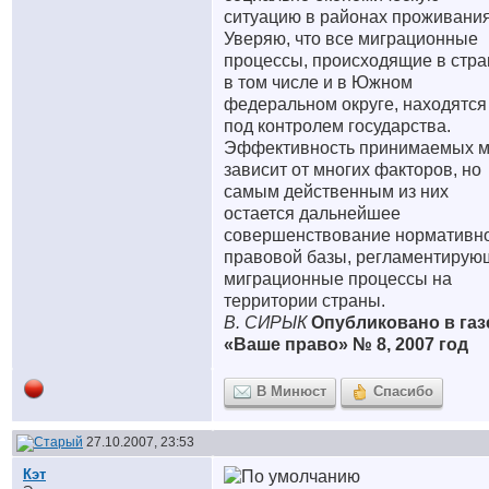
ситуацию в районах проживания
Уверяю, что все миграционные
процессы, происходящие в стра
в том числе и в Южном
федеральном округе, находятся
под контролем государства.
Эффективность принимаемых 
зависит от многих факторов, но
самым действенным из них
остается дальнейшее
совершенствование нормативн
правовой базы, регламентирую
миграционные процессы на
территории страны.
В. СИРЫК
Опубликовано в газ
«Ваше право» № 8, 2007 год
В Минюст
Спасибо
27.10.2007, 23:53
Кэт