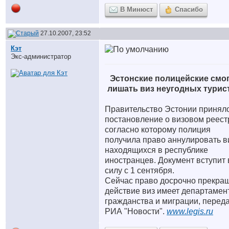
В Минюст
Спасибо
27.10.2007, 23:52
Кэт
Экс-администратор
Эстонские полицейские смо
лишать виз неугодных турис
Правительство Эстонии принял
постановление о визовом реест
согласно которому полиция
получила право аннулировать в
находящихся в республике
иностранцев. Документ вступит 
силу с 1 сентября.
Сейчас право досрочно прекра
действие виз имеет департамен
гражданства и миграции, перед
РИА "Новости".
www.legis.ru