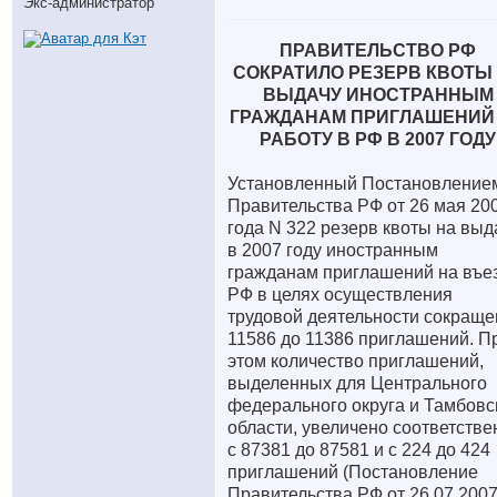
Экс-администратор
ПРАВИТЕЛЬСТВО РФ
СОКРАТИЛО РЕЗЕРВ КВОТЫ
ВЫДАЧУ ИНОСТРАННЫМ
ГРАЖДАНАМ ПРИГЛАШЕНИЙ
РАБОТУ В РФ В 2007 ГОДУ
Установленный Постановление
Правительства РФ от 26 мая 20
года N 322 резерв квоты на выд
в 2007 году иностранным
гражданам приглашений на въез
РФ в целях осуществления
трудовой деятельности сокраще
11586 до 11386 приглашений. П
этом количество приглашений,
выделенных для Центрального
федерального округа и Тамбовс
области, увеличено соответстве
с 87381 до 87581 и с 224 до 424
приглашений (Постановление
Правительства РФ от 26.07.200