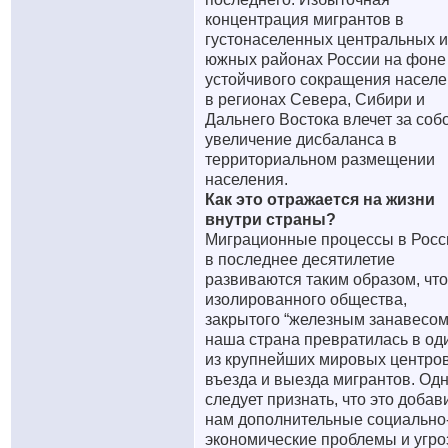
концентрация мигрантов в
густонаселенных центральных и
южных районах России на фоне
устойчивого сокращения насел
в регионах Севера, Сибири и
Дальнего Востока влечет за соб
увеличение дисбаланса в
территориальном размещении
населения.
Как это отражается на жизни
внутри страны?
Миграционные процессы в Росс
в последнее десятилетие
развиваются таким образом, что
изолированного общества,
закрытого “железным занавесом
наша страна превратилась в од
из крупнейших мировых центро
въезда и выезда мигрантов. Од
следует признать, что это добав
нам дополнительные социально
экономические проблемы и угро