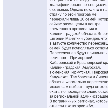
квалифицированных специалис
с семьями. Однако пока что в н
страну по этой программе
переехали лишь 10 семей, кото
сейчас размещены в центре
временного проживания в
Калининградской области. Впро
Евгений Маняткин убежден, что
в августе количество переехав
семей будет исчисляться сотням
Переселенцев будут принимать 
регионов – Приморский,
Хабаровский и Красноярский кр
Калининградская, Амурская,
Тюменская, Иркутская, Тверская
Калужская, Тамбовская и Липец
области. Формально переселен
может сам выбрать, куда он хоч
ехать, но последнее слово оста
за региональной администрацие
В пограничных регионах, котор
отнесли к категории «А»,