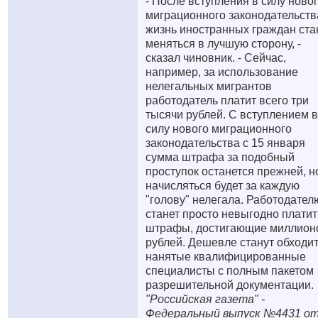
- После вступления в силу ново
миграционного законодательств
жизнь иностранных граждан ста
меняться в лучшую сторону, -
сказал чиновник. - Сейчас,
например, за использование
нелегальных мигрантов
работодатель платит всего три
тысячи рублей. С вступлением в
силу нового миграционного
законодательства с 15 января
сумма штрафа за подобный
проступок останется прежней, н
начисляться будет за каждую
"голову" нелегала. Работодател
станет просто невыгодно платит
штрафы, достигающие миллион
рублей. Дешевле станут обходи
нанятые квалифицированные
специалисты с полным пакетом
разрешительной документации.
"Российская газета" -
Федеральный выпуск №4431 от