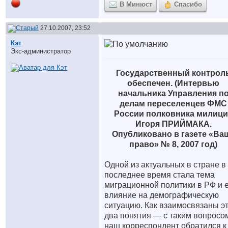
В Минюст
Спасибо
27.10.2007, 23:52
Кэт
Экс-администратор
Государственный контрол
обеспечен.
(Интервью
начальника Управления п
делам переселенцев ФМС
России полковника милиц
Игоря ПРИЙМАКА.
Опубликовано в газете «Ва
право» № 8, 2007 год)
Одной из актуальных в стране в
последнее время стала тема
миграционной политики в РФ и 
влияние на демографическую
ситуацию. Как взаимосвязаны э
два понятия — с таким вопросо
наш корреспондент обратился к