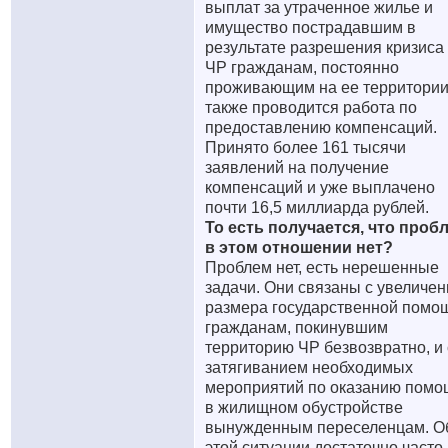
выплат за утраченное жилье и
имущество пострадавшим в
результате разрешения кризиса
ЧР гражданам, постоянно
проживающим на ее территории
также проводится работа по
предоставлению компенсаций.
Принято более 161 тысячи
заявлений на получение
компенсаций и уже выплачено
почти 16,5 миллиарда рублей.
То есть получается, что проб
в этом отношении нет?
Проблем нет, есть нерешенные
задачи. Они связаны с увеличе
размера государственной помо
гражданам, покинувшим
территорию ЧР безвозвратно, и 
затягиванием необходимых
мероприятий по оказанию помо
в жилищном обустройстве
вынужденным переселенцам. О
этой ситуации достаточно часто