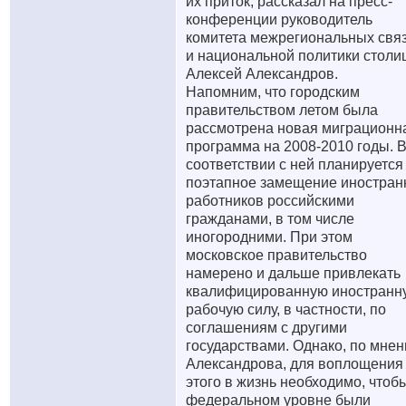
их приток, рассказал на пресс-
конференции руководитель
комитета межрегиональных свя
и национальной политики столи
Алексей Александров.
Напомним, что городским
правительством летом была
рассмотрена новая миграционн
программа на 2008-2010 годы. 
соответствии с ней планируется
поэтапное замещение иностран
работников российскими
гражданами, в том числе
иногородними. При этом
московское правительство
намерено и дальше привлекать
квалифицированную иностранн
рабочую силу, в частности, по
соглашениям с другими
государствами. Однако, по мне
Александрова, для воплощения
этого в жизнь необходимо, чтоб
федеральном уровне были