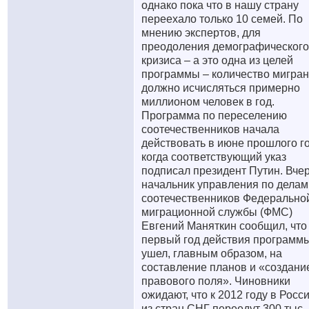
однако пока что в нашу страну
переехало только 10 семей. По
мнению экспертов, для
преодоления демографического
кризиса – а это одна из целей
программы – количество мигран
должно исчисляться примерно
миллионом человек в год.
Программа по переселению
соотечественников начала
действовать в июне прошлого го
когда соответствующий указ
подписал президент Путин. Вче
начальник управления по делам
соотечественников Федерально
миграционной службы (ФМС)
Евгений Маняткин сообщил, что
первый год действия программ
ушел, главным образом, на
составление планов и «создани
правового поля». Чиновники
ожидают, что к 2012 году в Росс
из стран СНГ переедут 300 тыс.