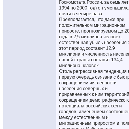
Госкомстата России, за семь лет 
1994 по 2000 год) он уменьшилс
почти в четыре раза.
Предполагается, что даже при
положительном миграционном
приросте, прогнозируемом до 2
года в 2,5 миллиона человек,
естественная убыль населения 
этот период составит 12,9
миллиона и численность населе
нашей страны составит 134,4
миллиона человек.
Столь регрессивная тенденция 
первую очередь связана с быс
сокращением численности
населения северных и
приравненных к ним территорий
сокращением демографическог
потенциала российских сел и
городов, изменением соотноше
между естественным и
миграционным приростом в пол
последнего. Избыточная