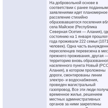
На добровольной основе в
соответствии с ранее поданным
заявлениями идет планомерное
расселение стихийно
образовавшегося поселения вб
села Майское (Республика
Северная Осетия — Алания), гд
состоянию на 1 января прошлог
года проживали 222 семьи (107
человек). Одна часть вынужден
переселенцев перевезена в мес
прежнего проживания, другая —
территорию вновь образованно
населенного пункта Новый (РС
Алания), в котором проложены
дороги, смонтированы линии
электро- и водоснабжения,
проведен магистральный
газопровод. Все эти люди получ
временное жилье, решением
местных административных
органов за ними закреплены