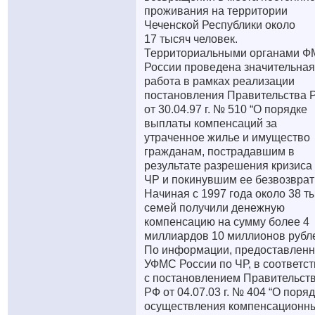
проживания на территории
Чеченской Республики около
17 тысяч человек.
Территориальными органами 
России проведена значительная
работа в рамках реализации
постановления Правительства 
от 30.04.97 г. № 510 “О порядке
выплаты компенсаций за
утраченное жилье и имущество
гражданам, пострадавшим в
результате разрешения кризиса
ЧР и покинувшим ее безвозврат
Начиная с 1997 года около 38 т
семей получили денежную
компенсацию на сумму более 4
миллиардов 10 миллионов рубл
По информации, предоставлен
УФМС России по ЧР, в соответс
с постановлением Правительст
РФ от 04.07.03 г. № 404 “О поря
осуществления компенсационн