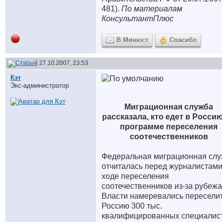
481).
По материалам
КонсультантПлюс
В Минюст
Спасибо
27.10.2007, 23:53
Кэт
Экс-администратор
Миграционная служба
рассказала, кто едет в Росси
программе переселения
соотечественников
Федеральная миграционная сл
отчиталась перед журналистами
ходе переселения
соотечественников из-за рубежа
Власти намеревались переселит
Россию 300 тыс.
квалифицированных специалист