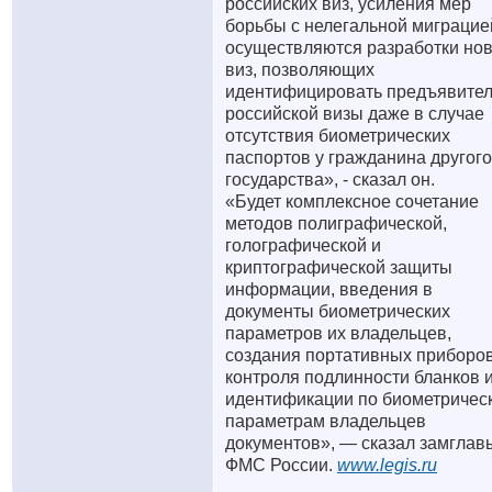
российских виз, усиления мер
борьбы с нелегальной миграцие
осуществляются разработки но
виз, позволяющих
идентифицировать предъявите
российской визы даже в случае
отсутствия биометрических
паспортов у гражданина другого
государства», - сказал он.
«Будет комплексное сочетание
методов полиграфической,
голографической и
криптографической защиты
информации, введения в
документы биометрических
параметров их владельцев,
создания портативных приборо
контроля подлинности бланков 
идентификации по биометричес
параметрам владельцев
документов», — сказал замглав
ФМС России.
www.legis.ru