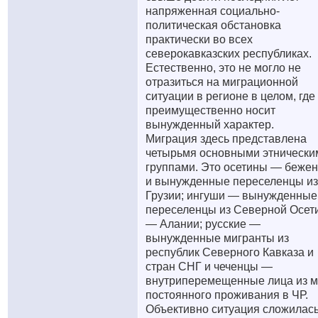
напряженная социально-
политическая обстановка
практически во всех
северокавказских республиках.
Естественно, это не могло не
отразиться на миграционной
ситуации в регионе в целом, где
преимущественно носит
вынужденный характер.
Миграция здесь представлена
четырьмя основными этнически
группами. Это осетины — беже
и вынужденные переселенцы из
Грузии; ингуши — вынужденные
переселенцы из Северной Осет
— Алании; русские —
вынужденные мигранты из
республик Северного Кавказа и
стран СНГ и чеченцы —
внутриперемещенные лица из м
постоянного проживания в ЧР.
Объективно ситуация сложилас