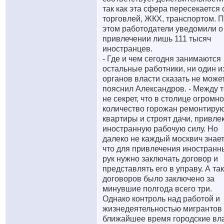
так как эта сфера пересекается 
торговлей, ЖКХ, транспортом. 
этом работодатели уведомили о
привлечении лишь 111 тысяч
иностранцев.
- Где и чем сегодня занимаются
остальные работники, ни один и
органов власти сказать не может,
пояснил Александров. - Между 
не секрет, что в столице огромн
количество горожан ремонтиру
квартиры и строят дачи, привле
иностранную рабочую силу. Но
далеко не каждый москвич знает
что для привлечения иностранн
рук нужно заключать договор и
представлять его в управу. А та
договоров было заключено за
минувшие полгода всего три.
Однако контроль над работой и
жизнедеятельностью мигрантов
ближайшее время городские вл