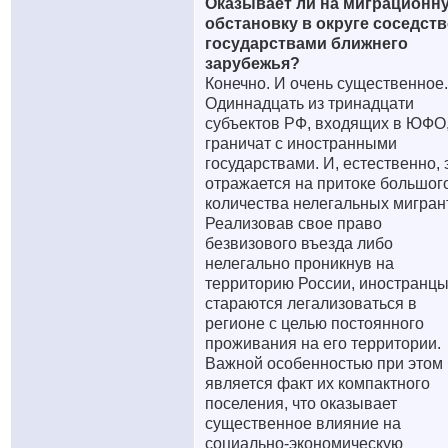
Оказывает ли на миграционн
обстановку в округе соседств
государствами ближнего
зарубежья?
Конечно. И очень существенное.
Одиннадцать из тринадцати
субъектов РФ, входящих в ЮФО
граничат с иностранными
государствами. И, естественно, 
отражается на притоке большог
количества нелегальных мигран
Реализовав свое право
безвизового въезда либо
нелегально проникнув на
территорию России, иностранц
стараются легализоваться в
регионе с целью постоянного
проживания на его территории.
Важной особенностью при этом
является факт их компактного
поселения, что оказывает
существенное влияние на
социально-экономическую