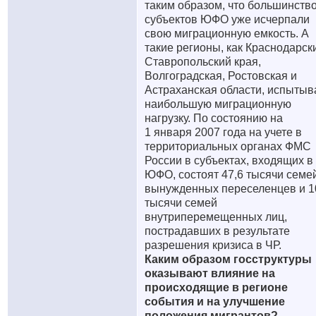
таким образом, что большинств
субъектов ЮФО уже исчерпали
свою миграционную емкость. А
такие регионы, как Краснодарск
Ставропольский края,
Волгоградская, Ростовская и
Астраханская области, испытыв
наибольшую миграционную
нагрузку. По состоянию на
1 января 2007 года на учете в
территориальных органах ФМС
России в субъектах, входящих в
ЮФО, состоят 47,6 тысячи семе
вынужденных переселенцев и 1
тысячи семей
внутриперемещенных лиц,
пострадавших в результате
разрешения кризиса в ЧР.
Каким образом госструктуры
оказывают влияние на
происходящие в регионе
события и на улучшение
положения мигрантов?