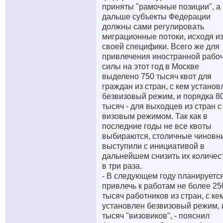
приняты "рамочные позиции", а
дальше субъекты Федерации
должны сами регулировать
миграционные потоки, исходя и
своей специфики. Всего же для
привлечения иностранной рабо
силы на этот год в Москве
выделено 750 тысяч квот для
граждан из стран, с кем установ
безвизовый режим, и порядка 8
тысяч - для выходцев из стран с
визовым режимом. Так как в
последние годы не все квоты
выбираются, столичные чиновн
выступили с инициативой в
дальнейшем снизить их количес
в три раза.
- В следующем году планируетс
привлечь к работам не более 25
тысяч работников из стран, с ке
установлен безвизовый режим, 
тысяч "визовиков", - пояснил