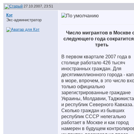
27.10.2007, 23:51
Кэт
Экс-администратор
Число мигрантов в Москве 
следующего года сократится
треть
В первом квартале 2007 года в
столице работало 426 тысяч
иностранных граждан. Для
десятимиллионного города - ка
в море, впрочем, в это число вх
только официально
зарегистрированные граждане
Украины, Молдавии, Таджикист
и республик Северного Кавказа.
Сколько граждан из бывших
республик СССР нелегально
работает в Москве и как город
намерен в будущем контролиро