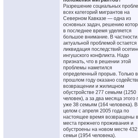
Разрешение социальных пробл
всех категорий мигрантов на
Северном Кавказе — одна из
основных задач, решению кото
в последнее время уделяется
большое внимание. В частности
актуальной проблемой остается
ликвидация последствий осетин
ингушского конфликта. Надо
признать, что в решении этой
проблемы наметился
определенный прорыв. Только в
прошлом году оказано содейств
возвращении и жилищном
обустройстве 277 семьям (1250
человек), а за два месяца этого 
уже 38 семьям (164 человека). В
целом с апреля 2005 года по
настоящее время возвращены 
места прежнего проживания и
обустроены на новом месте 432
семьи (1954 человека).