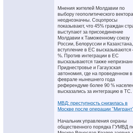
Мнения жителей Молдавии по
выбору геополитического вектор
неоднозначны. Соцопросы
показывают, что 45% граждан ст
выступают за присоединение
Молдавии к Таможенному союзу
России, Белоруссии и Казахстана,
вступление в ЕС высказываются 
%. Против интеграции в ЕС
высказываются также непризнан
Приднестровье и Гагаузская
автономия, где на проведенном в
феврале нынешнего года
референдуме более 90 % населе
высказались за интеграцию в ТС.
МВД: преступность снизилась в
Москве после операции "Мигрант
Начальник управления охраны
общественного порядка ГУМВД п
Москве Вячеслав Козлов заявил, 