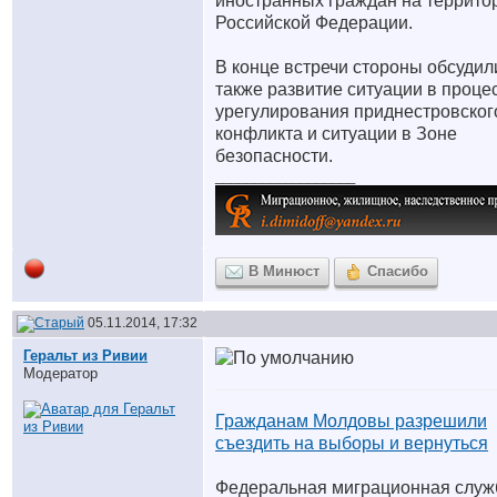
иностранных граждан на террито
Российской Федерации.
В конце встречи стороны обсудил
также развитие ситуации в проце
урегулирования приднестровског
конфликта и ситуации в Зоне
безопасности.
__________________
В Минюст
Спасибо
05.11.2014, 17:32
Геральт из Ривии
Модератор
Гражданам Молдовы разрешили
съездить на выборы и вернуться
Федеральная миграционная служ