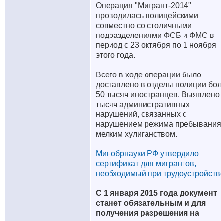
Операция "Мигрант-2014"
проводилась полицейскими
совместно со столичными
подразделениями ФСБ и ФМС в
период с 23 октября по 1 ноября
этого года.
Всего в ходе операции было
доставлено в отделы полиции бо
50 тысяч иностранцев. Выявлено
тысяч административных
нарушений, связанных с
нарушением режима пребывания
мелким хулиганством.
Минобрнауки РФ утвердило
сертификат для мигрантов,
необходимый при трудоустройств
С 1 января 2015 года документ
станет обязательным и для
получения разрешения на