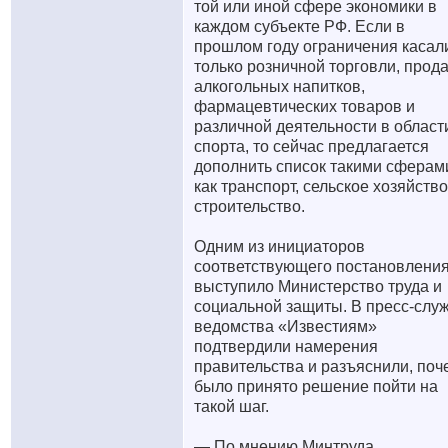
той или иной сфере экономики в
каждом субъекте РФ. Если в
прошлом году ограничения касал
только розничной торговли, прод
алкогольных напитков,
фармацевтических товаров и
различной деятельности в област
спорта, то сейчас предлагается
дополнить список такими сферам
как транспорт, сельское хозяйство
строительство.
Одним из инициаторов
соответствующего постановлени
выступило Министерство труда и
социальной защиты. В пресс-слу
ведомства «Известиям»
подтвердили намерения
правительства и разъяснили, поч
было принято решение пойти на
такой шаг.
— По мнению Минтруда,