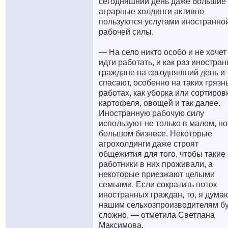
сегодняшний день даже большие
аграрные холдинги активно
пользуются услугами иностранно
рабочей силы.
— На село никто особо и не хочет
идти работать, и как раз иностра
граждане на сегодняшний день и
спасают, особенно на таких грязн
работах, как уборка или сортиров
картофеля, овощей и так далее.
Иностранную рабочую силу
используют не только в малом, но
большом бизнесе. Некоторые
агрохолдинги даже строят
общежития для того, чтобы такие
работники в них проживали, а
некоторые приезжают целыми
семьями. Если сократить поток
иностранных граждан, то, я дума
нашим сельхозпроизводителям бу
сложно, — отметила Светлана
Максимова.