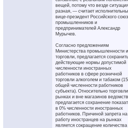
вещей, потому что везде ситуаци
разная, — считает исполнительн
вице-президент Российского сою
промышленников и
предпринимателей Александр
Мурычев.
Согласно предложениям
Министерства промышленности 
торговли, предлагается сохранит
действующие нормы допустимой
численности иностранных
работников в сфере розничной
торговли алкоголем и табаком (1
общей численности работников
субъекта). Относительно торговли
рынках и вне магазинов ведомст
предлагается сохранение показа
в 0% численности иностранных
работников. Причиной запрета на
работу иностранцев на рынках
является сокращение количества