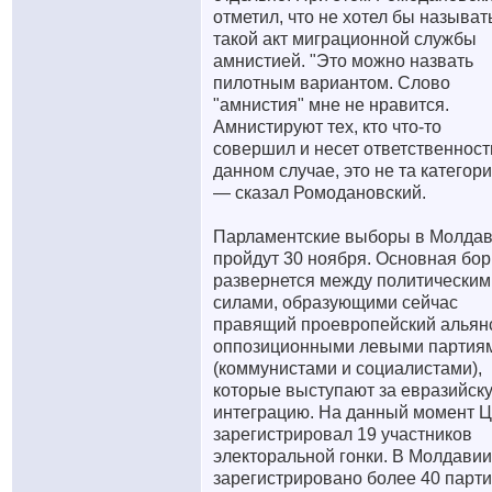
отметил, что не хотел бы называт
такой акт миграционной службы
амнистией. "Это можно назвать
пилотным вариантом. Слово
"амнистия" мне не нравится.
Амнистируют тех, кто что-то
совершил и несет ответственност
данном случае, это не та категори
— сказал Ромодановский.
Парламентские выборы в Молда
пройдут 30 ноября. Основная бо
развернется между политическим
силами, образующими сейчас
правящий проевропейский альянс
оппозиционными левыми партия
(коммунистами и социалистами),
которые выступают за евразийск
интеграцию. На данный момент 
зарегистрировал 19 участников
электоральной гонки. В Молдавии
зарегистрировано более 40 парти