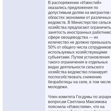
В распоряжении «Известий»
оказались предложения по
допустимым долям на мигрантов 
областях экономики от различных
ведомств. В Министерстве сельск
хозяйства предлагают ограничить
занятость иностранных работнико
сфере овощеводства — их
количество не должно превышат
50% от общего числа сотрудников
используемых хозяйствующими
субъектами. Путем установления
такого ограничения в отдельных
видах деятельности сельского
хозяйства ведомство планирует
поспособствовать снижению
безработицы на селе, в том числе
молодежи.
Член комитета Госдумы по аграр
вопросам Светлана Максимова
пояснила «Известиям», что на