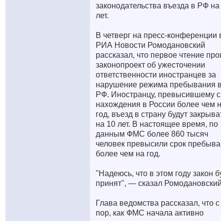
законодательства въезда в РФ на
лет.
В четверг на пресс-конференции 
РИА Новости Ромодановский
рассказал, что первое чтение пр
законопроект об ужесточении
ответственности иностранцев за
нарушение режима пребывания 
РФ. Иностранцу, превысившему с
нахождения в России более чем 
год, въезд в страну будут закрыва
на 10 лет. В настоящее время, по
данным ФМС более 860 тысяч
человек превысили срок пребыв
более чем на год.
"Надеюсь, что в этом году закон б
принят", — сказал Ромодановский
Глава ведомства рассказал, что с
пор, как ФМС начала активно