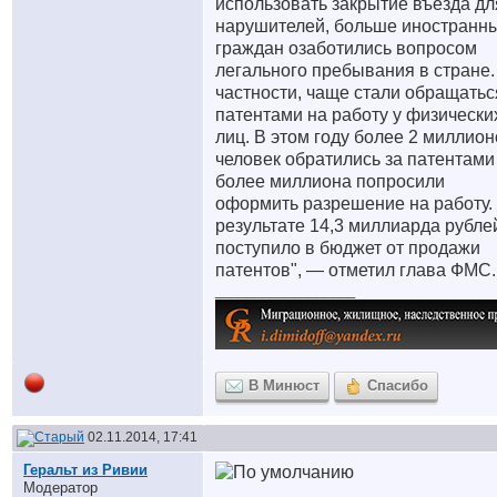
использовать закрытие въезда дл
нарушителей, больше иностранн
граждан озаботились вопросом
легального пребывания в стране.
частности, чаще стали обращатьс
патентами на работу у физически
лиц. В этом году более 2 миллио
человек обратились за патентами
более миллиона попросили
оформить разрешение на работу.
результате 14,3 миллиарда рубле
поступило в бюджет от продажи
патентов", — отметил глава ФМС.
__________________
В Минюст
Спасибо
02.11.2014, 17:41
Геральт из Ривии
Модератор