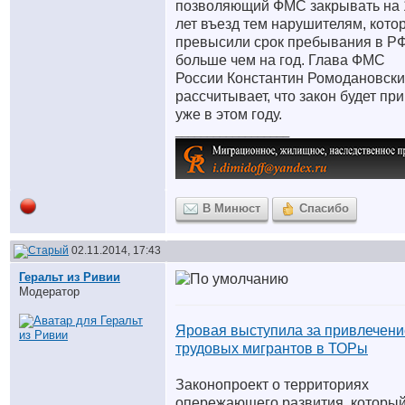
позволяющий ФМС закрывать на 
лет въезд тем нарушителям, кото
превысили срок пребывания в Р
больше чем на год. Глава ФМС
России Константин Ромодановск
рассчитывает, что закон будет пр
уже в этом году.
__________________
В Минюст
Спасибо
02.11.2014, 17:43
Геральт из Ривии
Модератор
Яровая выступила за привлечени
трудовых мигрантов в ТОРы
Законопроект о территориях
опережающего развития, которы