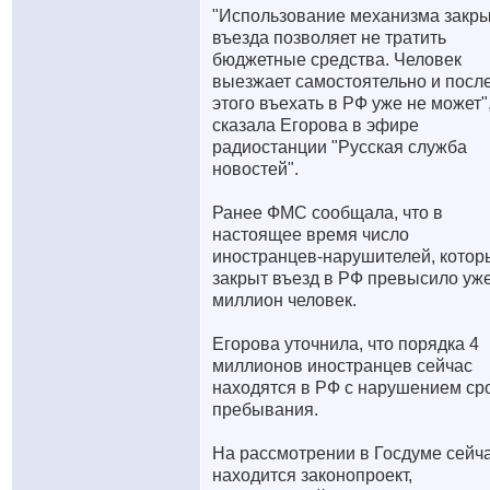
"Использование механизма закр
въезда позволяет не тратить
бюджетные средства. Человек
выезжает самостоятельно и посл
этого въехать в РФ уже не может"
сказала Егорова в эфире
радиостанции "Русская служба
новостей".
Ранее ФМС сообщала, что в
настоящее время число
иностранцев-нарушителей, кото
закрыт въезд в РФ превысило уж
миллион человек.
Егорова уточнила, что порядка 4
миллионов иностранцев сейчас
находятся в РФ с нарушением ср
пребывания.
На рассмотрении в Госдуме сейч
находится законопроект,