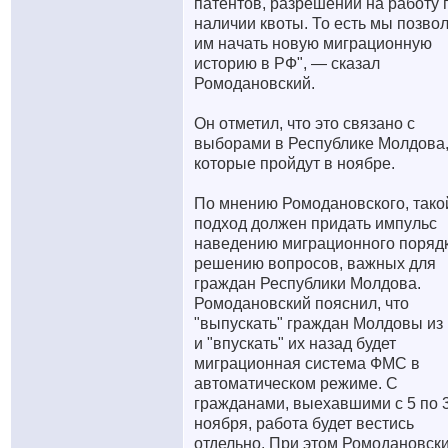
патентов, разрешений на работу 
наличии квоты. То есть мы позво
им начать новую миграционную
историю в РФ", — сказал
Ромодановский.
Он отметил, что это связано с
выборами в Республике Молдова
которые пройдут в ноябре.
По мнению Ромодановского, тако
подход должен придать импульс
наведению миграционного порядк
решению вопросов, важных для
граждан Республики Молдова.
Ромодановский пояснил, что
"выпускать" граждан Молдовы из
и "впускать" их назад будет
миграционная система ФМС в
автоматическом режиме. С
гражданами, выехавшими с 5 по 
ноября, работа будет вестись
отдельно. При этом Ромодановск