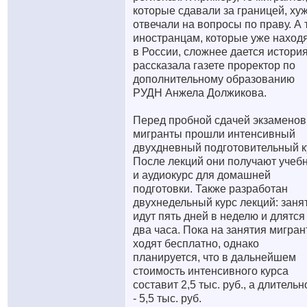
которые сдавали за границей, ху
отвечали на вопросы по праву. А 
иностранцам, которые уже наход
в России, сложнее дается история"
рассказала газете проректор по
дополнительному образованию
РУДН Анжела Должикова.
Перед пробной сдачей экзаменов
мигранты прошли интенсивный
двухдневный подготовительный к
После лекций они получают учеб
и аудиокурс для домашней
подготовки. Также разработан
двухнедельный курс лекций: заня
идут пять дней в неделю и длятся
два часа. Пока на занятия мигра
ходят бесплатно, однако
планируется, что в дальнейшем
стоимость интенсивного курса
составит 2,5 тыс. руб., а длительн
- 5,5 тыс. руб.