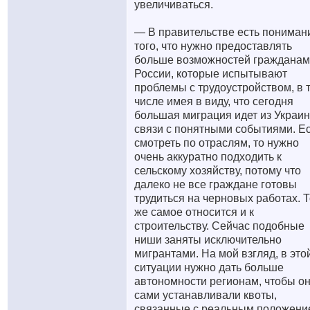
увеличиваться.
— В правительстве есть пониман
того, что нужно предоставлять
больше возможностей гражданам
России, которые испытывают
проблемы с трудоустройством, в 
числе имея в виду, что сегодня
большая миграция идет из Украи
связи с понятными событиями. Е
смотреть по отраслям, то нужно
очень аккуратно подходить к
сельскому хозяйству, потому что
далеко не все граждане готовы
трудиться на черновых работах. 
же самое относится и к
строительству. Сейчас подобные
ниши заняты исключительно
мигрантами. На мой взгляд, в это
ситуации нужно дать больше
автономности регионам, чтобы о
сами устанавливали квоты,
связанные с реальным положени