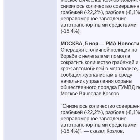
снизилось количество совершен
грабежей (-22,2%), разбоев (-8,1%
неправомерное завладение
автотранспортными средствами
(-15,4%).
МОСКВА, 5 ноя — РИА Новости
Операция столичной полиции по
борьбе с нелегалами помогла
сократить количество грабежей и
краж автомобилей в мегаполисе,
сообщил журналистам в среду
начальник управления охраны
общественного порядка ГУМВД п
Москве Вячеслав Козлов.
"Снизилось количество соверше
грабежей (-22,2%), разбоев (-8,1%
неправомерное завладение
автотранспортными средствами
(-15,4%)", — сказал Козлов.