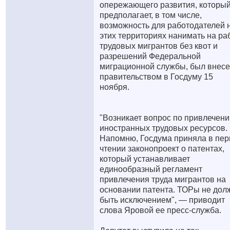
опережающего развития, которы
предполагает, в том числе,
возможность для работодателей 
этих территориях нанимать на ра
трудовых мигрантов без квот и
разрешений Федеральной
миграционной службы, был внес
правительством в Госдуму 15
ноября.
"Возникает вопрос по привлечен
иностранных трудовых ресурсов.
Напомню, Госдума приняла в пе
чтении законопроект о патентах,
который устанавливает
единообразный регламент
привлечения труда мигрантов на
основании патента. ТОРы не до
быть исключением", — приводит
слова Яровой ее пресс-служба.