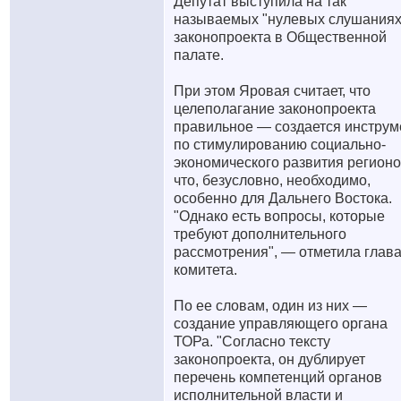
Депутат выступила на так
называемых "нулевых слушаниях
законопроекта в Общественной
палате.
При этом Яровая считает, что
целеполагание законопроекта
правильное — создается инструм
по стимулированию социально-
экономического развития регионо
что, безусловно, необходимо,
особенно для Дальнего Востока.
"Однако есть вопросы, которые
требуют дополнительного
рассмотрения", — отметила глав
комитета.
По ее словам, один из них —
создание управляющего органа
ТОРа. "Согласно тексту
законопроекта, он дублирует
перечень компетенций органов
исполнительной власти и