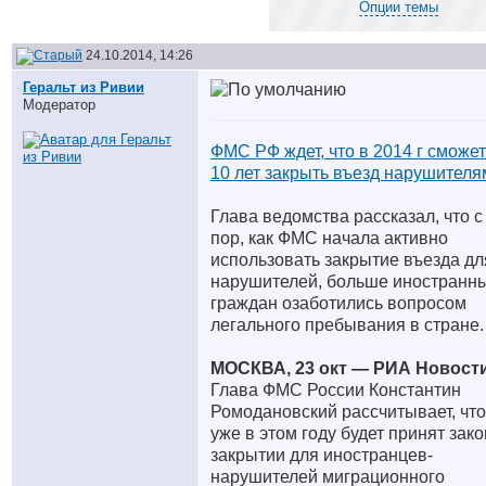
Опции темы
24.10.2014, 14:26
Геральт из Ривии
Модератор
ФМС РФ ждет, что в 2014 г сможет
10 лет закрыть въезд нарушителя
Глава ведомства рассказал, что с
пор, как ФМС начала активно
использовать закрытие въезда дл
нарушителей, больше иностранн
граждан озаботились вопросом
легального пребывания в стране.
МОСКВА, 23 окт — РИА Новости
Глава ФМС России Константин
Ромодановский рассчитывает, что
уже в этом году будет принят зако
закрытии для иностранцев-
нарушителей миграционного