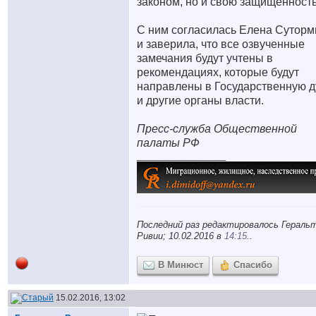
законом, но и свою защищенность
С ним согласилась Елена Суторм
и заверила, что все озвученные
замечания будут учтены в
рекомендациях, которые будут
направлены в Государственную 
и другие органы власти.
Пресс-служба Общественной
палаты РФ
__________________
Последний раз редактировалось Геральт
Ривии; 10.02.2016 в
14:15
..
В Минюст
Спасибо
15.02.2016, 13:02