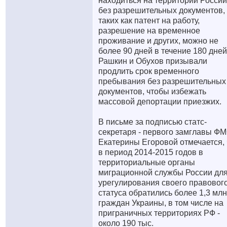
находиться на территории России
без разрешительных документов,
таких как патент на работу,
разрешение на временное
проживание и других, можно не
более 90 дней в течение 180 дней
Рашкин и Обухов призывали
продлить срок временного
пребывания без разрешительных
документов, чтобы избежать
массовой депортации приезжих.
В письме за подписью статс-
секретаря - первого замглавы Ф
Екатерины Егоровой отмечается, 
в период 2014-2015 годов в
территориальные органы
миграционной службы России дл
урегулирования своего правовог
статуса обратились более 1,3 млн
граждан Украины, в том числе на
приграничных территориях РФ -
около 190 тыс.