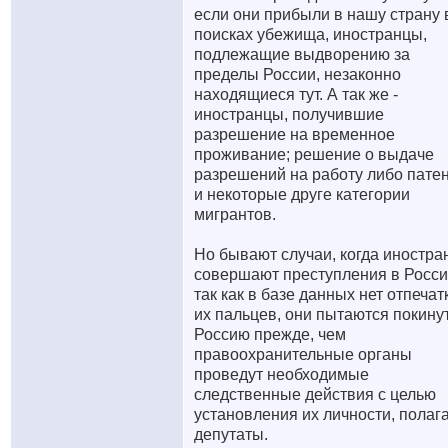
если они прибыли в нашу страну 
поисках убежища, иностранцы,
подлежащие выдворению за
пределы России, незаконно
находящиеся тут. А так же -
иностранцы, получившие
разрешение на временное
проживание; решение о выдаче
разрешений на работу либо пате
и некоторые друге категории
мигрантов.
Но бывают случаи, когда иностр
совершают преступления в Росси
так как в базе данных нет отпечат
их пальцев, они пытаются покину
Россию прежде, чем
правоохранительные органы
проведут необходимые
следственные действия с целью
установления их личности, полаг
депутаты.