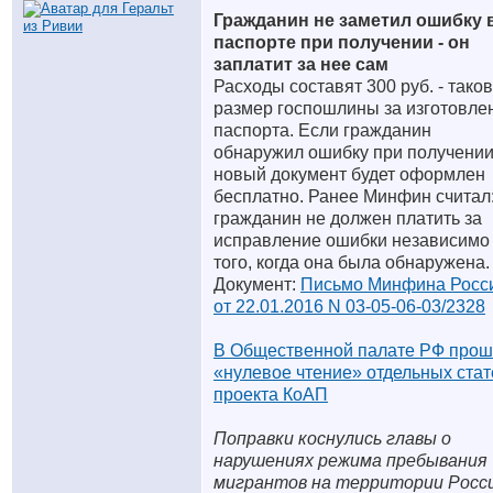
Гражданин не заметил ошибку 
паспорте при получении - он
заплатит за нее сам
Расходы составят 300 руб. - таков
размер госпошлины за изготовле
паспорта. Если гражданин
обнаружил ошибку при получении
новый документ будет оформлен
бесплатно. Ранее Минфин считал
гражданин не должен платить за
исправление ошибки независимо
того, когда она была обнаружена.
Документ:
Письмо Минфина Росс
от 22.01.2016 N 03-05-06-03/2328
В Общественной палате РФ про
«нулевое чтение» отдельных стат
проекта КоАП
Поправки коснулись главы о
нарушениях режима пребывания
мигрантов на территории Росс