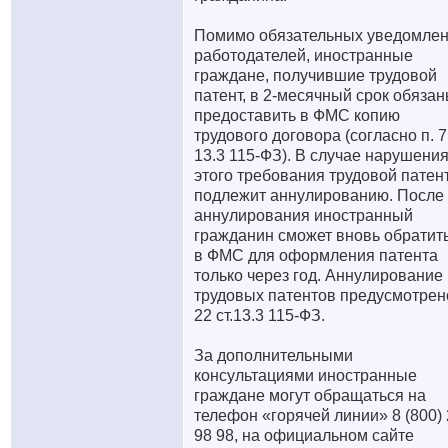
Помимо обязательных уведомле
работодателей, иностранные
граждане, получившие трудовой
патент, в 2-месячный срок обяза
предоставить в ФМС копию
трудового договора (согласно п. 7 
13.3 115-ФЗ). В случае нарушени
этого требования трудовой патен
подлежит аннулированию. После
аннулирования иностранный
гражданин сможет вновь обратит
в ФМС для оформления патента
только через год. Аннулирование
трудовых патентов предусмотрено
22 ст.13.3 115-ФЗ.
За дополнительными
консультациями иностранные
граждане могут обращаться на
телефон «горячей линии» 8 (800)
98 98, на официальном сайте