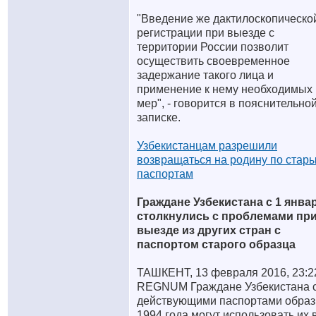
"Введение же дактилоскопическо
регистрации при выезде с
территории России позволит
осуществить своевременное
задержание такого лица и
применение к нему необходимых
мер", - говорится в пояснительно
записке.
Узбекистанцам разрешили
возвращаться на родину по стар
паспортам
Граждане Узбекистана с 1 янва
столкнулись с проблемами пр
выезде из других стран с
паспортом старого образца
ТАШКЕНТ, 13 февраля 2016, 23:
REGNUM Граждане Узбекистана 
действующими паспортами образ
1994 года могут использовать их 