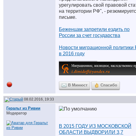
урегулировать свой правовой ста
на территории РФ", - резюмируетс
письме.
Беженцам запретили ездить по
России за счет государства
Новости миграционной политики
в 2016 году
__________________
В Минюст
Спасибо
08.02.2016, 19:33
Геральт из Ривии
Модератор
В 2015 ГОДУ ИЗ МОСКОВСКОЙ
ОБЛАСТИ ВЫДВОРИЛИ 3,7