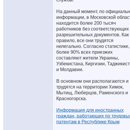
На данный момент, по официаль
информации, в Московской облас
находится более 200 тысяч
работников без соответствующих
разрешительных документов. Как
правило, все они трудятся
нелегально. Согласно статистике,
более 90% всех приезжих
составляют жители Украины,
Узбекистана, Киргизии, Таджикис
и Молдавии.
В основном они располагаются и
трудятся на территории Химок,
Мытищ, Люберцов, Раменского и
Красногорска.
Информация для иностранных
граждан, работающих по трудов
патентам в Республике Крым