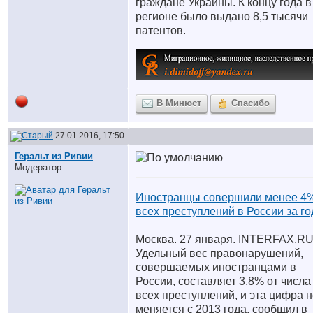
граждане Украины. К концу года в
регионе было выдано 8,5 тысячи
патентов.
__________________
В Минюст
Спасибо
27.01.2016, 17:50
Геральт из Ривии
Модератор
Иностранцы совершили менее 4%
всех преступлений в России за го
Москва. 27 января. INTERFAX.RU
Удельный вес правонарушений,
совершаемых иностранцами в
России, составляет 3,8% от числа
всех преступлений, и эта цифра 
меняется с 2013 года, сообщил в