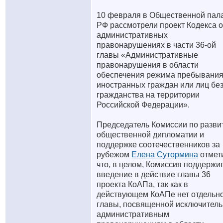
10 февраля в Общественной пал
РФ рассмотрели проект Кодекса 
административных
правонарушениях в части 36-ой
главы «Административные
правонарушения в области
обеспечения режима пребывани
иностранных граждан или лиц бе
гражданства на территории
Российской Федерации».
Председатель Комиссии по разви
общественной дипломатии и
поддержке соотечественников за
рубежом
Елена Сутормина
отмет
что, в целом, Комиссия поддержи
введение в действие главы 36
проекта КоАПа, так как в
действующем КоАПе нет отдельн
главы, посвященной исключител
административным