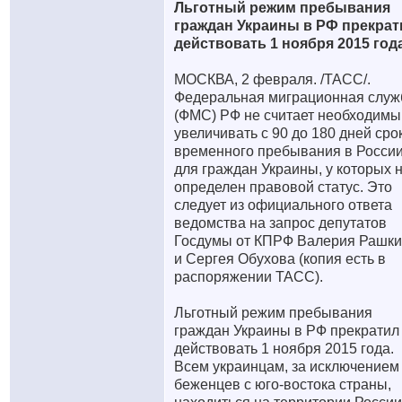
Льготный режим пребывания
граждан Украины в РФ прекрат
действовать 1 ноября 2015 год
МОСКВА, 2 февраля. /ТАСС/.
Федеральная миграционная служ
(ФМС) РФ не считает необходим
увеличивать с 90 до 180 дней сро
временного пребывания в Росси
для граждан Украины, у которых 
определен правовой статус. Это
следует из официального ответа
ведомства на запрос депутатов
Госдумы от КПРФ Валерия Рашк
и Сергея Обухова (копия есть в
распоряжении ТАСС).
Льготный режим пребывания
граждан Украины в РФ прекратил
действовать 1 ноября 2015 года.
Всем украинцам, за исключением
беженцев с юго-востока страны,