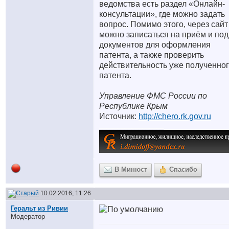
ведомства есть раздел «Онлайн-
консультации», где можно задать
вопрос. Помимо этого, через сайт
можно записаться на приём и под
документов для оформления
патента, а также проверить
действительность уже полученно
патента.
Управление ФМС России по
Республике Крым
Источник:
http://chero.rk.gov.ru
__________________
В Минюст
Спасибо
10.02.2016, 11:26
Геральт из Ривии
Модератор