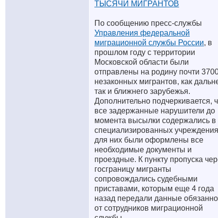
ТЫСЯЧИ МИГРАНТОВ
По сообщению пресс-службы
Управления федеральной
миграционной службы России
, в
прошлом году с территории
Московской области были
отправлены на родину почти 370
незаконных мигрантов, как дальне
так и ближнего зарубежья.
Дополнительно подчеркивается, ч
все задержанные нарушители до
момента высылки содержались в
специализированных учреждения
для них были оформлены все
необходимые документы и
проездные. К пункту пропуска чер
госграницу мигранты
сопровождались судебными
приставами, которым еще 4 года
назад передали данные обязанно
от сотрудников миграционной
службы.