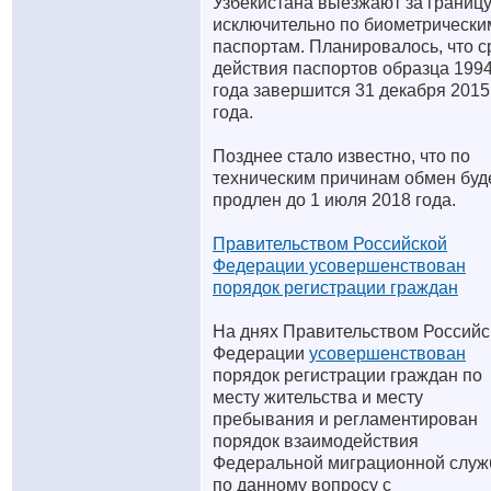
Узбекистана выезжают за границ
исключительно по биометрически
паспортам. Планировалось, что с
действия паспортов образца 199
года завершится 31 декабря 2015
года.
Позднее стало известно, что по
техническим причинам обмен буд
продлен до 1 июля 2018 года.
Правительством Российской
Федерации усовершенствован
порядок регистрации граждан
На днях Правительством Российс
Федерации
усовершенствован
порядок регистрации граждан по
месту жительства и месту
пребывания и регламентирован
порядок взаимодействия
Федеральной миграционной слу
по данному вопросу с