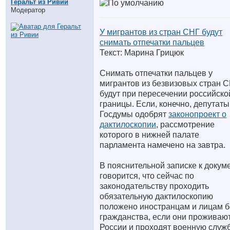
Геральт из Ривии
Модератор
У мигрантов из стран СНГ будут
снимать отпечатки пальцев
Текст: Марина Грицюк
Снимать отпечатки пальцев у
мигрантов из безвизовых стран 
будут при пересечении российско
границы. Если, конечно, депутаты
Госдумы одобрят
законопроект о
дактилоскопии
, рассмотрение
которого в нижней палате
парламента намечено на завтра.
В пояснительной записке к докум
говорится, что сейчас по
законодательству проходить
обязательную дактилоскопию
положено иностранцам и лицам б
гражданства, если они проживают
России и проходят военную служб