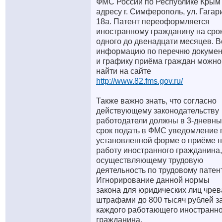
ФМС России по Республике Крым
адресу г. Симферополь, ул. Гагар
18а. Патент переоформляется
иностранному гражданину на срок
одного до двенадцати месяцев. 
информацию по перечню докумен
и графику приёма граждан можно
найти на сайте
http://www.82.fms.gov.ru/
Также важно знать, что согласно
действующему законодательству
работодатели должны в 3-дневн
срок подать в ФМС уведомление 
установленной форме о приёме 
работу иностранного гражданина,
осуществляющему трудовую
деятельность по трудовому патент
Игнорирование данной нормы
закона для юридических лиц чрев
штрафами до 800 тысяч рублей з
каждого работающего иностранн
гражданина.