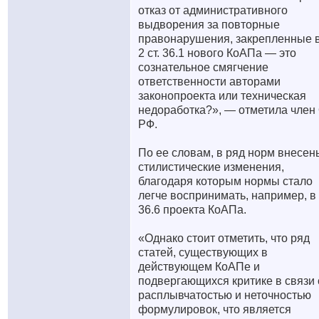
отказ от административного
выдворения за повторные
правонарушения, закрепленные в
2 ст. 36.1 нового КоАПа — это
сознательное смягчение
ответственности авторами
законопроекта или техническая
недоработка?», — отметила член
РФ.
По ее словам, в ряд норм внесен
стилистические изменения,
благодаря которым нормы стало
легче воспринимать, например, в 
36.6 проекта КоАПа.
«Однако стоит отметить, что ряд
статей, существующих в
действующем КоАПе и
подвергающихся критике в связи 
расплывчатостью и неточностью
формулировок, что является