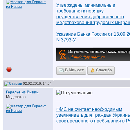
Утверждены минимальные
требования к порядку
осуществления добровольного
медстрахования трудовых мигра
Указание Банка России от 13.09.
N 3793-У
__________________
В Минюст
Спасибо
02.02.2016, 14:54
Геральт из Ривии
Модератор
ФМС не считает необходимым
увеличивать для граждан Украин
срок временного пребывания в 