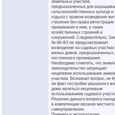
земельных участков,
предназначенных для выращива
сельскохозяйственных культур и
отдыха с правом возведения жи
строения без права регистрации
проживания в нем, а также
хозяйственных строений и
сооружений. Следовательно, За
№ 66-ФЗ не предусматривает
возведение на садовых участках
жилых домов, предназначенных 
постоянного проживания.
Необходимо отметить, что земел
законодательство запрещает
нецелевое использование земел
участков. Возникает вопрос, не б
ли факт постройки указанного ж
дома являться нецелевым
использованием садового участк
Решение данного вопроса наход
в компетенции органов местного
самоуправления.
Приемка в эксплуатацию