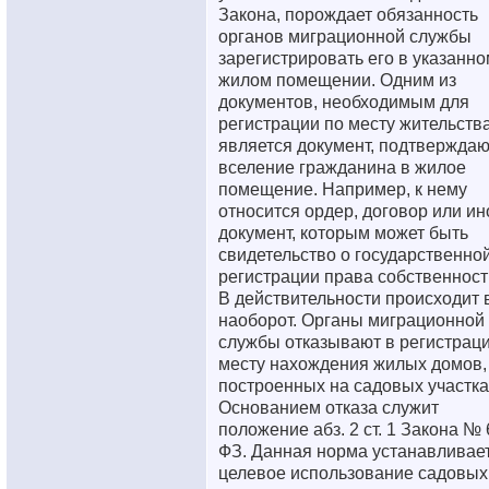
Закона, порождает обязанность
органов миграционной службы
зарегистрировать его в указанно
жилом помещении. Одним из
документов, необходимым для
регистрации по месту жительства
является документ, подтвержда
вселение гражданина в жилое
помещение. Например, к нему
относится ордер, договор или ин
документ, которым может быть
свидетельство о государственно
регистрации права собственност
В действительности происходит 
наоборот. Органы миграционной
службы отказывают в регистраци
месту нахождения жилых домов,
построенных на садовых участка
Основанием отказа служит
положение абз. 2 ст. 1 Закона № 
ФЗ. Данная норма устанавливае
целевое использование садовых