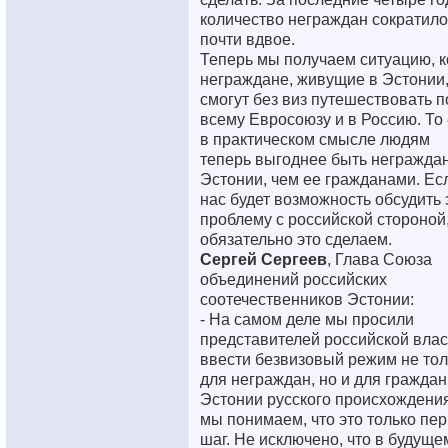
количество неграждан сократило
почти вдвое.
Теперь мы получаем ситуацию, к
неграждане, живущие в Эстонии
смогут без виз путешествовать п
всему Евросоюзу и в Россию. То 
в практическом смысле людям
теперь выгоднее быть негражда
Эстонии, чем ее гражданами. Ес
нас будет возможность обсудить 
проблему с российской стороной
обязательно это сделаем.
Сергей Сергеев
, Глава Союза
объединений российских
соотечественников Эстонии:
- На самом деле мы просили
представителей российской влас
ввести безвизовый режим не тол
для неграждан, но и для граждан
Эстонии русского происхождения
мы понимаем, что это только пе
шаг. Не исключено, что в будуще