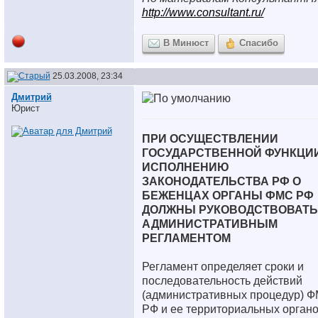
http://www.consultant.ru/
В Минюст
Спасибо
25.03.2008, 23:34
Дмитрий
Юрист
ПРИ ОСУЩЕСТВЛЕНИИ
ГОСУДАРСТВЕННОЙ ФУНКЦИ
ИСПОЛНЕНИЮ
ЗАКОНОДАТЕЛЬСТВА РФ О
БЕЖЕНЦАХ ОРГАНЫ ФМС РФ
ДОЛЖНЫ РУКОВОДСТВОВАТ
АДМИНИСТРАТИВНЫМ
РЕГЛАМЕНТОМ
Регламент определяет сроки и
последовательность действий
(административных процедур) 
РФ и ее территориальных органо