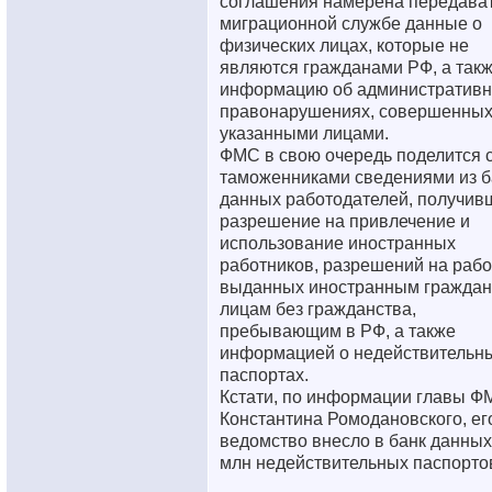
соглашения намерена передава
миграционной службе данные о
физических лицах, которые не
являются гражданами РФ, а так
информацию об административ
правонарушениях, совершенны
указанными лицами.
ФМС в свою очередь поделится 
таможенниками сведениями из б
данных работодателей, получив
разрешение на привлечение и
использование иностранных
работников, разрешений на рабо
выданных иностранным граждан
лицам без гражданства,
пребывающим в РФ, а также
информацией о недействительн
паспортах.
Кстати, по информации главы Ф
Константина Ромодановского, ег
ведомство внесло в банк данных
млн недействительных паспорто