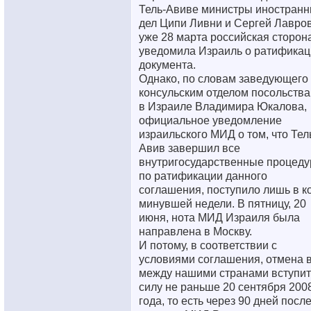
Тель-Авиве министры иностран
дел Ципи Ливни и Сергей Лавров
уже 28 марта российская сторон
уведомила Израиль о ратификац
документа.
Однако, по словам заведующего
консульским отделом посольств
в Израиле Владимира Юкалова,
официальное уведомление
израильского МИД о том, что Тел
Авив завершил все
внутригосударственные процед
по ратификации данного
соглашения, поступило лишь в к
минувшей недели. В пятницу, 20
июня, нота МИД Израиля была
направлена в Москву.
И потому, в соответствии с
условиями соглашения, отмена 
между нашими странами вступит
силу не раньше 20 сентября 200
года, то есть через 90 дней посл