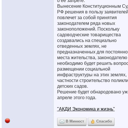
о ее запрете.
Вынесение Конституционным Су
РФ решения в пользу заявителе
повлечет за собой принятия
законодателем ряда новых
законоположений. Поскольку
садоводческие товарищества
создавались на специально
отведенных землях, не
предназначенных для постоянно
места жительства, законодателю
необходимо будет решить вопрос
размещении социальной
инфраструктуры на этих землях, 
частности строительство поликли
детских садов.
Решение будет обнародовано уж
апреле этого года.
"АКДИ Экономика и жизнь"
В Минюст
Спасибо