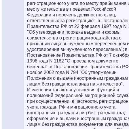
регистрационного учета по месту пребывания 
месту жительства в пределах Российской
Федерации и перечень должностных лиц,
ответственных за регистрацию"; в Постановле
Правительства РФ от 22 февраля 1997 года N 
"Об утверждении порядка выдачи и формы
свидетельства о регистрации ходатайства о
признании лица вынужденным переселенцем 
удостоверения вынужденного переселенца"; в
Постановление Правительства РФ от 7 октябр
1998 года N 1162 "О проездном документе
беженца"; в Постановление Правительства РФ 
ноября 2002 года N 794 "Об утверждении
Положения о выдаче иностранным гражданам 
лицам без гражданства вида на жительство".
Изменения касаются уточнения функций и
полномочий Федеральной миграционной служ
при осуществлении, в частности, регистрацион
учета граждан РФ и миграционного учета
иностранных граждан и лиц без гражданства;
оформления и выдачи иностранным граждана
лицам без гражданства документов для въезда