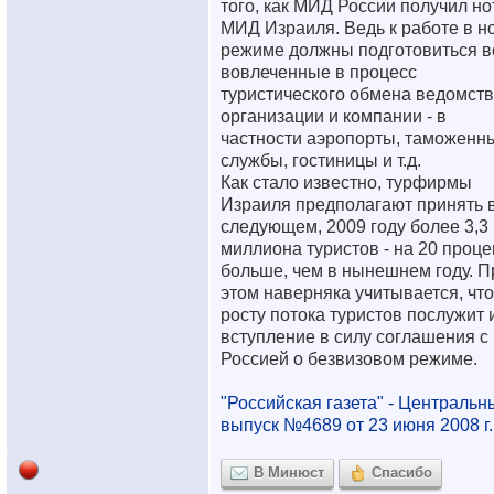
того, как МИД России получил но
МИД Израиля. Ведь к работе в н
режиме должны подготовиться в
вовлеченные в процесс
туристического обмена ведомств
организации и компании - в
частности аэропорты, таможенн
службы, гостиницы и т.д.
Как стало известно, турфирмы
Израиля предполагают принять 
следующем, 2009 году более 3,3
миллиона туристов - на 20 проце
больше, чем в нынешнем году. П
этом наверняка учитывается, что
росту потока туристов послужит 
вступление в силу соглашения с
Россией о безвизовом режиме.
"Российская газета" - Центральн
выпуск №4689 от 23 июня 2008 г.
В Минюст
Спасибо