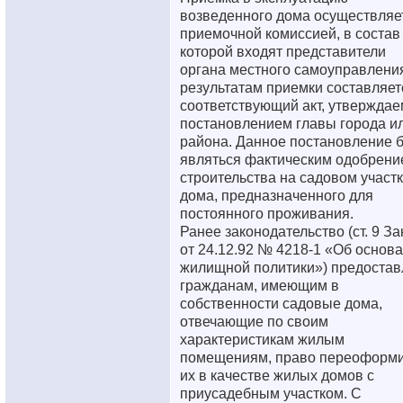
возведенного дома осуществляе
приемочной комиссией, в состав
которой входят представители
органа местного самоуправлени
результатам приемки составляет
соответствующий акт, утвержда
постановлением главы города и
района. Данное постановление б
являться фактическим одобрени
строительства на садовом участ
дома, предназначенного для
постоянного проживания.
Ранее законодательство (ст. 9 За
от 24.12.92 № 4218-1 «Об основа
жилищной политики») предостав
гражданам, имеющим в
собственности садовые дома,
отвечающие по своим
характеристикам жилым
помещениям, право переоформи
их в качестве жилых домов с
приусадебным участком. С