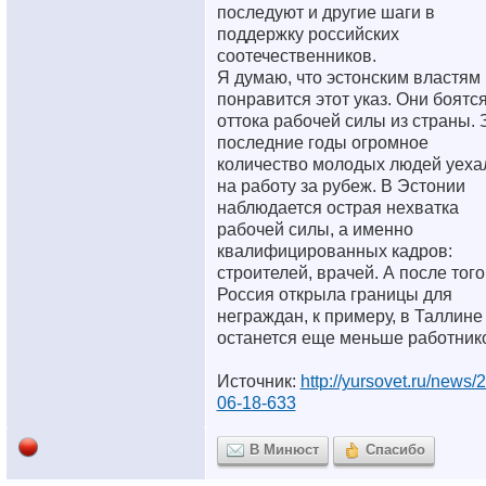
последуют и другие шаги в
поддержку российских
соотечественников.
Я думаю, что эстонским властям
понравится этот указ. Они боятс
оттока рабочей силы из страны. 
последние годы огромное
количество молодых людей уеха
на работу за рубеж. В Эстонии
наблюдается острая нехватка
рабочей силы, а именно
квалифицированных кадров:
строителей, врачей. А после того
Россия открыла границы для
неграждан, к примеру, в Таллине
останется еще меньше работник
Источник:
http://yursovet.ru/news/
06-18-633
В Минюст
Спасибо