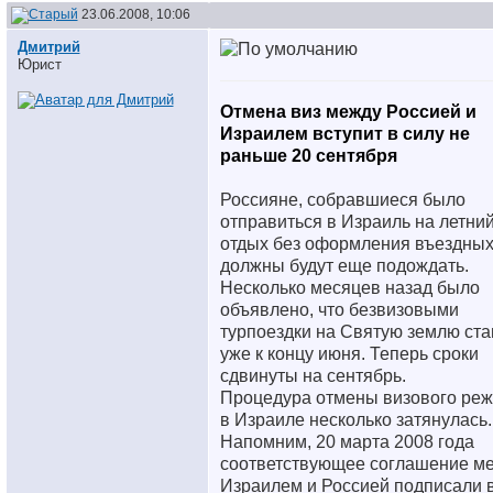
23.06.2008, 10:06
Дмитрий
Юрист
Отмена виз между Россией и
Израилем вступит в силу не
раньше 20 сентября
Россияне, собравшиеся было
отправиться в Израиль на летни
отдых без оформления въездных
должны будут еще подождать.
Несколько месяцев назад было
объявлено, что безвизовыми
турпоездки на Святую землю ста
уже к концу июня. Теперь сроки
сдвинуты на сентябрь.
Процедура отмены визового ре
в Израиле несколько затянулась.
Напомним, 20 марта 2008 года
соответствующее соглашение м
Израилем и Россией подписали 