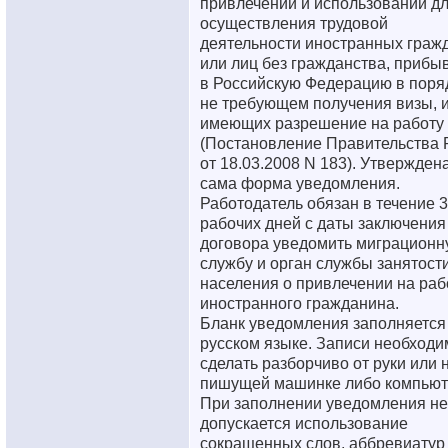
привлечении и использовании д
осуществления трудовой
деятельности иностранных граж
или лиц без гражданства, прибы
в Российскую Федерацию в поря
не требующем получения визы, 
имеющих разрешение на работу
(Постановление Правительства
от 18.03.2008 N 183). Утверждена
сама форма уведомления.
Работодатель обязан в течение 3
рабочих дней с даты заключения
договора уведомить миграционн
службу и орган службы занятост
населения о привлечении на раб
иностранного гражданина.
Бланк уведомления заполняется
русском языке. Записи необходи
сделать разборчиво от руки или 
пишущей машинке либо компьют
При заполнении уведомления не
допускается использование
сокращенных слов, аббревиатур