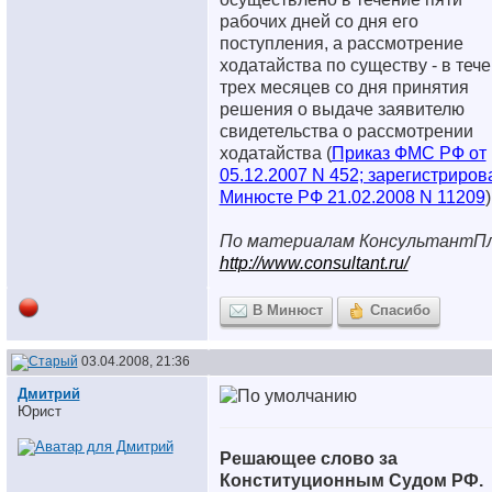
рабочих дней со дня его
поступления, а рассмотрение
ходатайства по существу - в теч
трех месяцев со дня принятия
решения о выдаче заявителю
свидетельства о рассмотрении
ходатайства (
Приказ ФМС РФ от
05.12.2007 N 452; зарегистриров
Минюсте РФ 21.02.2008 N 11209
)
По материалам КонсультантП
http://www.consultant.ru/
В Минюст
Спасибо
03.04.2008, 21:36
Дмитрий
Юрист
Решающее слово за
Конституционным Судом РФ.