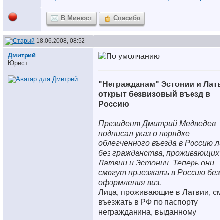
В Минюст
Спасибо
18.06.2008, 08:52
Дмитрий
Юрист
"Негражданам" Эстонии и Лат
открыт безвизовый въезд в
Россию
Президент Дмитрий Медведев
подписал указ о порядке
облегченного въезда в Россию л
без гражданства, проживающих
Латвии и Эстонии. Теперь они
смогут приезжать в Россию без
оформления виз.
Лица, проживающие в Латвии, с
въезжать в РФ по паспорту
негражданина, выданному