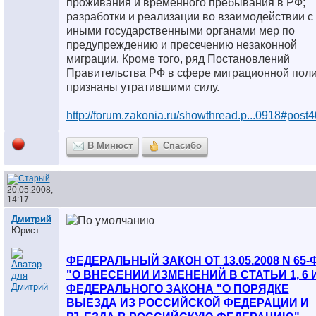
проживания и временного пребывания в РФ;
разработки и реализации во взаимодействии с
иными государственными органами мер по
предупреждению и пресечению незаконной
миграции. Кроме того, ряд Постановлений
Правительства РФ в сфере миграционной поли
признаны утратившими силу.
http://forum.zakonia.ru/showthread.p...0918#post
В Минюст
Спасибо
20.05.2008,
14:17
Дмитрий
Юрист
ФЕДЕРАЛЬНЫЙ ЗАКОН ОТ 13.05.2008 N 65-
"О ВНЕСЕНИИ ИЗМЕНЕНИЙ В СТАТЬИ 1, 6 И
ФЕДЕРАЛЬНОГО ЗАКОНА "О ПОРЯДКЕ
ВЫЕЗДА ИЗ РОССИЙСКОЙ ФЕДЕРАЦИИ И