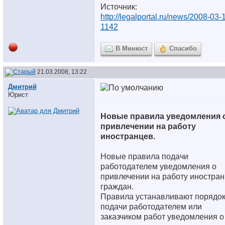
Источник:
http://legalportal.ru/news/2008-03-
1142
В Минюст
Спасибо
21.03.2008, 13:22
Дмитрий
Юрист
Новые правила уведомления 
привлечении на работу
иностранцев.
Новые правила подачи
работодателем уведомления о
привлечении на работу иностра
граждан.
Правила устанавливают порядо
подачи работодателем или
заказчиком работ уведомления о