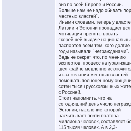
виз по всей Европе и России.
Больше нам не надо обивать пор
местных властей".
Иными словами, теперь у власте
Латвии и Эстонии пропадает вся
мотивация препятствовать
скорейшей выдаче национальны
паспортов всем тем, кого долгие
годы называли "негражданами".
Ведь не секрет, что, по мнению
экспертов, процесс натурализац
шел крайне медленно исключите
из-за желания местных властей
помешать полноценному общен
сотен тысяч русскоязычных жит
с Россией.
Стоит напомнить, что на
сегодняшний день число неграж
Эстонии, население которой
насчитывает почти полтора
миллиона человек, составляет б
115 тысяч человек. А в 2,3-