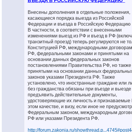
ВЪЕЗДА В РОССИЙСКУЮ ФЕДЕРАЦИЮ"
Внесены дополнения в отдельные положения,
касающиеся порядка выезда из Российской
Федерации и въезда в Российскую Федерацию
В частности, в соответствии с внесенными
изменениями выезд из РФ и въезд в РФ (включ
транзитный проезд) теперь регулируются не то
Конституцией РФ, международными договора
РФ, федеральными законами и принятыми на
основании данных федеральных законов
постановлениями Правительства РФ, но также
принятыми на основании данных федеральны
законов указами Президента РФ. Также
установлено, что иностранные граждане или л
без гражданства обязаны при въезде и выезде
предъявить действительные документы,
удостоверяющие их личность и признаваемые 
этом качестве, и визу, если иное не предусмот
Федеральным законом, международным догов
РФ или указами Президента РФ.
http://forum.zakonia.ru/showthread.p...4745#post