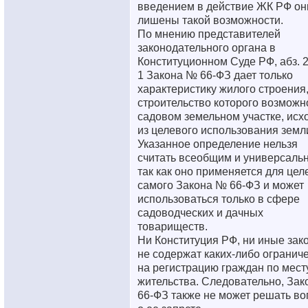
введением в действие ЖК РФ он
лишены такой возможности.
По мнению представителей
законодательного органа в
Конституционном Суде РФ, абз. 2 
1 Закона № 66-ФЗ дает только
характеристику жилого строения
строительство которого возможн
садовом земельном участке, исх
из целевого использования земл
Указанное определение нельзя
считать всеобщим и универсаль
так как оно применяется для цел
самого Закона № 66-ФЗ и может
использоваться только в сфере
садоводческих и дачных
товариществ.
Ни Конституция РФ, ни иные зак
не содержат каких-либо огранич
на регистрацию граждан по мест
жительства. Следовательно, За
66-ФЗ также не может решать во