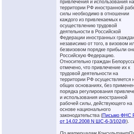
привлечения и использования н
территории РФ иностранной раб
силы необходимо в отношении
каждого из привлекаемых к
осуществлению трудовой
деятельности в Российской
Федерации иностранных граждан
независимо от того, в визовом и
безвизовом порядке прибыли он
Российскую Федерацию.
Относительно граждан Белорусс
отмечено, что привлечение их к
трудовой деятельности на
территории РФ осуществляется 
общих основаниях, без примене
порядка регулирования привлеч
и использования иностранной
рабочей силы, действующего на
основе национального
законодательства (
Письмо ФНС 
от 14.02.2008 N ШС-6-3/102@
).
По материалам КонсультантП