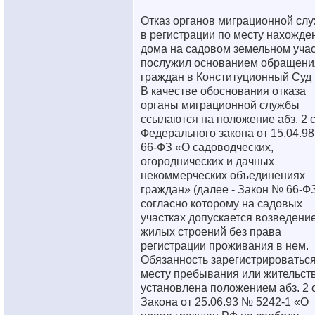
Отказ органов миграционной сл
в регистрации по месту нахожде
дома на садовом земельном учас
послужил основанием обращени
граждан в Конституционный Суд
В качестве обоснования отказа
органы миграционной службы
ссылаются на положение абз. 2 ст
Федерального закона от 15.04.9
66-ФЗ «О садоводческих,
огороднических и дачных
некоммерческих объединениях
граждан» (далее - Закон № 66-ФЗ
согласно которому на садовых
участках допускается возведени
жилых строений без права
регистрации проживания в нем.
Обязанность зарегистрироваться
месту пребывания или жительст
установлена положением абз. 2 с
Закона от 25.06.93 № 5242-1 «О