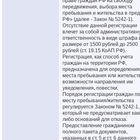
праве граждан РФ на свободу
передвижения, выбора места
пребывания и жительства в пре
РФ» (далее - Закон № 5242-1).
Отсутствие данной регистрации
влечет за собой административн
ответственность в виде штрафа 
размере от 1500 рублей до 2500
рублей (ст. 19.15 КоАП РФ).
Регистрация, как способ учета
граждан на территории РФ,
предназначена для определения
места пребывания или жительств
возможности направления им
уведомления, повестки.
Порядок регистрации граждан п
месту пребывания/жительства
регулируется Законом № 5242-1,
который не предусматривает как
либо оснований для отказа.
Предоставление гражданином
полного пакета документов,
указанных в ст. 5 и ст. 6 данного