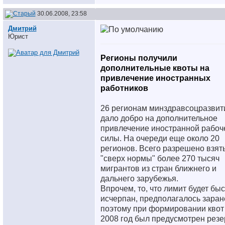
30.06.2008, 23:58
Дмитрий
Юрист
Регионы получили
дополнительные квоты на
привлечение иностранных
работников
26 регионам минздравсоцразвит
дало добро на дополнительное
привлечение иностранной рабоч
силы. На очереди еще около 20
регионов. Всего разрешено взят
"сверх нормы" более 270 тысяч
мигрантов из стран ближнего и
дальнего зарубежья.
Впрочем, то, что лимит будет бы
исчерпан, предполагалось заран
поэтому при формировании квот
2008 год был предусмотрен резе