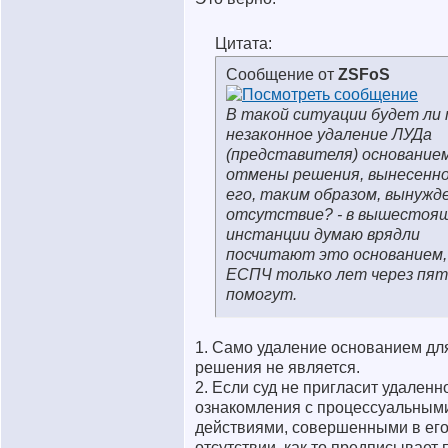
Цитата:
Сообщение от
ZSFoS
В такой ситуации будет ли
незаконное удаление ЛУДа
(представителя) основание
отмены решения, вынесенно
его, таким образом, вынужд
отсутствие? - в вышестоя
инстанции думаю врядли
посчитают это основанием, 
ЕСПЧ только лет через пят
помогут.
1. Само удаление основанием дл
решения не является.
2. Если суд не пригласит удаленн
ознакомления с процессуальным
действиями, совершенными в ег
отсутствии, как то предписывает п.