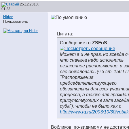
25.12.2010,
01:23
Hider
Пользователь
Цитата:
Сообщение от
ZSFoS
Может я и не прав, но всегда с
что сначала надо исполнить
незаконное распоряжение, а з
его обжаловать (ч.3 ст. 156 ГП
"Распоряжения
председательствующего
обязательны для всех участни
процесса, а также для граждан
присутствующих в зале засед
суда"). Чтобы не было как с
http://www.rg.ru/2003/10/30/voblik
Вобликов, по-видимому, не достато