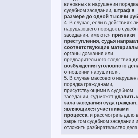
виновных в нарушении порядка
судебном заседании,
штраф в
размере до одной тысячи ру
4. В случае, если в действиях л
нарушающего порядок в судеб
заседании, имеются
признаки
преступления
,
судья направл
соответствующие материал
органы дознания или
предварительного следствия
д
возбуждения уголовного дел
отношении нарушителя.
5. В случае массового нарушен
порядка гражданами,
присутствующими в судебном
заседании, суд может
удалить 
зала заседания суда граждан,
являющихся участниками
процесса
, и рассмотреть дело 
закрытом судебном заседании 
отложить разбирательство дела