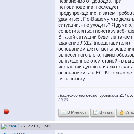
независимо от доводов, при
неповиновении, последует
предупреждение, а затем требов
удалиться. По-Вашему, что делать
ситуации, - не уходить? Я думаю, 
сопротивляться приставу всё-таки
В такой ситуации будет ли такое 
удаление ЛУДа (представителя)
основанием для отмены решения
вынесенного в его, таким образо
вынужденное отсутствие? - в в
инстанции думаю врядли посчита
основанием, а в ЕСПЧ только лет
пять помогут.
Последний раз редактировалось ZSFoS; 
03:29
..
В Минюст
Цитата
Спа
25.12.2010, 11:42