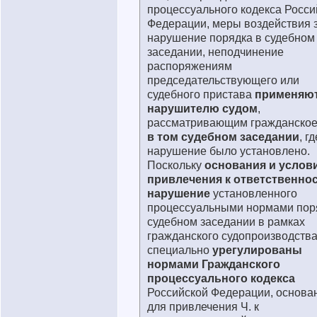
процессуального кодекса Росси
Федерации, меры воздействия 
нарушение порядка в судебном
заседании, неподчинение
распоряжениям
председательствующего или
судебного пристава
применяют
нарушителю судом
,
рассматривающим гражданское
в том судебном заседании
, г
нарушение было установлено.
Поскольку
основания и услов
привлечения к ответственнос
нарушение
установленного
процессуальными нормами пор
судебном заседании в рамках
гражданского судопроизводств
специально
урегулированы
нормами Гражданского
процессуального кодекса
Российской Федерации, основа
для привлечения Ч. к