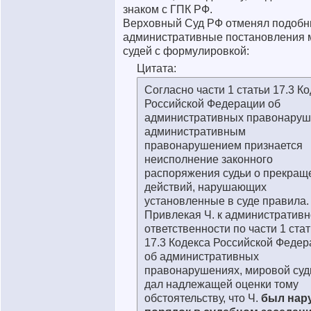
знаком с ГПК РФ.
Верховный Суд РФ отменял подоб
административные постановления
судей с формулировкой:
Цитата:
Согласно части 1 статьи 17.3 К
Российской Федерации об
административных правонаруш
административным
правонарушением признается
неисполнение законного
распоряжения судьи о прекращ
действий, нарушающих
установленные в суде правила.
Привлекая Ч. к административ
ответственности по части 1 ста
17.3 Кодекса Российской Федер
об административных
правонарушениях, мировой суд
дал надлежащей оценки тому
обстоятельству, что Ч.
был нар