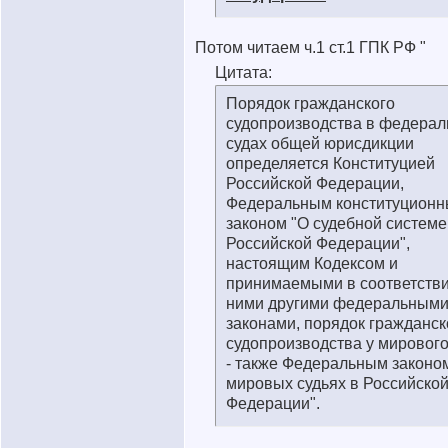
Потом читаем ч.1 ст.1 ГПК РФ "
Цитата:
Порядок гражданского
судопроизводства в федера
судах общей юрисдикции
определяется Конституцией
Российской Федерации,
Федеральным конституцион
законом "О судебной системе
Российской Федерации",
настоящим Кодексом и
принимаемыми в соответстви
ними другими федеральным
законами, порядок гражданск
судопроизводства у мирового
- также Федеральным законо
мировых судьях в Российско
Федерации".