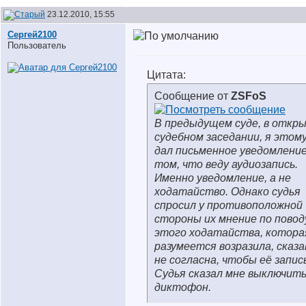
23.12.2010, 15:55
Сергей2100
Пользователь
Цитата:
Сообщение от
ZSFoS
В предыдущем суде, в откр
судебном заседании, я этому
дал письменное уведомление
том, что веду аудиозапись.
Именно уведомление, а не
ходатайство. Однако судья
спросил у противоположной
стороны их мнение по повод
этого ходатайства, котора
разумеется возразила, сказа
не согласна, чтобы её запис
Судья сказал мне выключит
диктофон.