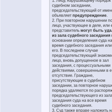
1. Лицу, нарушающему порядок 
судебном заседании,
председательствующий от имен
объявляет
предупреждение
.
2. При повторном нарушении п
лицо, участвующее в деле, или 
представитель
могут быть уд
из зала судебного заседания
основании определения суда на
время судебного заседания или
его. В последнем случае
председательствующий знаком
лицо, вновь допущенное в зал
заседания, с процессуальными
действиями, совершенными в е
отсутствие. Граждане,
присутствующие в судебном
заседании, за повторное наруш
порядка удаляются по распоря
председательствующего из зал
заседания суда на все время
судебного заседания.
3. Суд также вправе наложить н