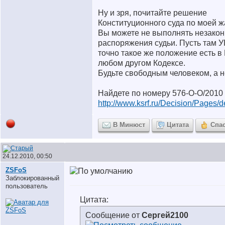
Ну и зря, почитайте решение
Конституционного суда по моей ж
Вы можете не выполнять незако
распоряжения судьи. Пусть там У
точно такое же положение есть в 
любом другом Кодексе.
Будьте свободным человеком, а н
Найдете по номеру 576-О-О/2010
http://www.ksrf.ru/Decision/Pages/d
В Минюст
Цитата
Спа
24.12.2010, 00:50
ZSFoS
Заблокированный
пользователь
Цитата:
Сообщение от
Сергей2100