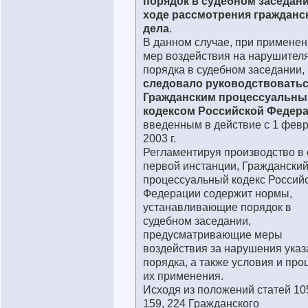
порядок в судебном заседани
ходе рассмотрения гражданс
дела
.
В данном случае, при примене
мер воздействия на нарушител
порядка в судебном заседании,
следовало руководствовать
Гражданским процессуальн
кодексом Российской Федер
введенным в действие с 1 фев
2003 г.
Регламентируя производство в 
первой инстанции, Граждански
процессуальный кодекс Россий
Федерации содержит нормы,
устанавливающие порядок в
судебном заседании,
предусматривающие меры
воздействия за нарушения указ
порядка, а также условия и про
их применения.
Исходя из положений статей 105
159, 224 Гражданского