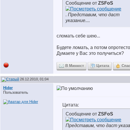
Сообщение от
ZSFoS
. Представим, что даст
указание....
сломать себе шею...
Будете ломать, а потом опротест
Думаете у Вас это получиться?
В Минюст
Цитата
Спа
26.12.2010, 01:04
Hider
Пользователь
Цитата:
Сообщение от
ZSFoS
Представим, что даст указ