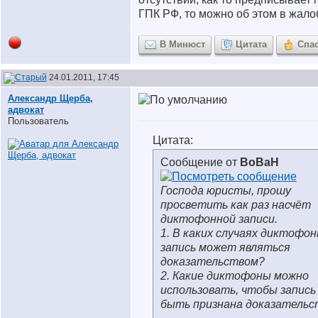
ГПК РФ, то можно об этом в жалоб
В Минюст
Цитата
Спа
24.01.2011, 17:45
Александр Щерба,
адвокат
Пользователь
Цитата:
Сообщение от
BoBaH
Господа юристы, прошу
просветить как раз насчёт
диктофонной записи.
1. В каких случаях диктофо
запись может являться
доказательством?
2. Какие диктофоны можно
использовать, чтобы запись
быть признана доказатель