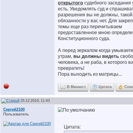
открытого
судебного заседания 
есть. Уведомлять суд и спрашиват
разрешения вы не должны, такой
обязанности у вас нет. Для закре
темы еще раз перечитываем
предоставленное мною определе
Конституционного суда.
А перед зеркалом когда умываете
утрам,
вы должны видеть
свобо
человека, а не раба, в которого в
превратить!
Пора выходить из матрицы...
В Минюст
Цитата
Спа
25.12.2010, 11:43
Сергей2100
Пользователь
Цитата: