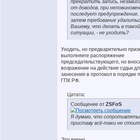
прекратить запись, независ
от доводов, при неповиновен
последует предупреждение,
затем требование удалитьс
Вашему, что делать в такой
ситуации, - не уходить?
Уходить, но предварительно призн
выполняете распоряжение
председательствующего, но внос
возражение на действие судьи дл
занесения в протокол в порядке п.
ГПК РФ.
Цитата:
Сообщение от
ZSFoS
Я думаю, что сопротивлять
приставу всё-таки не стоит
Это верно.