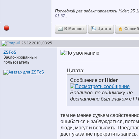
Последний раз редактировалось Hider; 25.1
01:37
..
В Минюст
Цитата
Спаси
25.12.2010, 03:25
ZSFoS
Заблокированный
пользователь
Цитата:
Сообщение от
Hider
Вобликов, по-видимому, не
достаточно был знаком с ГП
тем не менее судьям свойственн
ошибаться и заблуждаться, потом
люди, могут и вспылить. Представ
даст указание прекратить запись,