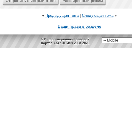
«
Предыдущая тема
|
Следующая тема
»
Ваши права в разделе
© Информационно-правовой
портал «ЗАКОНИЯ» 2008-2026.