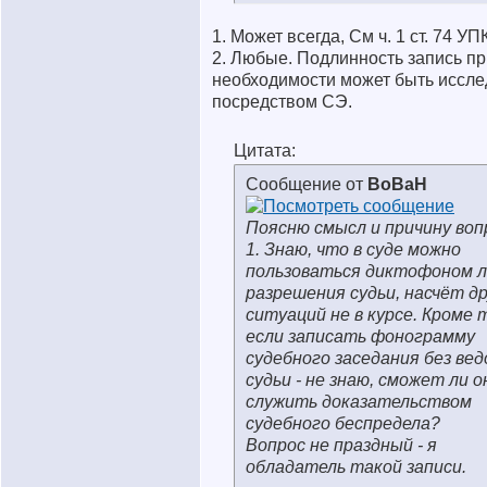
1. Может всегда, См ч. 1 ст. 74 УП
2. Любые. Подлинность запись пр
необходимости может быть иссл
посредством СЭ.
Цитата:
Сообщение от
BoBaH
Поясню смысл и причину воп
1. Знаю, что в суде можно
пользоваться диктофоном л
разрешения судьи, насчёт д
ситуаций не в курсе. Кроме 
если записать фонограмму
судебного заседания без ве
судьи - не знаю, сможет ли о
служить доказательством
судебного беспредела?
Вопрос не праздный - я
обладатель такой записи.