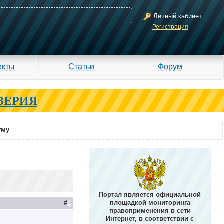
Личный кабинет
Регистрация
екты
Статьи
Форум
ВЕРИЯ
уму
Портал является официальной
площадкой мониторинга
#
1
правоприменения в сети
Интернет, в соответствии с