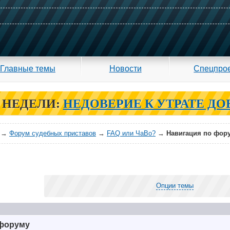
Главные темы
Новости
Спецпро
 НЕДЕЛИ:
НЕДОВЕРИЕ К УТРАТЕ ДО
→
Форум судебных приставов
→
FAQ или ЧаВо?
→
Навигация по фор
Опции темы
 форуму