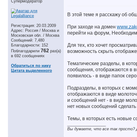
Супермодератор
В этой теме я расскажу об об
Регистрация: 20.03.2009
При заходе на домен
www.zako
Адрес: Россия / Москва и
перейти на форум, Необходим
Московская обл. / Москва
Сообщений: 7,480
Для тех, кто хочет просматрив
Благодарности: 152
762
возможность скрыть отображен
Поблагодарили
раз(а)
в 692 сообщениях
Тематические разделы, в кот
Обратиться по нику
сообщения, отображаются в ви
Цитата выделенного
появилось - в виде папок серо
Подразделы, в которых с мом
отображаются в виде молоточк
и сообщений нет - в виде моло
нет новых сообщений сделать
Темы, в которых есть новые 
__________________
Вы думаете, что все так просто? Д