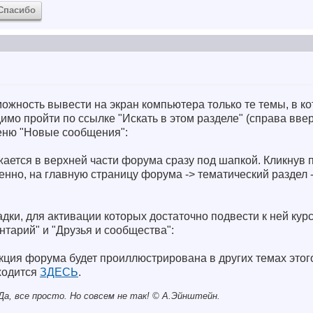
Спасибо
можность вывести на экран компьютера только те темы, в к
имо пройти по ссылке "Искать в этом разделе" (справа ввер
ню "Новые сообщения":
ается в верхней части форума сразу под шапкой. Кликнув 
енно, на главную страницу форума -> тематический раздел -
ки, для активации которых достаточно подвести к ней кур
тарий" и "Друзья и сообщества":
кция форума будет проиллюстрирована в других темах этог
ходится
ЗДЕСЬ
.
а, все просто. Но совсем не так! © A.Эйнштейн.