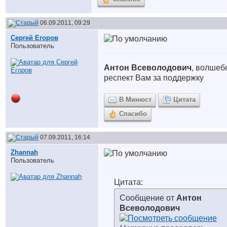
06.09.2011, 09:29
Сергей Егоров
Пользователь
Антон Всеволодович
, волшеб
респект Вам за поддержку
В Минюст
Цитата
Спасибо
07.09.2011, 16:14
Zhannah
Пользователь
Цитата:
Сообщение от
Антон
Всеволодович