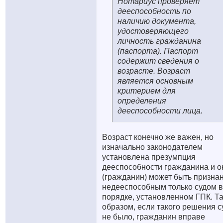
Нотариус проверяет
дееспособность по
наличию документа,
удостоверяющего
личность гражданина
(паспорта). Паспорт
содержит сведения о
возрасте. Возраст
является основным
критерием для
определения
дееспособности лица.
Возраст конечно же важен, но
изначально законодателем
установлена презумпция
дееспособности гражданина и о
(гражданин) может быть призна
недееспособным только судом в
порядке, установленном ГПК. Т
образом, если такого решения с
не было, гражданин вправе