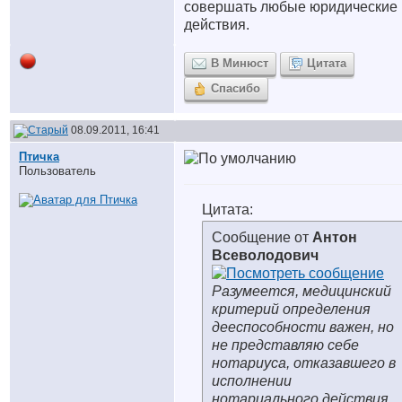
совершать любые юридические
действия.
В Минюст
Цитата
Спасибо
08.09.2011, 16:41
Птичка
Пользователь
Цитата:
Сообщение от
Антон
Всеволодович
Разумеется, медицинский
критерий определения
дееспособности важен, но
не представляю себе
нотариуса, отказавшего в
исполнении
нотариального действия