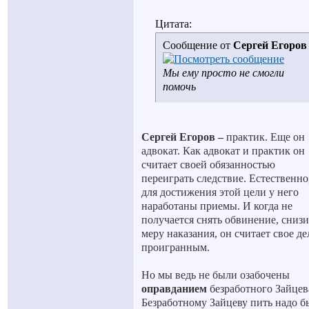
Цитата:
Сообщение от
Сергей Егоров
Мы ему просто не смогли
помочь
Сергей Егоров –
практик. Еще он
адвокат. Как адвокат и практик он
считает своей обязанностью
переиграть следствие. Естественно
для достижения этой цели у него
наработаны приемы. И когда не
получается снять обвинение, снизи
меру наказания, он считает свое де
проигранным.
Но мы ведь не были озабочены
оправданием
безработного Зайцев
Безработному Зайцеву пить надо б