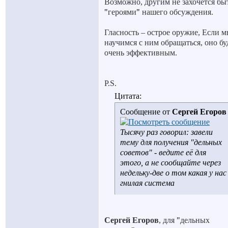
Возможно, другим не захочется бы
"
героями
"
нашего обсуждения.
Гласность – острое оружие, Если 
научимся с ним обращаться, оно бу
очень эффективным.
P
.
S
.
Цитата:
Сообщение от
Сергей Егоров
Тысячу раз говорил: завели
тему для получения "дельных
советов" - ведите её для
этого, а не сообщайте через
недельку-две о том какая у нас
гнилая система
Сергей Егоров
, для
"
дельных