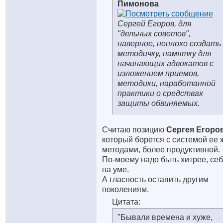
Пимонова
Сергей Егоров, для
"дельных советов",
наверное, неплохо создать
методичку, памятку для
начинающих адвокатов с
изложением приемов,
методики, наработанной
практики о средствах
защиты обвиняемых.
Считаю позицию
Сергея Егоров
который борется с системой ее 
методами, более продуктивной.
По-моему надо быть хитрее, се
на уме.
А гласность оставить другим
поколениям.
Цитата:
"Бывали времена и хуже,