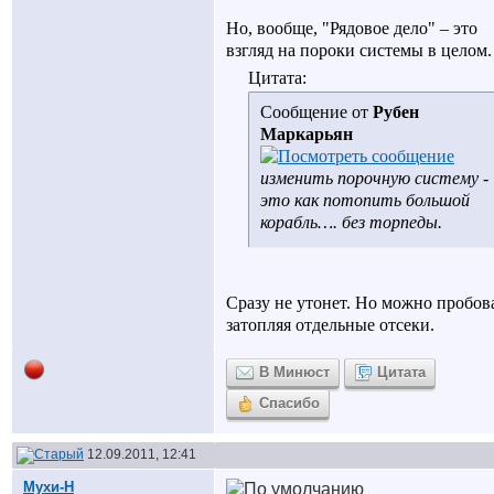
Но, вообще, "Рядовое дело" – это
взгляд на пороки системы в целом.
Цитата:
Сообщение от
Рубен
Маркарьян
изменить порочную систему -
это как потопить большой
корабль…. без торпеды.
Сразу не утонет. Но можно пробова
затопляя отдельные отсеки.
В Минюст
Цитата
Спасибо
12.09.2011, 12:41
Мухи-Н