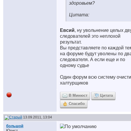
здоровьем?
Цитата:
Евсий
, ну увольнение целых дв
следователей это неплохой
результат.
Вы представляете по каждой те
на форуме будут уволены по дв
следователя. А если еще и по
одному судье
Один форум всю систему очисти
халтурщиков
В Минюст
Цитата
Спасибо
13.09.2011, 13:04
большой
Юрист