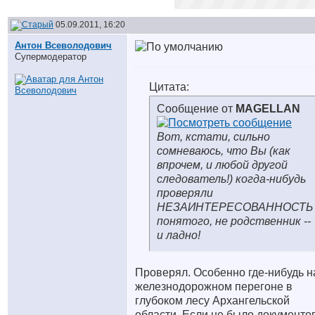
05.09.2011, 16:20
Антон Всеволодович
Супермодератор
Цитата:
Сообщение от
MAGELLAN
Вот, кстати, сильно
сомневаюсь, что Вы (как
впрочем, и любой другой
следователь!) когда-нибудь
проверяли
НЕЗАИНТЕРЕСОВАННОСТЬ
понятого, не родственник --
и ладно!
Проверял. Особенно где-нибудь н
железнодорожном перегоне в
глубоком лесу Архангельской
области. Если не было документо