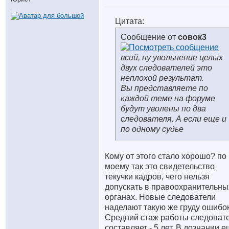
Цитата:
Сообщение от
совок3
всий, ну увольнение целых
двух следователей это
неплохой результат.
Вы представляете по
каждой теме на форуме
будут уволены по два
следователя. А если еще и
по одному судье
Кому от этого стало хорошо? по
моему так это свидетельство
текучки кадров, чего нельзя
допускать в правоохранительны
органах. Новые следователи
наделают такую же груду ошибок
Средний стаж работы следоват
составляет - 5 лет. В дознании 