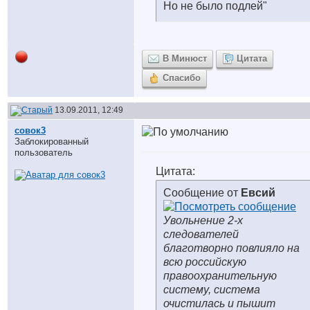
Но не было подлей"
В Минюст
Цитата
Спасибо
13.09.2011, 12:49
совок3
Заблокированный
пользователь
Цитата:
Сообщение от
Евсий
Увольнение 2-х
следователей
благотворно повлияло на
всю российскую
правоохранительную
систему, система
очистилась и пышит