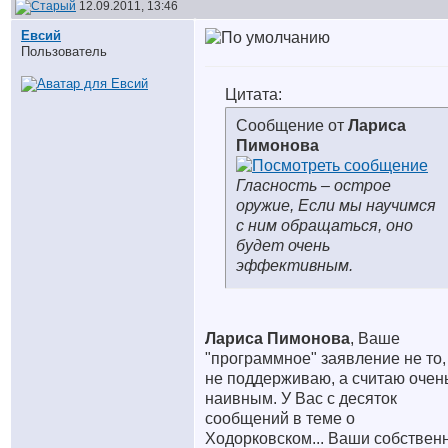
12.09.2011, 13:46
Евсий
Пользователь
Цитата:
Сообщение от
Лариса
Пимонова
Гласность – острое
оружие, Если мы научимся
с ним обращаться, оно
будет очень
эффективным.
Лариса Пимонова
, Ваше
"программное" заявление не то,
не поддерживаю, а считаю очен
наивным. У Вас с десяток
сообщений в теме о
Ходорковском... Ваши собствен