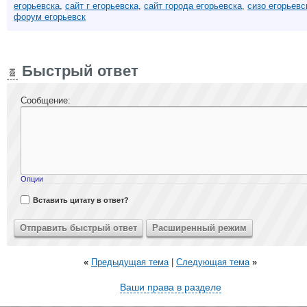
егорьевска
,
сайт г егорьевска
,
сайт города егорьевска
,
сизо егорьевс
форум егорьевск
Быстрый ответ
Сообщение:
Опции
Вставить цитату в ответ?
«
Предыдущая тема
|
Следующая тема
»
Ваши права в разделе