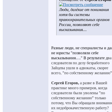
Люди, далёкие от понимания
хотя бы системы
правоохранительных органов
России, позволяют себе
высказывания....
Разные люди, не специалисты и да
не юристы "позволяли себе
высказывания…." В результате д
ва
следователя по делу безработного
Зайцева ушли в адвокаты, скорее
всего,
"
по собственному желанию
Сергей Егоров,
а разве в Вашей
практике много примеров, когда
следователи были уволены
"
по
собственному желанию
"
только
потому, что Вы обращали внимани
их недоброкачественную работу?