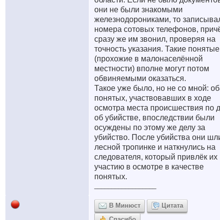
они не были знакомыми
железнодорониками, то записыва
номера сотовых телефонов, прич
сразу же им звонил, проверяя на
точность указания. Такие понятые
(прохожие в малонаселённой
местности) вполне могут потом
обвиняемыми оказаться.
Такое уже было, но не со мной: о
понятых, участвовавших в ходе
осмотра места происшествия по 
об убийстве, впоследствии были
осуждены по этому же делу за
убийство. После убийства они шл
лесной тропинке и наткнулись на
следователя, который привлёк их 
участию в осмотре в качестве
понятых.
__________________
В Минюст
Цитата
Спасибо