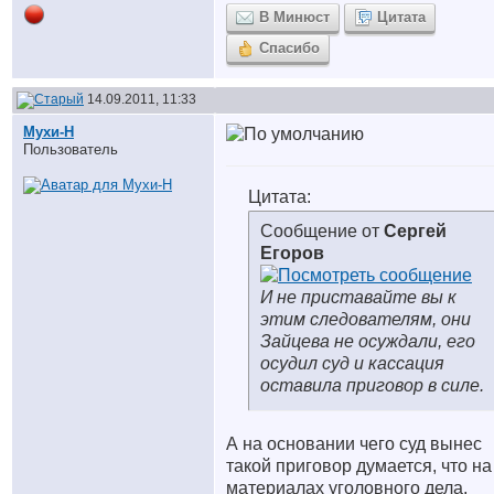
В Минюст
Цитата
Спасибо
14.09.2011, 11:33
Мухи-Н
Пользователь
Цитата:
Сообщение от
Сергей
Егоров
И не приставайте вы к
этим следователям, они
Зайцева не осуждали, его
осудил суд и кассация
оставила приговор в силе.
А на основании чего суд вынес
такой приговор
думается, что на
материалах уголовного дела,