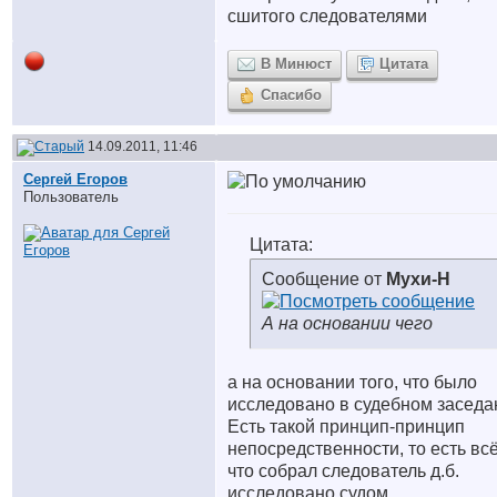
сшитого следователями
В Минюст
Цитата
Спасибо
14.09.2011, 11:46
Сергей Егоров
Пользователь
Цитата:
Сообщение от
Мухи-Н
А на основании чего
а на основании того, что было
исследовано в судебном заседа
Есть такой принцип-принцип
непосредственности, то есть всё
что собрал следователь д.б.
исследовано судом