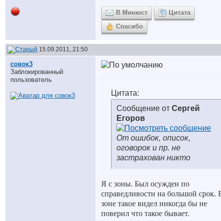
В Минюст
Цитата
Спасибо
15.09.2011, 21:50
совок3
Заблокированный
пользователь
Цитата:
Сообщение от
Сергей
Егоров
От ошибок, описок,
оговорок и пр. не
застрахован никто
Я с зоны. Был осужден по
справедливости на большой срок. 
зоне такое видел никогда бы не
поверил что такое бывает.