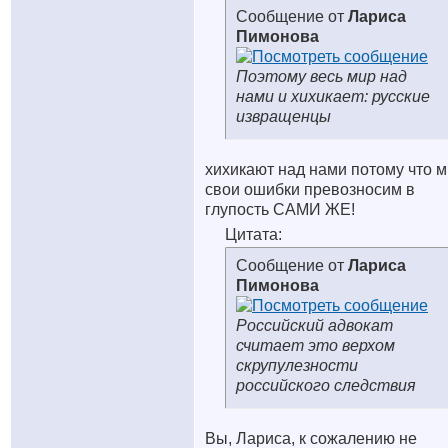
Сообщение от
Лариса
Пимонова
Поэтому весь мир над
нами и хихикает: русские
извращенцы
хихикают над нами потому что 
свои ошибки превозносим в
глупость САМИ ЖЕ!
Цитата:
Сообщение от
Лариса
Пимонова
Российский адвокат
считает это верхом
скрупулезности
российского следствия
Вы, Лариса, к сожалению не