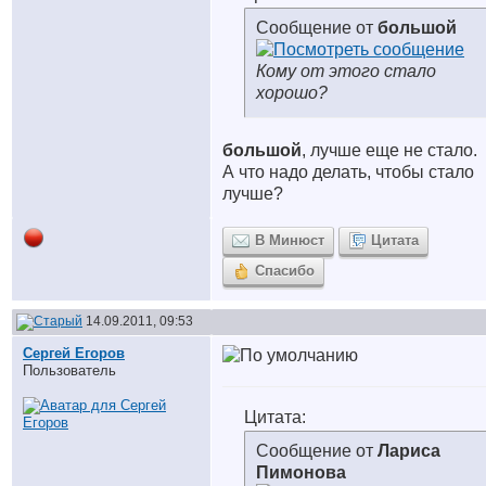
Сообщение от
большой
Кому от этого стало
хорошо?
большой
, лучше еще не стало.
А что надо делать, чтобы стало
лучше?
В Минюст
Цитата
Спасибо
14.09.2011, 09:53
Сергей Егоров
Пользователь
Цитата:
Сообщение от
Лариса
Пимонова