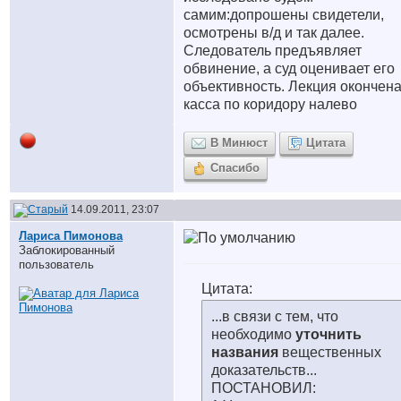
самим:допрошены свидетели,
осмотрены в/д и так далее.
Следователь предъявляет
обвинение, а суд оценивает его
объективность. Лекция окончена
касса по коридору налево
В Минюст
Цитата
Спасибо
14.09.2011, 23:07
Лариса Пимонова
Заблокированный
пользователь
Цитата:
...в связи с тем, что
необходимо
уточнить
названия
вещественных
доказательств...
ПОСТАНОВИЛ: