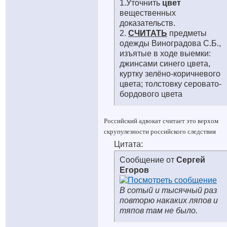
1.Уточнить
цвет
вещественных
доказательств.
2.
СЧИТАТЬ
предметы
одежды Виноградова С.Б.,
изъятые в ходе выемки:
джинсами синего цвета,
куртку зелёно-коричневого
цвета; толстовку серовато-
бордового цвета
Российский адвокат считает это верхом
скрупулезности российского следствия
Цитата:
Сообщение от
Сергей
Егоров
В сотый и тысячный раз
повторю накаких ляпов и
тяпов там не было.