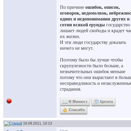
По причине
ошибок, описок,
оговорок, недомолвок, небрежно
одних и недопонимания других и
сотни всякой ерунды
государство
лишает людей свободы и крадет ча
их жизни.
И эти люди государству доказать
ничего не могут.
Поэтому было бы лучше чтобы
скрупулезности было больше, а
незначительных ошибок меньше
потому что они вырастают в боль
несправедливость и незаслуженны
страдания.
В Минюст
Цитата
Спасибо
16.09.2011, 10:13