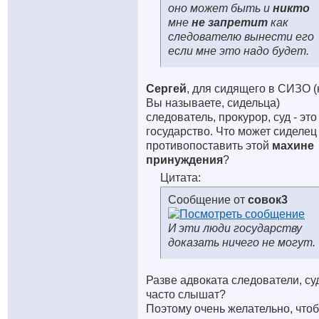
оно может быть и
никто
мне
не
запретит
как
следователю вынести его
если мне это надо будет.
Сергей
, для сидящего в СИЗО (
Вы называете, сидельца)
следователь, прокурор, суд - это
государство. Что может сиделец
противопоставить этой
махине
принуждения
?
Цитата:
Сообщение от
совок3
И эти люди государству
доказать ничего не могут.
Разве адвоката следователи, су
часто слышат?
Поэтому очень желательно, что