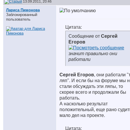
13.09.2011, 20:46
Лариса Пимонова
Заблокированный
пользователь
Цитата:
Сообщение от
Сергей
Егоров
значит правильно они
работали
Сергей Егоров
, они работали "
ляп". И если бы на форуме мы н
стали обсуждать эти ляпы, то
скорее всего и продолжали бы
работать.
А насколько результат
положительный, еще рано судит
мало дел на проекте.
Цитата: