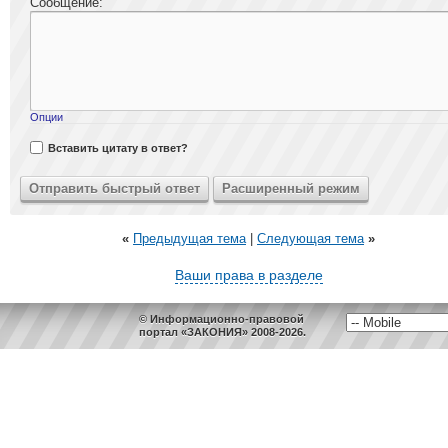
Сообщение:
Опции
Вставить цитату в ответ?
«
Предыдущая тема
|
Следующая тема
»
Ваши права в разделе
© Информационно-правовой
портал «ЗАКОНИЯ» 2008-2026.