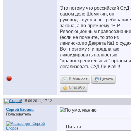
Это потому что российский СУД 
самом деле Шемякин, он
руководствуется не требования
закона, а по-прежнему "Р-Р-
Революционным правосознание
(если не помните, то это из
ленинсколго Декрета №1 о судах
Вот поэтому я и предлагаю
ликвидировать полностью
"правоохренительные" органы и
легализовать СУД Линча!!!!!
В Минюст
Цитата
Спасибо
15.09.2011, 17:12
Сергей Егоров
Пользователь
Цитата: