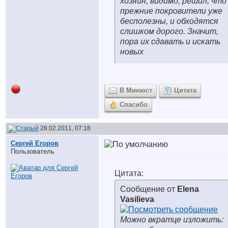
хозяин, видимо, решил, что
прежние покровители уже
бесполезны, и обходятся
слишком дорого. Значит,
пора их сдавать и искать
новых
В Минюст
Цитата
Спасибо
28.02.2011, 07:18
Сергей Егоров
Пользователь
Цитата:
Сообщение от
Elena
Vasilieva
Можно вкратце изложить: