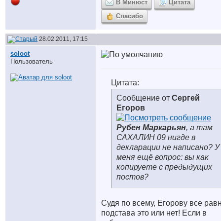
В Минюст
Цитата
Спасибо
28.02.2011, 17:15
soloot
Пользователь
Цитата:
Сообщение от
Сергей
Егоров
Рубен Маркарьян
, а там
САХАЛИН 09 нигде в
декларации не написано? У
меня ещё вопрос: вы как
копируете с предыдущих
постов?
Судя по всему, Егорову все равн
подстава это или нет! Если в