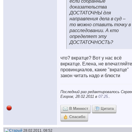
если собранные
доказательства
ДОСТАТОЧНЫ для
направления дела в суд –
то можно ставить точку в
расследовании. А кто
определяет эту
ДОСТАТОЧНОСТЬ?
что? вкратце? Вот у нас всё
вкркатце. Елена, не впечатляйт
провинциалов, какие "вкратце"
закон читать надо и блюсти
Последний раз редактировалось Серге
Егоров; 28.02.2011 в
07:25
..
В Минюст
Цитата
Спасибо
28.02.2011, 08:52