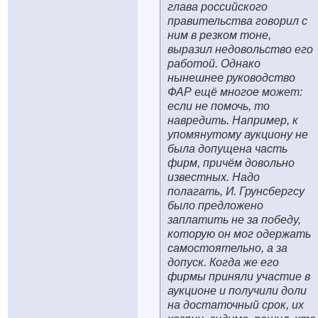
глава российского
правительства говорил с
ним в резком тоне,
выразил недовольство его
работой. Однако
нынешнее руководство
ФАР ещё многое может:
если не помочь, то
навредить. Например, к
упомянутому аукциону не
была допущена часть
фирм, причём довольно
известных. Надо
полагать, И. Грунсбергсу
было предложено
заплатить не за победу,
которую он мог одержать
самостоятельно, а за
допуск. Когда же его
фирмы приняли участие в
аукционе и получили доли
на достаточный срок, их