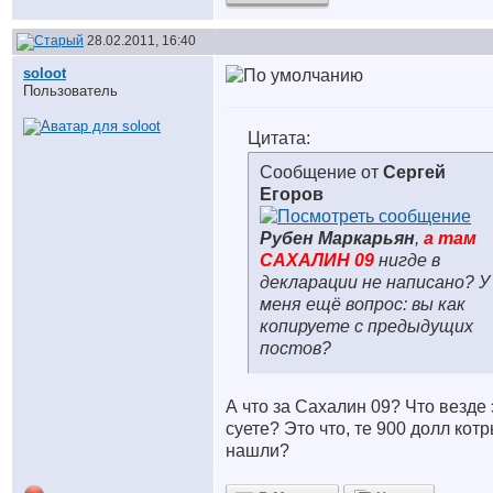
28.02.2011, 16:40
soloot
Пользователь
Цитата:
Сообщение от
Сергей
Егоров
Рубен Маркарьян
,
а там
САХАЛИН 09
нигде в
декларации не написано? У
меня ещё вопрос: вы как
копируете с предыдущих
постов?
А что за Сахалин 09? Что везде 
суете? Это что, те 900 долл кот
нашли?