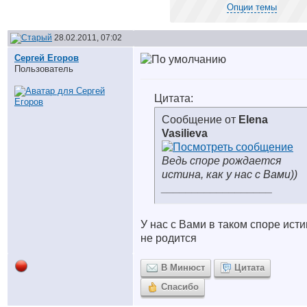
Опции темы
28.02.2011, 07:02
Сергей Егоров
Пользователь
Цитата:
Сообщение от
Elena
Vasilieva
Ведь споре рождается
истина, как у нас с Вами))
__________________
У нас с Вами в таком споре ист
не родится
В Минюст
Цитата
Спасибо