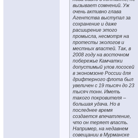
вызывает сомнений. Уж
очень активно глава
Агентства выступал за
сохранение и даже
расширение этого
промысла, несмотря на
протесты экологов и
местных властей. Так, в
2008 году на восточном
побережье Камчатки
допустимый улов лососей
в экономзоне России для
дрифтерного флота был
увеличен с 19 тысяч до 23
тысяч тонн. Иметь
такого покровителя –
большая удача. Но в
последнее время
создается впечатление,
что он теряет власть.
Например, на недавнем
совещании в Мурманске