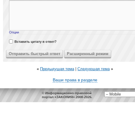
Опции
Вставить цитату в ответ?
«
Предыдущая тема
|
Следующая тема
»
Ваши права в разделе
© Информационно-правовой
портал «ЗАКОНИЯ» 2008-2026.