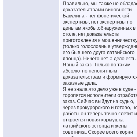
Правильно, мы также не облад
доказательствами виновности
Бакулина - нет фонетической
экспертизы, нет экспертизы по
деньгам,якобы,обнаруженных в 
столе, нет доказательств
приготовления к мошенничеств
(только голословные утвержден
его бывшего друга латвийского
японца). Ничего нет, а дело есть.
Явный заказ. Только по таким
абсолютно непонятным
доказательствам и формируютс
заказные дела.
Я не знала,что дело уже в суде -
торопятся исполнители отработ
заказ. Сейчас выйдут на судью,
через прокурорского и готово, но
работы он теперь точно слетит и
откроется новая кормушка
латвийского эстонца и жены
советника. Скорее всего корни