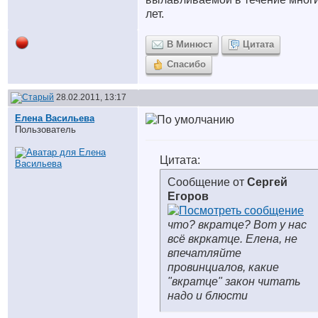
лет.
В Минюст
Цитата
Спасибо
28.02.2011, 13:17
Елена Васильева
Пользователь
Цитата:
Сообщение от
Сергей
Егоров
что? вкратце? Вот у нас
всё вкркатце. Елена, не
впечатляйте
провинциалов, какие
"вкратце" закон читать
надо и блюсти