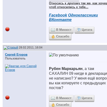
Относись к другому так же, как хоче
чтоб относились к тебе...
Facebook
Одноклассники
ВКонтакте
В Минюст
Цитата
Спасибо
28.02.2011, 16:04
Сергей Егоров
Пользователь
Рубен Маркарьян
, а там
САХАЛИН 09 нигде в декларац
не написано? У меня ещё вопро
вы как копируете с предыдущих
постов?
В Минюст
Цитата
Спасибо