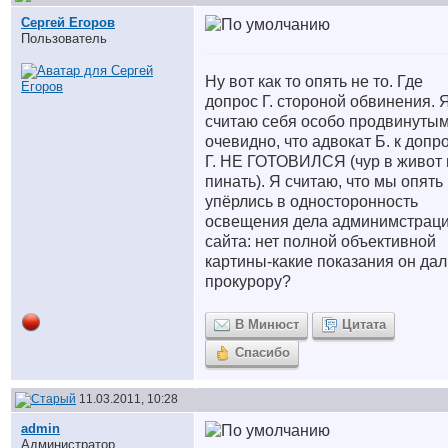
Сергей Егоров
Пользователь
Ну вот как то опять не то. Где
допрос Г. стороной обвинения. 
считаю себя особо продвинутым
очевидно, что адвокат Б. к допр
Г. НЕ ГОТОВИЛСЯ (чур в живот 
пинать). Я считаю, что мы опять
упёрлись в односторонность
освещения дела админимстрац
сайта: нет полной объективной
картины-какие показания он дал
прокурору?
В Минюст
Цитата
Спасибо
11.03.2011, 10:28
аdmin
Администратор