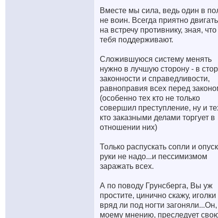
Вместе мы сила, ведь один в по
не воин. Всегда приятно двигат
на встречу противнику, зная, что
тебя поддерживают.
Сложившуюся систему менять
нужно в лучшую сторону - в сто
законности и справедливости,
равноправия всех перед законо
(особенно тех кто не только
совершил преступление, ну и те
кто заказными делами торгует в
отношении них)
Только распускать сопли и опус
руки не надо...и пессимизмом
заражать всех.
А по поводу Грунсберга, Вы уж
простите, цинично скажу, иголки
вряд ли под ногти загоняли...Он,
моему мнению, преследует сво