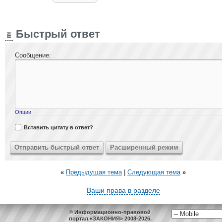
Быстрый ответ
Сообщение:
Опции
Вставить цитату в ответ?
«
Предыдущая тема
|
Следующая тема
»
Ваши права в разделе
© Информационно-правовой
портал «ЗАКОНИЯ» 2008-2026.