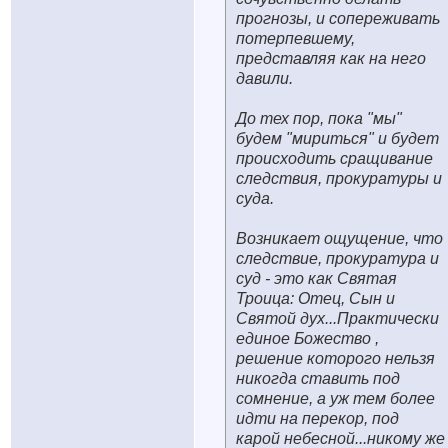
прогнозы, и сопереживать
потерпевшему,
представляя как на него
давили.
До тех пор, пока "мы"
будем "мириться" и будет
происходить сращивание
следствия, прокуратуры и
суда.
Возникает ощущение, что
следствие, прокуратура и
суд - это как Святая
Троица: Отец, Сын и
Святой дух...Практически
единое Божество
,
решение которого нельзя
никогда ставить под
сомнение, а уж тем более
идти на перекор, под
карой небесной...никому же