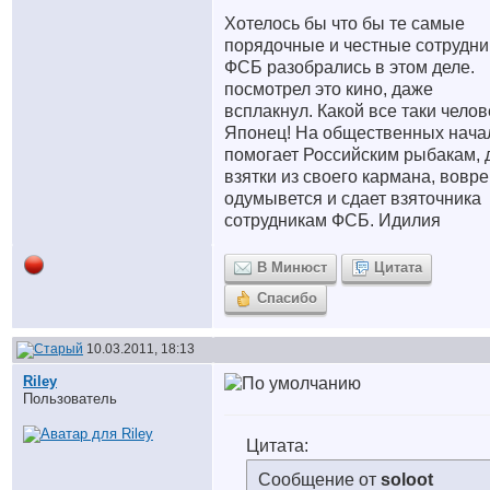
Хотелось бы что бы те самые
порядочные и честные сотрудни
ФСБ разобрались в этом деле.
посмотрел это кино, даже
всплакнул. Какой все таки челов
Японец! На общественных нача
помогает Российским рыбакам, 
взятки из своего кармана, вовр
одумывется и сдает взяточника
сотрудникам ФСБ. Идилия
В Минюст
Цитата
Спасибо
10.03.2011, 18:13
Riley
Пользователь
Цитата:
Сообщение от
soloot