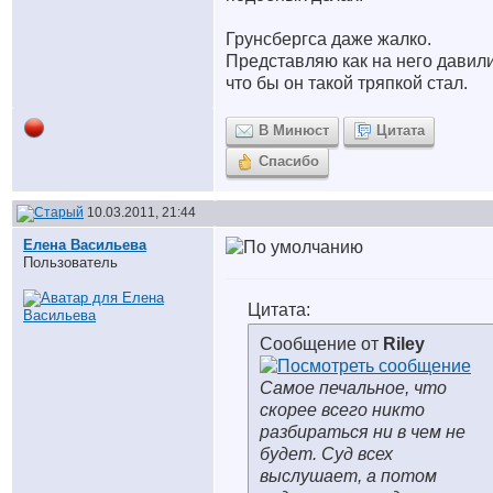
Грунсбергса даже жалко.
Представляю как на него давили
что бы он такой тряпкой стал.
В Минюст
Цитата
Спасибо
10.03.2011, 21:44
Елена Васильева
Пользователь
Цитата:
Сообщение от
Riley
Cамое печальное, что
скорее всего никто
разбираться ни в чем не
будет. Суд всех
выслушает, а потом