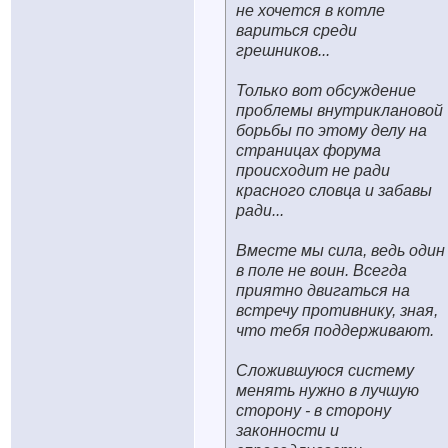
не хочется в котле
вариться среди
грешников...
Только вот обсуждение
проблемы внутриклановой
борьбы по этому делу на
страницах форума
происходит не ради
красного словца и забавы
ради...
Вместе мы сила, ведь один
в поле не воин. Всегда
приятно двигаться на
встречу противнику, зная,
что тебя поддерживают.
Сложившуюся систему
менять нужно в лучшую
сторону - в сторону
законности и