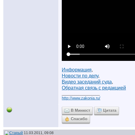
Информация
,
Новости по делу
,
Видео заседаний суда
,
Обратная связь с редакцией
__________________
http://www.zakonia.ru/
В Минюст
Цитата
Спасибо
11.03.2011, 09:08