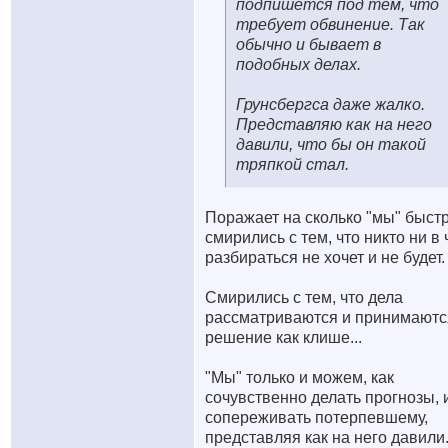
подпишется под тем, что
требует обвинение. Так
обычно и бывает в
подобных делах.
Грунсбергса даже жалко.
Представляю как на него
давили, что бы он такой
тряпкой стал.
Поражает на сколько "мы" быст
смирились с тем, что никто ни в
разбираться не хочет и не будет.
Смирились с тем, что дела
рассматриваются и принимаютс
решение как клише...
"Мы" только и можем, как
сочувственно делать прогнозы, 
сопереживать потерпевшему,
представляя как на него давили