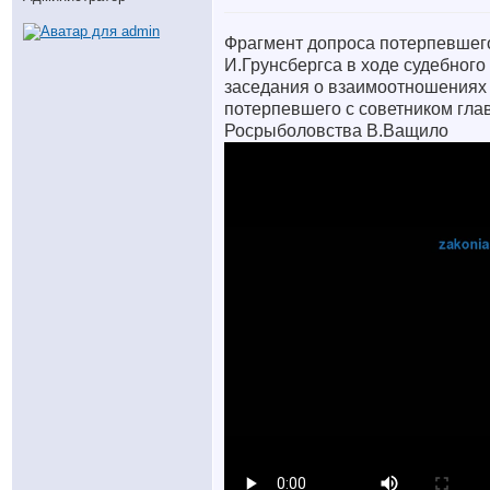
Фрагмент допроса потерпевшег
И.Грунсбергса в ходе судебного
заседания o взаимоотношениях
потерпевшего с советником гла
Росрыболовства В.Ващило