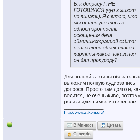
Б. к допросу Г. НЕ
ГОТОВИЛСЯ (чур в живот
не пинать). Я считаю, что
мы опять упёрлись в
односторонность
освещения дела
админимстрацией сайта:
нет полной объективной
картины-какие показания
он дал прокурору?
Для полной картины обязательн
выложим полную аудиозапись
допроса. Просто там долго и, ка
водится, не очень живо, поэтому
ролики идет самое интересное.
__________________
http://www.zakonia.ru/
В Минюст
Цитата
Спасибо