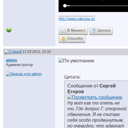
__________________
http://www.zakonia.ru/
В Минюст
Цитата
Спасибо
11.03.2011, 10:33
аdmin
Администратор
Цитата:
Сообщение от
Сергей
Егоров
Ну вот как то опять не
то. Где допрос Г. стороной
обвинения. Я не считаю
себя особо продвинутым,
но очевидно, что адвокат