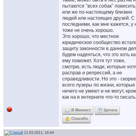
пытаются "всех собак" повесить
или же по-настоящему близких
людей или настоящих друзей. С
последними, как мне кажется, у 
тоже не очень хорошо.
Это хорошо, что местное
юридическое сообщество встал
защиту законности в данном дел
будем надеяться, что это хоть ка
ему поможет. Хотя тут тоже,
смотрю, есть люди, которые хот
расправ и репрессий, а не
справедливости. Но это - скорее
всего лузеры по жизни, которые
ничего не умеют и не могут, кро
как на в интернете что-то писать
В Минюст
Цитата
Спасибо
11.03.2011, 16:44