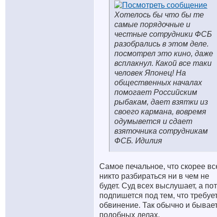
Хотелось бы что бы те
самые порядочные и
честные сотрудники ФСБ
разобрались в этом деле.
посмотрел это кино, даже
всплакнул. Какой все таки
человек Японец! На
общественных началах
помогает Российским
рыбакам, дает взятки из
своего кармана, вовремя
одумывется и сдает
взяточника сотрудникам
ФСБ. Идилия
Cамое печальное, что скорее вс
никто разбираться ни в чем не
будет. Суд всех выслушает, а по
подпишется под тем, что требуе
обвинение. Так обычно и бывает
подобных делах.