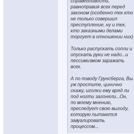
справедливости,
равноправия всех перед
законом (особенно тех кто
не только совершил
преступление, ну и тех,
кто заказными делами
торгует в отношении них)
Только распускать сопли и
опускать руки не надо...и
пессимизмом заражать
всех.
А по поводу Грунсберга, Вы
уж простите, цинично
скажу, иголки ему вряд ли
под ногти загоняли...Он,
по моему мнению,
преследует свою выгоду,
которую пытаются
завуалировать
процессом...