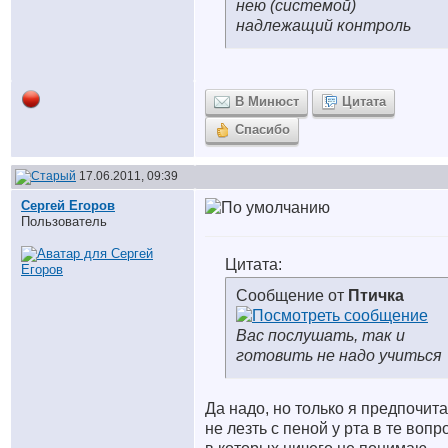
нею (системой)
надлежащий контроль
В Минюст
Цитата
Спасибо
17.06.2011, 09:39
Сергей Егоров
Пользователь
Цитата:
Сообщение от
Птичка
Вас послушать, так и
готовить не надо учиться
Да надо, но только я предпочит
не лезть с пеной у рта в те воп