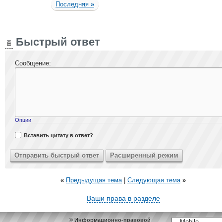
Последняя
»
Быстрый ответ
Сообщение:
Опции
Вставить цитату в ответ?
«
Предыдущая тема
|
Следующая тема
»
Ваши права в разделе
© Информационно-правовой