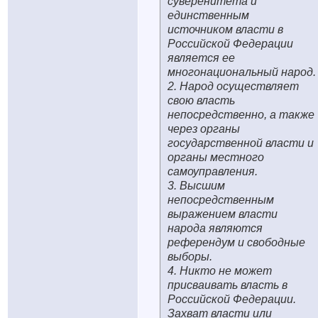
суверенитета и
единственным
источником власти в
Российской Федерации
является ее
многонациональный народ.
2. Народ осуществляет
свою власть
непосредственно, а также
через органы
государственной власти и
органы местного
самоуправления.
3. Высшим
непосредственным
выражением власти
народа являются
референдум и свободные
выборы.
4. Никто не может
присваивать власть в
Российской Федерации.
Захват власти или