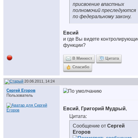
присвоение властных
полномочий преследуются
по федеральному закону.
Евсий
и где Вы видете контролирующи
функции?
В Минюст
Цитата
Спасибо
20.06.2011, 14:24
Сергей Егоров
Пользователь
Евсий
,
Григорий Мудрый
,
Цитата:
Сообщение от
Сергей
Егоров