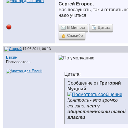
Сергей Егоров
,
Вас послушать, так и готовить н
надо учиться
В Минюст
Цитата
Спасибо
17.06.2011, 06:13
Евсий
Пользователь
Цитата:
Сообщение от
Григорий
Мудрый
Контроль - это громко
сказано,
нет у
общественности такой
власти