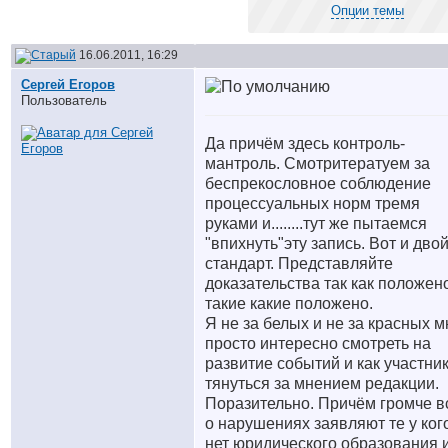
Опции темы
16.06.2011, 16:29
Сергей Егоров
Пользователь
Да причём здесь контроль-
мантроль. Смотрите
ратуем за
беспрекословное соблюдение
процессуальных норм тремя
руками и........тут же пытаемся
"впихнуть"эту запись. Вот и дво
стандарт. Представляйте
доказательства так как положен
такие какие положено.
Я не за белых и не за красных м
просто интересно смотреть на
развитие событий и как участни
тянуться за мнением редакции.
Поразительно. Причём громче в
о нарушениях заявляют те у ког
нет юридического образования 