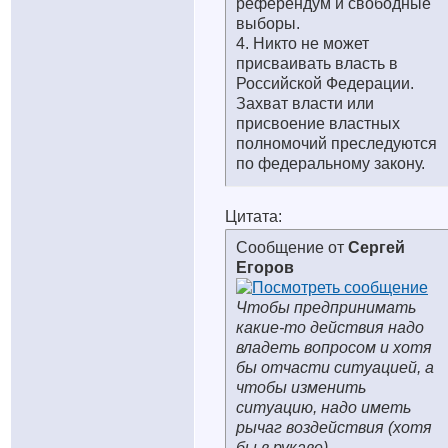
референдум и свободные
выборы.
4. Никто не может
присваивать власть в
Российской Федерации.
Захват власти или
присвоение властных
полномочий преследуются
по федеральному закону.
Цитата:
Сообщение от
Сергей
Егоров
Чтобы предпринимать
какие-то действия надо
владеть вопросом и хотя
бы отчасти ситуацией, а
чтобы изменить
ситуацию, надо иметь
рычаг воздействия (хотя
бы в рукаве)