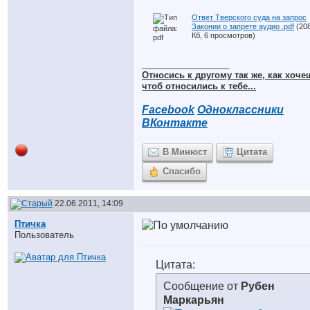
Ответ Тверского суда на запрос
Законии о запрете аудио .pdf
(208
Кб, 6 просмотров)
__________________
Относись к другому так же, как хоче
чтоб относились к тебе...
Facebook
Одноклассники
ВКонтакте
В Минюст
Цитата
Спасибо
22.06.2011, 14:09
Птичка
Пользователь
Цитата:
Сообщение от
Рубен
Маркарьян