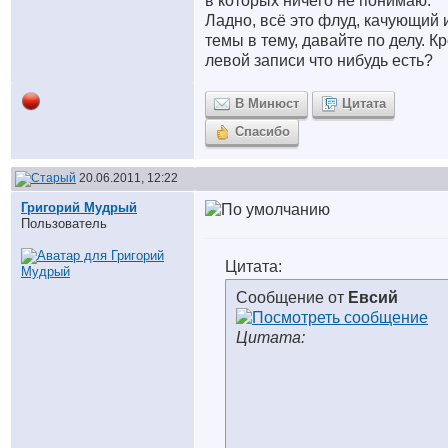
в которых ничего не понимаю.
Ладно, всё это флуд, качующий 
темы в тему, давайте по делу. К
левой записи что нибудь есть?
В Минюст
Цитата
Спасибо
20.06.2011, 12:22
Григорий Мудрый
Пользователь
Цитата:
Сообщение от
Евсий
Цитата: