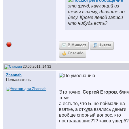
это флуд, качующий из
темы в тему, давайте по
делу. Кроме левой записи
что нибудь есть?
В Минюст
Цитата
Спасибо
20.06.2011, 14:32
Zhannah
Пользователь
Это точно,
Сергей Егоров
, бли
теме,
а есть то, что Б. не поймали на
взятке, а откуда взялись деньги
вообще спорный вопрос, кто
пострадавшие??? каков ущерб?