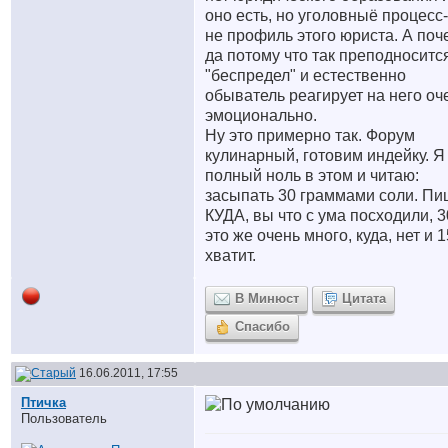
оно есть, но уголовныё процесс
не профиль этого юриста. А поч
да потому что так преподноситс
"беспредел" и естественно
обыватель реагирует на него оч
эмоционально.
Ну это примерно так. Форум
кулинарный, готовим индейку. Я
полный ноль в этом и читаю:
засыпать 30 граммами соли. Пи
КУДА, вы что с ума посходили, 3
это же очень много, куда, нет и 1
хватит.
В Минюст
Цитата
Спасибо
16.06.2011, 17:55
Птичка
Пользователь