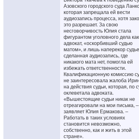
Азовского городского суда Ланко
которая запрещала ей вести
аудиозапись процесса, хотя зак
это разрешает. За свою
несговорчивость Юлия стала
фигурантом уголовного дела как
адвокат, «оскорбивший судью
матом», и лишь наперекор судь
сделанная аудиозапись, где
никакого мата нет, помогла ей
избежать ответственности.
Квалификационную комиссию с
не заинтересовала жалоба Ири
на действия судьи, которая, по с
оклеветала адвоката.
«Вышестоящие судьи никак не
отреагировали на мои письма, –
заявляет Юлия Ермакова. –
Работать в таких условиях
становится невозможно,
собственно, как и жить в этой
стране».