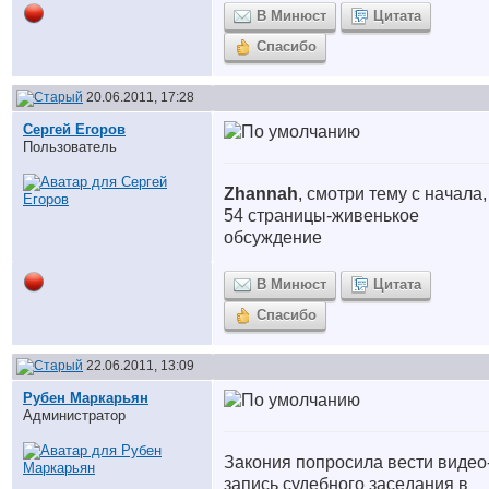
В Минюст
Цитата
Спасибо
20.06.2011, 17:28
Сергей Егоров
Пользователь
Zhannah
, смотри тему с начала,
54 страницы-живенькое
обсуждение
В Минюст
Цитата
Спасибо
22.06.2011, 13:09
Рубен Маркарьян
Администратор
Закония попросила вести видео
запись судебного заседания в