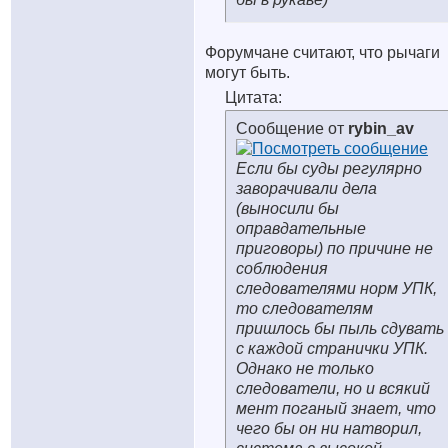
Форумчане считают, что рычаги
могут быть.
Цитата:
Сообщение от
rybin_av
Если бы суды регулярно
заворачивали дела
(выносили бы
оправдательные
приговоры) по причине не
соблюдения
следователями норм УПК,
то следователям
пришлось бы пыль сдувать
с каждой странички УПК.
Однако не только
следователи, но и всякий
мент поганый знает, что
чего бы он ни натворил,