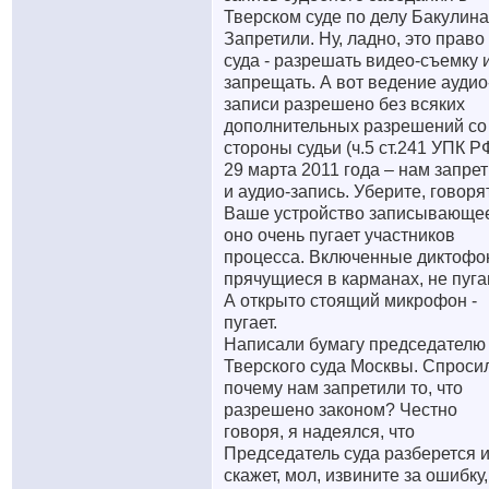
Тверском суде по делу Бакулина
Запретили. Ну, ладно, это право
суда - разрешать видео-съемку 
запрещать. А вот ведение аудио
записи разрешено без всяких
дополнительных разрешений со
стороны судьи (ч.5 ст.241 УПК РФ
29 марта 2011 года – нам запре
и аудио-запись. Уберите, говорят
Ваше устройство записывающее
оно очень пугает участников
процесса. Включенные диктофо
прячущиеся в карманах, не пуга
А открыто стоящий микрофон -
пугает.
Написали бумагу председателю
Тверского суда Москвы. Спроси
почему нам запретили то, что
разрешено законом? Честно
говоря, я надеялся, что
Председатель суда разберется 
скажет, мол, извините за ошибку,