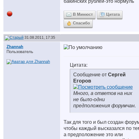
бакинских рублей-это нормуль
В Минюст
Цитата
Спасибо
31.08.2011, 17:35
Zhannah
Пользователь
Цитата:
Сообщение от
Сергей
Егоров
Много, а ответов на них
не было-одни
предположения форумчан.
Так для того и был создан форум
чтобы каждый высказался по те
а предположение это или