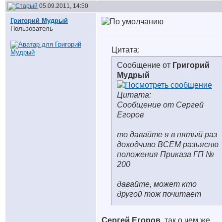
05.09.2011, 14:50
Григорий Мудрый
Пользователь
Цитата:
Сообщение от
Григорий
Мудрый
Цитата:
Сообщение от Сергей
Егоров
то давайте я в пятый раз
доходчиво ВСЕМ разъясню
положения Приказа ГП №
200
давайте, может кто
другой тож почитает
Сергей Егоров
, так о чем же