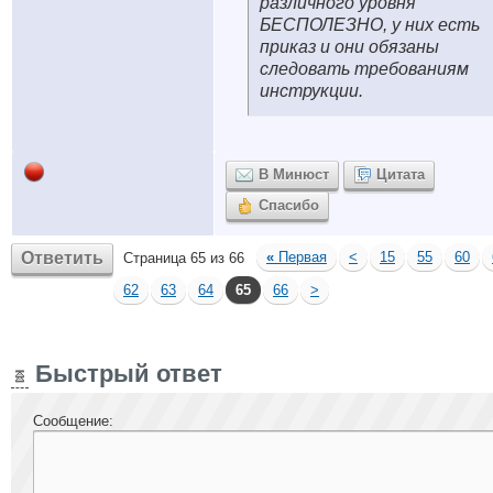
различного уровня
БЕСПОЛЕЗНО, у них есть
приказ и они обязаны
следовать требованиям
инструкции.
В Минюст
Цитата
Спасибо
Ответить
«
Первая
<
15
55
60
Страница 65 из 66
62
63
64
65
66
>
Быстрый ответ
Сообщение: