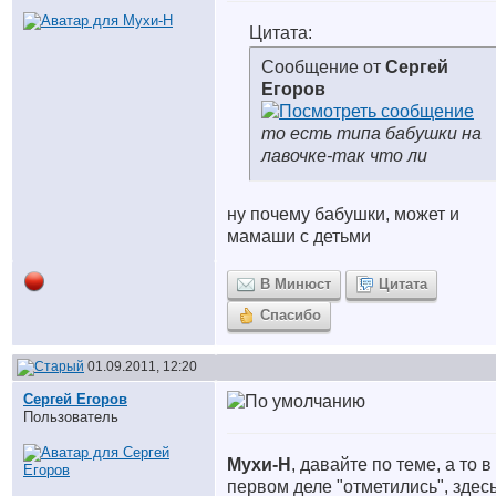
Цитата:
Сообщение от
Сергей
Егоров
то есть типа бабушки на
лавочке-так что ли
ну почему бабушки, может и
мамаши с детьми
В Минюст
Цитата
Спасибо
01.09.2011, 12:20
Сергей Егоров
Пользователь
Мухи-Н
, давайте по теме, а то в
первом деле "отметились", здесь