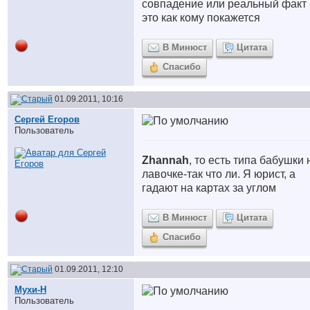
совпадение или реальный факт 
это как кому покажется
В Минюст
Цитата
Спасибо
01.09.2011, 10:16
Сергей Егоров
Пользователь
Zhannah
, то есть типа бабушки 
лавочке-так что ли. Я юрист, а
гадают на картах за углом
В Минюст
Цитата
Спасибо
01.09.2011, 12:10
Мухи-Н
Пользователь