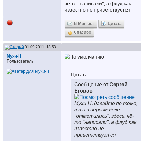
чё-то "написали", а флуд как
известно не приветствуется
В Минюст
Цитата
Спасибо
01.09.2011, 13:53
Мухи-Н
Пользователь
Цитата:
Сообщение от
Сергей
Егоров
Мухи-Н, давайте по теме,
а то в первом деле
"отметились", здесь, чё-
то "написали", а флуд как
известно не
приветствуется