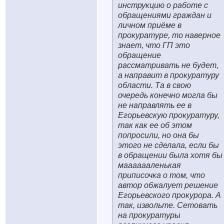
инструкцию о работе с
обращениями граждан и
личном приёме в
прокуратуре, то наверное
знает, что ГП это
обращение
рассматривать не будет,
а направит в прокуратуру
области. Та в свою
очередь конечно могла бы
не направлять ее в
Егорьевскую прокуратуру,
так как ее об этом
попросили, но она бы
этого не сделала, если бы
в обращении была хотя бы
мааааааленькая
приписочка о том, что
автор обжалует решение
Егорьевского прокурора. А
так, извольте. Сетовать
на прокуратуры