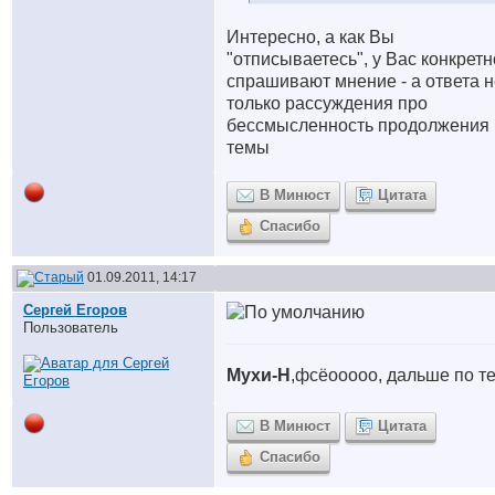
Интересно, а как Вы
"отписываетесь", у Вас конкретн
спрашивают мнение - а ответа н
только рассуждения про
бессмысленность продолжения
темы
В Минюст
Цитата
Спасибо
01.09.2011, 14:17
Сергей Егоров
Пользователь
Мухи-Н
,фсёооооо, дальше по т
В Минюст
Цитата
Спасибо