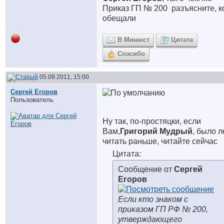
Приказ ГП № 200
разъясните, к
обещали
В Минюст
Цитата
Спасибо
05.09.2011, 15:00
Сергей Егоров
Пользователь
Ну так, по-простяцки, если
Вам,
Григорий Мудрый
, было л
читать раньше, читайте сейчас
Цитата:
Сообщение от
Сергей
Егоров
Если кто знаком с
приказом ГП РФ № 200,
утверждающего