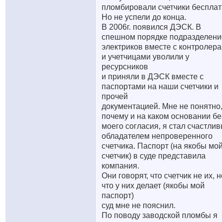
пломбировали счетчики бесплат
Но не успели до конца.
В 2006г. появился ДЭСК. В
спешном порядке подразделени
электриков вместе с контролер
и учетчицами уволили у
ресурсников
и приняли в ДЭСК вместе с
паспортами на наши счетчики и
прочей
документацией. Мне не понятно
почему и на каком основании бе
моего согласия, я стал счастли
обладателем непроверенного
счетчика. Паспорт (на якобы мо
счетчик) в суде представила
компания.
Они говорят, что счетчик не их, н
что у них делает (якобы мой
паспорт)
суд мне не пояснил.
По поводу заводской пломбы я