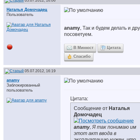
05.07.2012, 16:06
Наталья Домочадец
Пользователь
anamy
, Так и будем делать и др
посоветуем.
В Минюст
Цитата
Спасибо
05.07.2012, 16:19
anamy
Заблокированный
пользователь
Цитата:
Сообщение от
Наталья
Домочадец
anamy
, Я так понимаю им
этот акт ввода в
эксплуатацию нужен, что