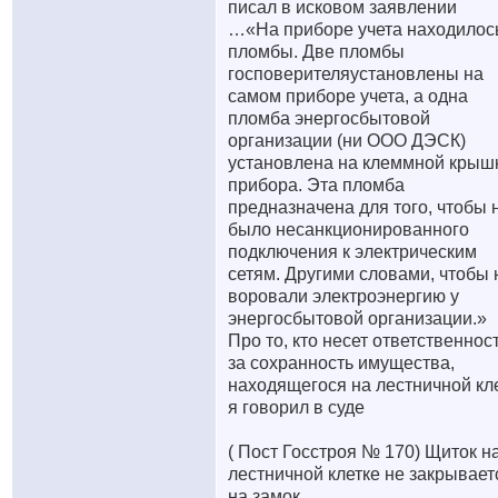
писал в исковом заявлении
…«На приборе учета находилос
пломбы. Две пломбы
госповерителяустановлены на
самом приборе учета, а одна
пломба энергосбытовой
организации (ни ООО ДЭСК)
установлена на клеммной крыш
прибора. Эта пломба
предназначена для того, чтобы 
было несанкционированного
подключения к электрическим
сетям. Другими словами, чтобы 
воровали электроэнергию у
энергосбытовой организации.»
Про то, кто несет ответственнос
за сохранность имущества,
находящегося на лестничной кл
я говорил в суде
( Пост Госстроя № 170) Щиток н
лестничной клетке не закрывает
на замок.