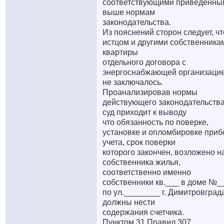
соответствующими приведенны
выше нормам
законодательства.
Из пояснений сторон следует, чт
истцом и другими собственника
квартиры
отдельного договора с
энергоснабжающей организаци
не заключалось.
Проанализировав нормы
действующего законодательства
суд приходит к выводу
что обязанность по поверке,
установке и опломбировке приб
учета, срок поверки
которого закончен, возложено н
собственника жилья,
соответственно именно
собственники кв.___ в доме №_
по ул.________ г. Димитровград
должны нести
содержания счетчика.
Пунктом 31 Правил 307,