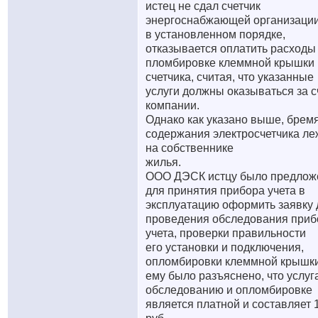
истец не сдал счетчик
энергоснабжающей организаци
в установленном порядке,
отказывается оплатить расходы
пломбировке клеммной крышки
счетчика, считая, что указанные
услуги должны оказываться за с
компании.
Однако как указано выше, брем
содержания электросчетчика ле
на собственнике
жилья.
ООО ДЭСК истцу было предлож
для принятия прибора учета в
эксплуатацию оформить заявку 
проведения обследования приб
учета, проверки правильности
его установки и подключения,
опломбировки клеммной крышки
ему было разъяснено, что услуг
обследованию и опломбировке
является платной и составляет 