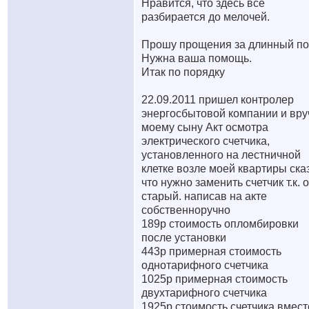
Нравится, что здесь все
разбирается до мелочей.
Прошу прощения за длинный по
Нужна ваша помощь.
Итак по порядку
22.09.2011 пришел контролер
энергосбытовой компании и вру
моему сыну Акт осмотра
электрического счетчика,
установленного на лестничной
клетке возле моей квартиры ска
что нужно заменить счетчик т.к. 
старый. написав на акте
собственноручно
189р стоимость опломбировки
после установки
443р примерная стоимость
однотарифного счетчика
1025р примерная стоимость
двухтарифного счетчика
1925р стоимость счетчика вмест