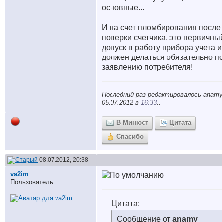
основные...
И на счет пломбирования после
поверки счетчика, это первичны
допуск в работу прибора учета и
должен делаться обязательно п
заявлению потребителя!
Последний раз редактировалось anamy
05.07.2012 в
16:33
..
В Минюст
Цитата
Спасибо
08.07.2012, 20:38
va2im
Пользователь
Цитата:
Сообщение от
anamy