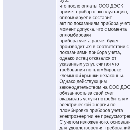
руб.,
что после оплаты ООО ДЭСК
примет прибор в эксплуатацию,
опломбирует и составит
акт по показаниям прибора учет
момент допуска, что с момента
опломбировки
прибора учета расчет будет
производиться в соответствии с
показаниями прибора учета,
однако истец отказался от
указанных услуг, считая что
требования по пломбировке
клеммной крышки незаконны.
Однако действующим
законодательством на ООО ДЭ
обязанность за свой счет
оказывать услуги потребителям
электрической энергии по
пломбировке приборов учета
электроэнергии не предусмотре
С учетом изложенного, основан
для удовлетворения требовани