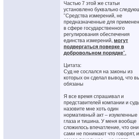
Частью 7 этой же статьи
установлено буквально следую
"Средства измерений, не
предназначенные для примене
в сфере государственного
регулирования обеспечения
единства измерений,
могут
подвергаться поверке в
добровольном порядке
".
Цитата:
Суд не сослался на законы из
которых он сделал вывод, что в
обязаны
Я все время спрашивал и
представителей компании и суд
назовите мне хоть один
нормативный акт – изумленные
глаза и тишина. У меня вообще
сложилось впечатление, что они
сами не понимают что говорят, и