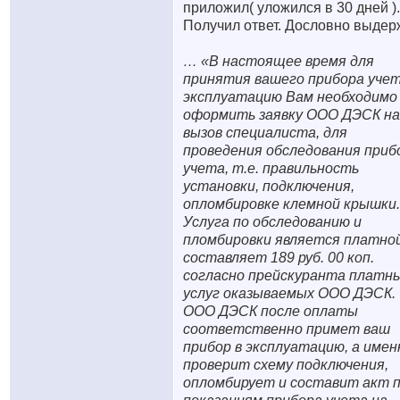
приложил( уложился в 30 дней ).
Получил ответ. Дословно выдер
… «В настоящее время для
принятия вашего прибора учет
эксплуатацию Вам необходимо
оформить заявку ООО ДЭСК на
вызов специалиста, для
проведения обследования приб
учета, т.е. правильность
установки, подключения,
опломбировке клемной крышки.
Услуга по обследованию и
пломбировки является платной
составляет 189 руб. 00 коп.
согласно прейскуранта платн
услуг оказываемых ООО ДЭСК.
ООО ДЭСК после оплаты
соответственно примет ваш
прибор в эксплуатацию, а имен
проверит схему подключения,
опломбирует и составит акт 