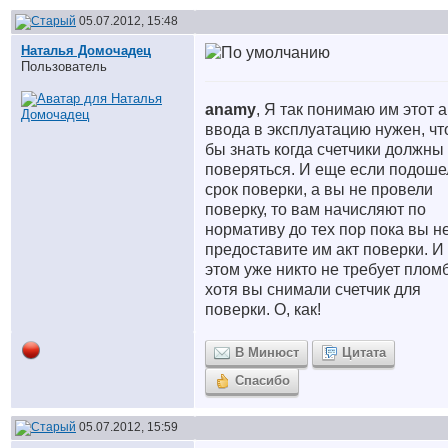
05.07.2012, 15:48
Наталья Домочадец
Пользователь
anamy
, Я так понимаю им этот а
ввода в эксплуатацию нужен, чт
бы знать когда счетчики должны
поверяться. И еще если подоше
срок поверки, а вы не провели
поверку, то вам начисляют по
нормативу до тех пор пока вы н
предоставите им акт поверки. И
этом уже никто не требует пломб
хотя вы снимали счетчик для
поверки. О, как!
В Минюст
Цитата
Спасибо
05.07.2012, 15:59