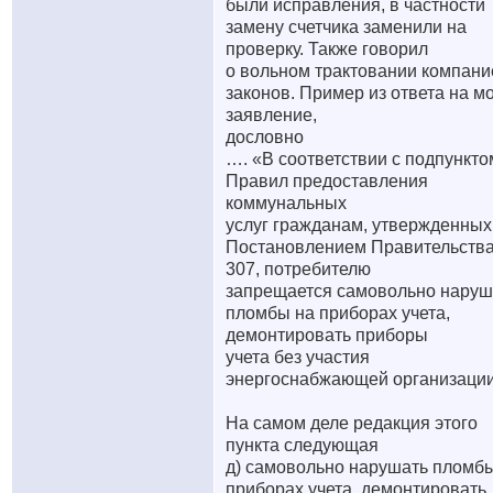
были исправления, в частности
замену счетчика заменили на
проверку. Также говорил
о вольном трактовании компани
законов. Пример из ответа на м
заявление,
дословно
…. «В соответствии с подпункто
Правил предоставления
коммунальных
услуг гражданам, утвержденных
Постановлением Правительств
307, потребителю
запрещается самовольно наруш
пломбы на приборах учета,
демонтировать приборы
учета без участия
энергоснабжающей организации
На самом деле редакция этого
пункта следующая
д) самовольно нарушать пломб
приборах учета, демонтировать