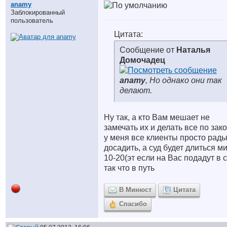
anamy
Заблокированный
пользователь
Цитата:
Сообщение от
Наталья
Домочадец
anamy
, Но однако они так
делают.
Ну так, а кто Вам мешает не
замечать их и делать все по зако
у меня все клиенты просто рад
досадить, а суд будет длиться м
10-20(эт если на Вас подадут в с
так что в путь
В Минюст
Цитата
Спасибо