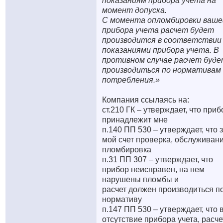
показаниям прибора учета на
момент допуска.
С момента опломбировки ваше
прибора учета расчет будет
производится в соответствии
показаниями прибора учета. В
противном случае расчет буд
производиться по нормативам
потребления.»
Компания ссылаясь на:
ст.210 ГК – утверждает, что приб
принадлежит мне
п.140 ПП 530 – утверждает, что 
мой счет проверка, обслуживани
пломбировка
п.31 ПП 307 – утверждает, что
прибор неисправен, на нем
нарушены пломбы и
расчет должен производиться п
нормативу
п.147 ПП 530 – утверждает, что 
отсутствие прибора учета, расче