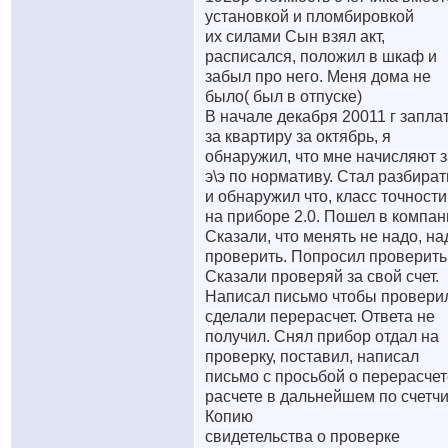
установкой и пломбировкой
их силами Сын взял акт,
расписался, положил в шкаф и
забыл про него. Меня дома не
было( был в отпуске)
В начале декабря 20011 г запла
за квартиру за октябрь, я
обнаружил, что мне начисляют з
э\э по нормативу. Стал разбират
и обнаружил что, класс точности
на приборе 2.0. Пошел в компан
Сказали, что менять не надо, на
проверить. Попросил проверить
Сказали проверяй за свой счет.
Написал письмо чтобы провери
сделали перерасчет. Ответа не
получил. Снял прибор отдал на
проверку, поставил, написал
письмо с просьбой о перерасчет
расчете в дальнейшем по счетчи
Копию
свидетельства о проверке