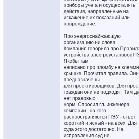
приборы учета и осуществлять
действия, направленные на
искажение их показаний или
повреждение.
Про энергоснабжающую
организацию ни слова.
Компания говорила про Правил
устройства электроустановок П
Якобы там
написано про пломбу на клемм
крышке. Прочитал правила. Они
предназначены
для проектировщиков. Для прос
граждан они не подходят. Там д
нет правовых
норм. Спросил гл. инженера
компании , на кого
распространяются ПЭУ - ответ
короткий и ясный - на всех. Для
суда этого достаточно. На
исправления суд не