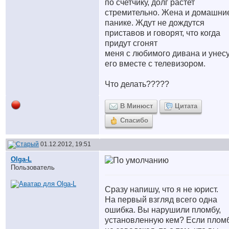
по счетчику, долг растет
стремительно. Жена и домашни
панике. Ждут не дождутся
приставов и говорят, что когда
придут сгонят
меня с любимого дивана и унес
его вместе с телевизором.
Что делать?????
В Минюст
Цитата
Спасибо
01.12.2012, 19:51
Olga-L
Пользователь
Сразу напишу, что я не юрист.
На первый взгляд всего одна
ошибка. Вы нарушили пломбу,
установленную кем? Если плом