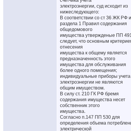
счетчика учета
электроэнергии, суд исходит из
нижеследующего:
В соответствии со ст 36 ЖК РФ 
раздела 1 Правил содержания
общедомового
имущества утвержденые ПП 491
следует, что основным критерие
отнесения
имущества к общему является
предназначенность этого
имущества для обслуживания
более одного помещения;
индивидуальные приборы учета
электроэнергии не являются
общим имуществом.
В силу ст. 210 ГК РФ бремя
содержания имущества несет
собственник этого
имущества.
Согласно п.147 ПП 530 для
определения объема потреблен
электрической