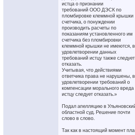
истца о признании
требований ООО ДЭСК по
пломбировке клеммной крышки
счетчика, о понуждении
производить расчеты по
показаниям установленного им
счетчика без пломбировки
клеммной крышки не имеются, в
удовлетворении данных
требований истцу также следует
отказать.
Учитывая, что действиями
ответчика права не нарушены, в
удовлетворении требований о
компенсации морального вреда
истцу следует отказать.»
Подал апелляцию в Ульяновски
областной суд. Решение почти
слово в слово.
Так как в настоящий момент пла