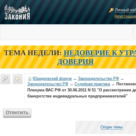
Личный ка
Регистраци
ТЕМА НЕДЕЛИ:
НЕДОВЕРИЕ К УТР
ДОВЕРИЯ
Юридический форум
→
Законодательство РФ
→
Законодательство РФ
→
Судебная практика
→
Постанов
Пленума ВАС РФ от 30.06.2011 N 51 "О рассмотрении д
банкротстве индивидуальных предпринимателей"
Ответить
Опции темы