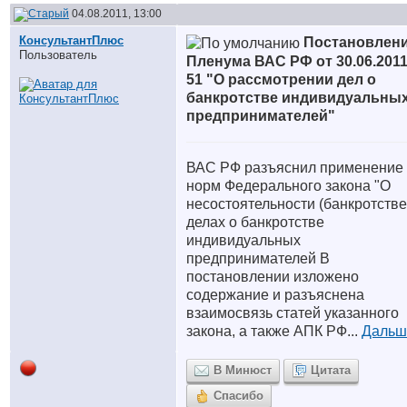
04.08.2011, 13:00
КонсультантПлюс
Постановлен
Пользователь
Пленума ВАС РФ от 30.06.2011
51 "О рассмотрении дел о
банкротстве индивидуальны
предпринимателей"
ВАС РФ разъяснил применение
норм Федерального закона "О
несостоятельности (банкротстве
делах о банкротстве
индивидуальных
предпринимателей В
постановлении изложено
содержание и разъяснена
взаимосвязь статей указанного
закона, а также АПК РФ...
Дальше
В Минюст
Цитата
Спасибо