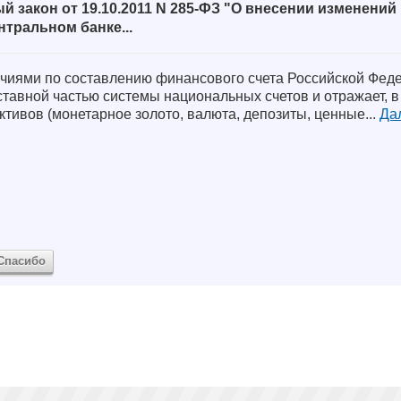
 закон от 19.10.2011 N 285-ФЗ "О внесении изменений в
тральном банке...
чиями по составлению финансового счета Российской Фед
тавной частью системы национальных счетов и отражает, в 
тивов (монетарное золото, валюта, депозиты, ценные...
Дал
Спасибо