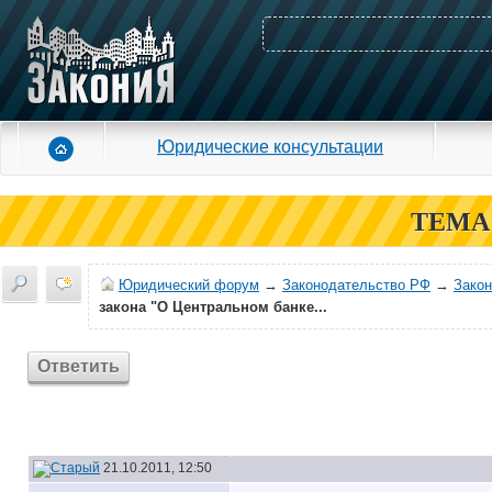
Юридические консультации
ТЕМА
Юридический форум
→
Законодательство РФ
→
Зако
закона "О Центральном банке...
Ответить
21.10.2011, 12:50