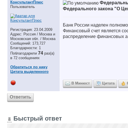
КонсультантПлюс
Федеральный
Пользователь
Федерального закона "О Цен
Банк России наделен полномо
Регистрация: 23.04.2009
Финансовый счет является сос
Адрес: Россия / Москва и
распределение финансовых ак
Московская обл. / Москва
Сообщений: 173,727
Благодарности: 1
74
Поблагодарили
раз(а)
в 72 сообщениях
Обратиться по нику
Цитата выделенного
В Минюст
Цитата
Ответить
Быстрый ответ