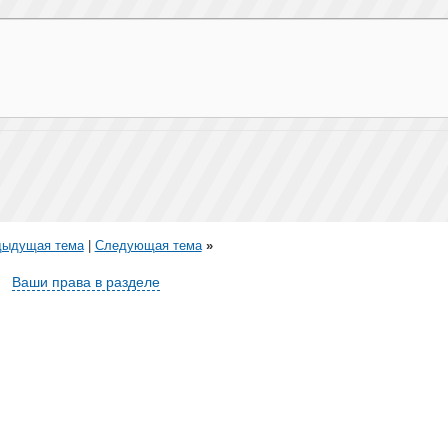
дыдущая тема
|
Следующая тема
»
Ваши права в разделе