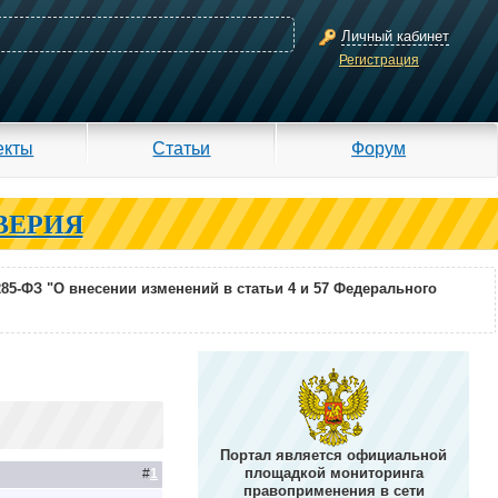
Личный кабинет
Регистрация
екты
Статьи
Форум
ВЕРИЯ
285-ФЗ "О внесении изменений в статьи 4 и 57 Федерального
Портал является официальной
площадкой мониторинга
#
1
правоприменения в сети