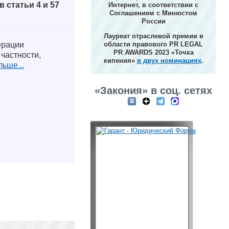
 статьи 4 и 57
Интернет, в соответствии с
Соглашением с Минюстом
России
Лауреат отраслевой премии в
ерации
области правового PR LEGAL
PR AWARDS 2023 «Точка
частности,
кипения»
в двух номинациях
.
ьше...
«Закония» в соц. сетях