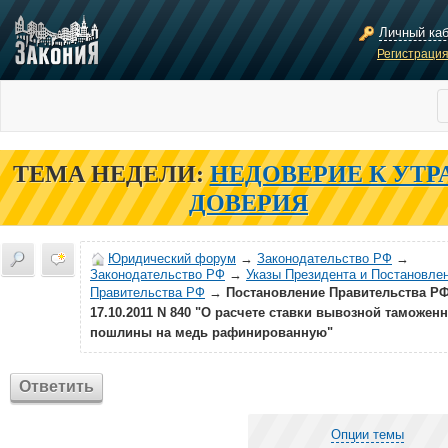
Личный ка
Регистраци
ТЕМА НЕДЕЛИ:
НЕДОВЕРИЕ К УТР
ДОВЕРИЯ
Юридический форум
→
Законодательство РФ
→
Законодательство РФ
→
Указы Президента и Постановле
Правительства РФ
→
Постановление Правительства РФ
17.10.2011 N 840 "О расчете ставки вывозной таможен
пошлины на медь рафинированную"
Ответить
Опции темы