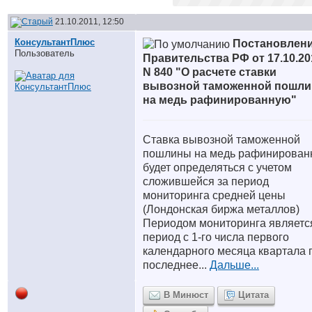
21.10.2011, 12:50
КонсультантПлюс
Постановлен
Пользователь
Правительства РФ от 17.10.20
N 840 "О расчете ставки
вывозной таможенной пошл
на медь рафинированную"
Ставка вывозной таможенной
пошлины на медь рафинирован
будет определяться с учетом
сложившейся за период
мониторинга средней цены
(Лондонская биржа металлов)
Периодом мониторинга являетс
период с 1-го числа первого
календарного месяца квартала 
последнее...
Дальше...
В Минюст
Цитата