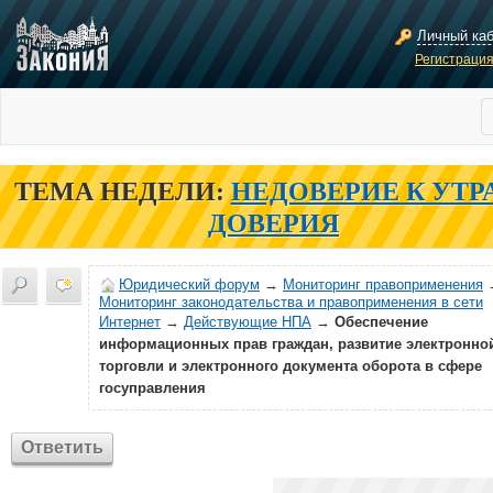
Личный ка
Регистраци
ТЕМА НЕДЕЛИ:
НЕДОВЕРИЕ К УТР
ДОВЕРИЯ
Юридический форум
→
Мониторинг правоприменения
Мониторинг законодательства и правоприменения в сети
Интернет
→
Действующие НПА
→
Обеспечение
информационных прав граждан, развитие электронно
торговли и электронного документа оборота в сфере
госуправления
Ответить