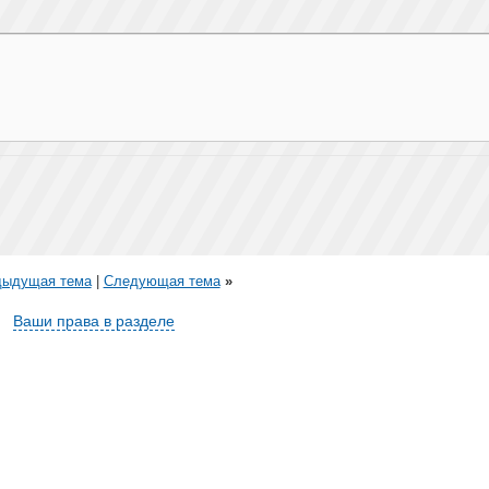
дыдущая тема
|
Следующая тема
»
Ваши права в разделе