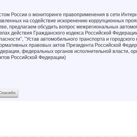
том России о мониторинге правоприменения в сети Интерн
авленных на содействие искоренению коррупционных проя
тве, предлагаем обсудить вопрос межрегиональных автом
еделах действия Гражданского кодекса Российской Федерац
пасности", "Устав автомобильного транспорта и городского
 нормативных правовых актов Президента Российской Федер
дерации, федеральных органов исполнительной власти, ор
ектов Российской Федерации)
Спасибо