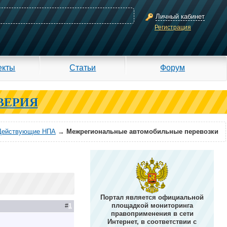
Личный кабинет
Регистрация
екты
Статьи
Форум
ВЕРИЯ
Действующие НПА
→
Межрегиональные автомобильные перевозки
Портал является официальной
площадкой мониторинга
#
1
правоприменения в сети
Интернет, в соответствии с