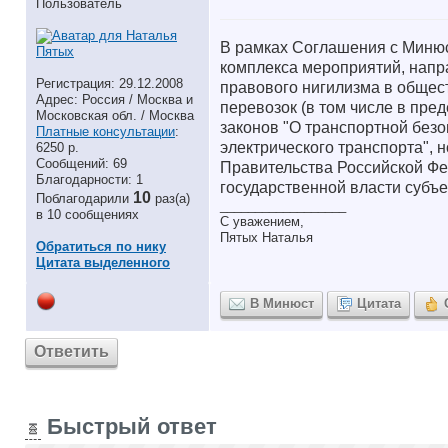
Пользователь
В рамках Соглашения с Минюс
комплекса мероприятий, напр
Регистрация: 29.12.2008
правового нигилизма в общес
Адрес: Россия / Москва и
перевозок (в том числе в пр
Московская обл. / Москва
законов "О транспортной безо
Платные консультации
:
электрического транспорта",
6250 р.
Сообщений: 69
Правительства Российской Фе
Благодарности: 1
государственной власти субъ
10
Поблагодарили
раз(а)
__________________
в 10 сообщениях
С уважением,
Пятых Наталья
Обратиться по нику
Цитата выделенного
В Минюст
Цитата
Ответить
Быстрый ответ