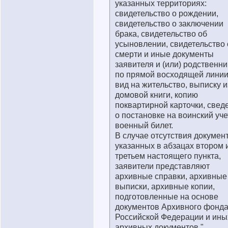
указанных территориях:
свидетельство о рождении,
свидетельство о заключении
брака, свидетельство об
усыновлении, свидетельство 
смерти и иные документы
заявителя и (или) родственн
по прямой восходящей линии
вид на жительство, выписку и
домовой книги, копию
поквартирной карточки, свед
о постановке на воинский уче
военный билет.
В случае отсутствия докумен
указанных в абзацах втором 
третьем настоящего пункта,
заявители представляют
архивные справки, архивные
выписки, архивные копии,
подготовленные на основе
документов Архивного фонд
Российской Федерации и ины
архивных документов."