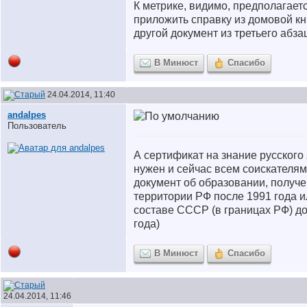
К метрике, видимо, предполагает
приложить справку из домовой кн
другой документ из третьего абза
В Минюст
Спасибо
24.04.2014, 11:40
andalpes
Пользователь
А сертификат на знание русского
нужен и сейчас всем соискателям
документ об образовании, получ
территории РФ после 1991 года и
составе СССР (в границах РФ) д
года)
В Минюст
Спасибо
24.04.2014, 11:46