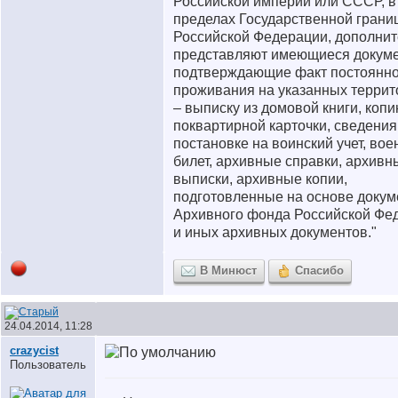
Российской империи или СССР, в
пределах Государственной грани
Российской Федерации, дополнит
представляют имеющиеся докум
подтверждающие факт постоянно
проживания на указанных террит
– выписку из домовой книги, коп
поквартирной карточки, сведения
постановке на воинский учет, во
билет, архивные справки, архивн
выписки, архивные копии,
подготовленные на основе докум
Архивного фонда Российской Фе
и иных архивных документов."
В Минюст
Спасибо
24.04.2014, 11:28
crazycist
Пользователь