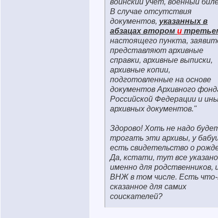
воинский учет, военный бил
В случае отсутствия
документов,
указанных в
абзацах втором
и
третье
настоящего пункта, заявит
представляют архивные
справки, архивные выписки,
архивные копии,
подготовленные на основе
документов Архивного фонд
Российской Федерации и ин
архивных документов."
Здорово! Хоть не надо будет
трогать эти архивы, у бабу
есть свидетельство о рожде
Да, кстати, тут все указано
именно для родственников, 
ВНЖ в том числе. Есть что
сказанное для самих
соискателей?