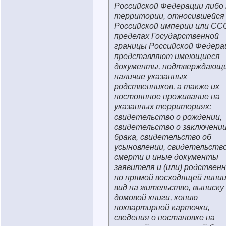
Российской Федерации либо 
территории, относившейся
Российской империи или ССС
пределах Государственной
границы Российской Федера
представляют имеющиеся
документы, подтверждающ
наличие указанных
родственников, а также их
постоянное проживание на
указанных территориях:
свидетельство о рождении,
свидетельство о заключени
брака, свидетельство об
усыновлении, свидетельство
смерти и иные документы
заявителя и (или) родствен
по прямой восходящей линии
вид на жительство, выписку 
домовой книги, копию
поквартирной карточки,
сведения о постановке на