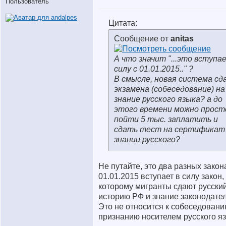
Пользователь
Цитата:
Сообщение от
anitas
А что значит "...это вступа
силу с 01.01.2015.." ?
В смысле, новая система сд
экзамена (собеседование) на
знание русского языка? а до
этого времени можно прост
пойти 5 тыс. заплатить и
сдать тест на сертификат
знании русского?
Не путайте, это два разных закон
01.01.2015 вступает в силу закон,
которому мигранты сдают русский
историю РФ и знание законодател
Это не относится к собеседовани
признанию носителем русского яз