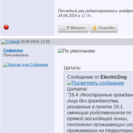
Последний раз редактировалось andalpe
24.04.2014 в
11:36
..
В Минюст
Спасибо
24.04.2014, 11:35
Софиянка
Пользователь
Цитата:
Сообщение от
ElectricDog
Цитата:
"16.4. Иностранные граждан
лица без гражданства,
указанные в пункте 16.1,
имеющие родственников по
прямой восходящей линии,
постоянно проживающих ил
проживавших на территори