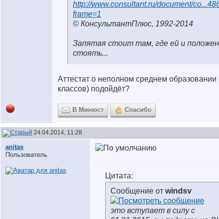
http://www.consultant.ru/document/co...48
frame=1
© КонсультантПлюс, 1992-2014
Запятая стоит там, где ей и положе
стоять...
Аттестат о неполном среднем образовании 
классов) подойдёт?
В Минюст
Спасибо
24.04.2014, 11:28
anitas
Пользователь
Цитата:
Сообщение от
windsv
это вступает в силу с