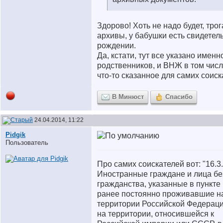
Здорово! Хоть не надо будет, трог
архивы, у бабушки есть свидетел
рождении.
Да, кстати, тут все указано именн
родственников, и ВНЖ в том числ
что-то сказанное для самих соис
В Минюст
Спасибо
24.04.2014, 11:22
Pidgik
Пользователь
Про самих соискателей вот: "16.3.
Иностранные граждане и лица бе
гражданства, указанные в пункте 
ранее постоянно проживавшие н
территории Российской Федерац
на территории, относившейся к