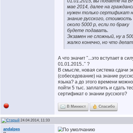
01.01.2015, вы подаете на 
мае 2014, далее на гражданс
нужен только сертификат 
знание русского, стоимость
около 5000 р, если по браку
будете подавать.
Экзамен не сложный, ну а 50
жалко конечно, но что делат
А что значит "...это вступает в сил
01.01.2015.." ?
В смысле, новая система сдачи э
(собеседование) на знание русск
языка? а до этого времени можно
пойти 5 тыс. заплатить и сдать те
сертификат о знании русского?
В Минюст
Спасибо
24.04.2014, 11:33
andalpes