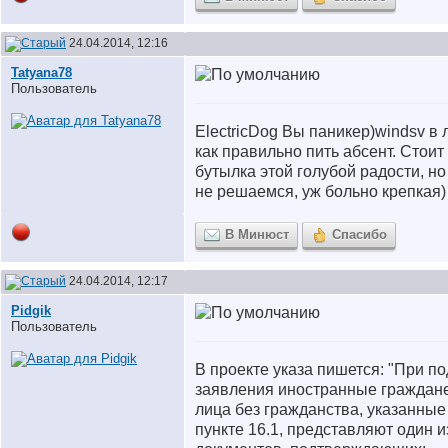
24.04.2014, 12:16
Tatyana78
Пользователь
ElectricDog Вы паникер)windsv в 
как правильно пить абсент. Стоит
бутылка этой голубой радости, но
не решаемся, уж больно крепкая)
В Минюст
Спасибо
24.04.2014, 12:17
Pidgik
Пользователь
В проекте указа пишется: "При п
заявления иностранные граждан
лица без гражданства, указанные
пункте 16.1, представляют один и