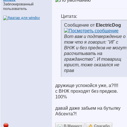
Заблокированный
пользователь
Цитата:
Сообщение от
ElectricDog
Вот вам и подтверждение о
том что я говорил: "ИГ с
ВНЖ и без предков не могут
рассчитывать на
гражданство". И товарищ
юрист, тоже оказался не
прав
дружище успокойся уже, а?!!!!
с ВНЖ проходят без предков.
100%
давай даже забьем на бутылку
Абсента?!
В Минюст
Спасибо