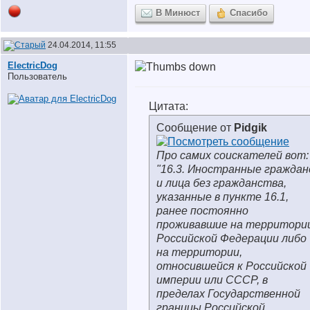
В Минюст
Спасибо
24.04.2014, 11:55
ElectricDog
Пользователь
Цитата:
Сообщение от
Pidgik
Про самих соискателей вот:
"16.3. Иностранные граждан
и лица без гражданства,
указанные в пункте 16.1,
ранее постоянно
проживавшие на территори
Российской Федерации либо
на территории,
относившейся к Российской
империи или СССР, в
пределах Государственной
границы Российской