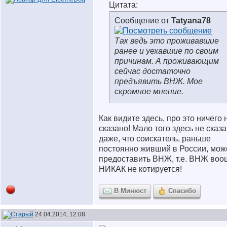
Цитата:
Сообщение от
Tatyana78
Так ведь это проживавшие
ранее и уехавшие по своим
причинам. А проживающим
сейчас достаточно
предъявить ВНЖ. Мое
скромное мнение.
Как видите здесь, про это ничего 
сказано! Мало того здесь не сказ
даже, что соискатель, раньше
постоянно живший в России, мож
предоставить ВНЖ, т.е. ВНЖ воо
НИКАК не котируется!
В Минюст
Спасибо
24.04.2014, 12:08