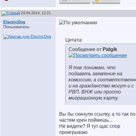
24.04.2014, 12:21
ElectricDog
Пользователь
Цитата:
Сообщение от
Pidgik
Я так понимаю, что
подавать заявление на
комиссию, а соответственн
и на гражданство могут и с
РВП, ВНЖ или просто
миграционную карту.
Вы бы скинули ссылку, а то так по
частям хрен поймешь...
Не видите? Я тут щас спор
проигрываю