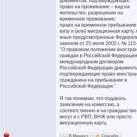
документов, подтверждающих:
право на проживание – вид на
жительство, разрешение на
временное проживание;
право на временное пребывание
визу и (или) миграционная карту,
иные предусмотренные Федерал
законом от 25 июля 2002 г. № 115
"О правовом положении иностра
граждан в Российской Федерации
международным договором
Российской Федерации документ
подтверждающие право иностра
гражданина на пребывание в
Российской Федерации."
Я так понимаю, что подавать
заявление на комиссию, а
соответственно и на гражданство
могут и с РВП, ВНЖ или просто
миграционную карту.
В Минюст
Спасибо