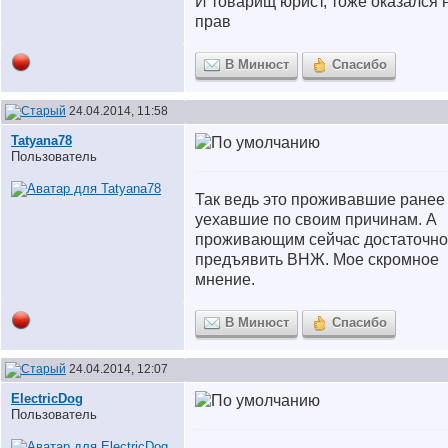
И товарищ юрист, тоже оказался 
прав
В Минюст
Спасибо
24.04.2014, 11:58
Tatyana78
Пользователь
Так ведь это проживавшие ранее
уехавшие по своим причинам. А
проживающим сейчас достаточно
предъявить ВНЖ. Мое скромное
мнение.
В Минюст
Спасибо
24.04.2014, 12:07
ElectricDog
Пользователь