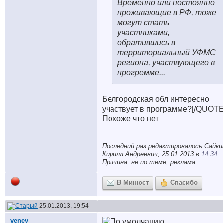
Временно или постоянно
проживающие в РФ, тоже
могут стать
участниками,
обратившись в
территориальный УФМС
региона, участвующего в
прогремме...
Белгородская обл интересно
участвует в программе?[/QUOTE
Похоже что нет
Последний раз редактировалось Сайки
Кирилл Андреевич; 25.01.2013 в
14:34
..
Причина: не по теме, реклама
В Минюст
Спасибо
25.01.2013, 19:54
venev