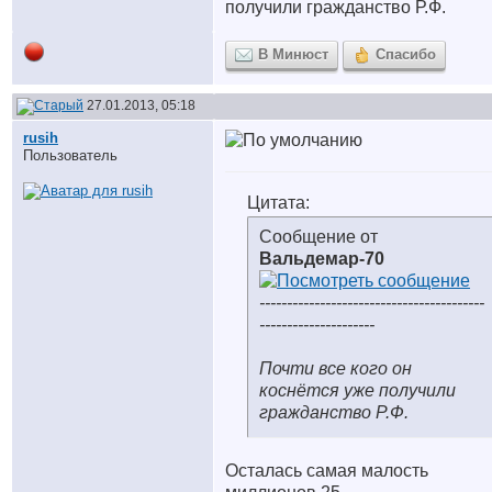
получили гражданство Р.Ф.
В Минюст
Спасибо
27.01.2013, 05:18
rusih
Пользователь
Цитата:
Сообщение от
Вальдемар-70
-----------------------------------------
---------------------
Почти все кого он
коснётся уже получили
гражданство Р.Ф.
Осталась самая малость