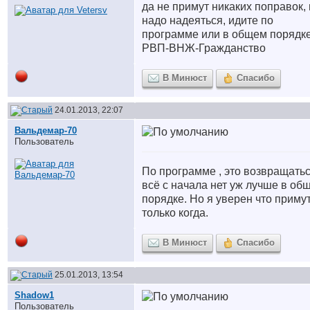
да не примут никаких поправок,
надо надеяться, идите по
программе или в общем порядк
РВП-ВНЖ-Гражданство
В Минюст
Спасибо
24.01.2013, 22:07
Вальдемар-70
Пользователь
По программе , это возвращатьс
всё с начала нет уж лучше в об
порядке. Но я уверен что приму
только когда.
В Минюст
Спасибо
25.01.2013, 13:54
Shadow1
Пользователь