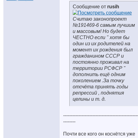
Сообщение от
rusih
Считаю законопроект
№191469-6 самым лучшим
и массовым! Но будет
ЧЕСТНО если " хотя бы
один из их родителей на
момент их рождения был
гражданином СССР и
постоянно проживал на
территории РСФСР "
дополнить ещё одним
поколением .За точку
отсчёта принять годы
репрессий , поднятия
целины и т. д.
------------------------------------------------
--------
Почти все кого он коснётся уже