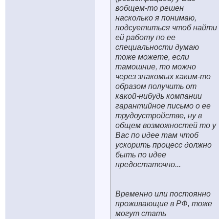
вобщем-то решен
насколько я понимаю,
подсуетиться чтоб найти
ей работу по ее
специальности думаю
тоже можете, если
тамошние, то можно
через знакомых каким-то
образом получить от
какой-нибудь компании
гарантийное письмо о ее
трудоустройстве, ну в
общем возможностей то у
Вас по идее там чтоб
ускорить процесс должно
быть по идее
предостаточно...
Временно или постоянно
проживающие в РФ, тоже
могут стать