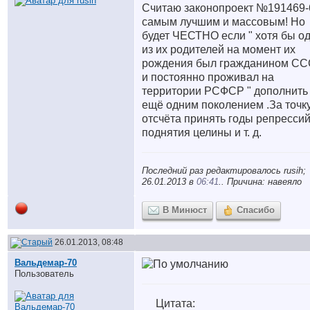
Считаю законопроект №191469-
самым лучшим и массовым! Но
будет ЧЕСТНО если " хотя бы о
из их родителей на момент их
рождения был гражданином С
и постоянно проживал на
территории РСФСР " дополнить
ещё одним поколением .За точк
отсчёта принять годы репрессий
поднятия целины и т. д.
Последний раз редактировалось rusih;
26.01.2013 в
06:41
.. Причина: навеяло
В Минюст
Спасибо
26.01.2013, 08:48
Вальдемар-70
Пользователь
Цитата: