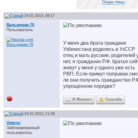
Опции темы
24.01.2013, 09:17
Вальдемар-70
Пользователь
У меня два брата граждане
Узбекистана родились в УзССР
отец и мать русские, родителей 
нет, я гражданин Р.Ф. братья сей
живут у меня у одного уже есть
РВП. Если примут поправки смо
ли они получить гражданство Р.Ф
упрощенном порядке?
В Минюст
Спасибо
24.01.2013, 21:28
Vetersv
Заблокированный
пользователь