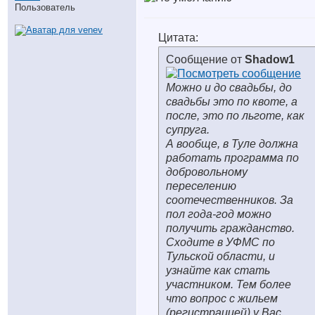
Пользователь
Цитата:
Сообщение от
Shadow1
Можно и до свадьбы, до
свадьбы это по квоте, а
после, это по льготе, как
супруга.
А вообще, в Туле должна
работать программа по
добровольному
переселению
соотечественников. За
пол года-год можно
получить гражданство.
Сходите в УФМС по
Тульской области, и
узнайте как стать
участником. Тем более
что вопрос с жильем
(регистрацией) у Вас