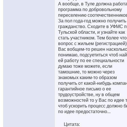
А вообще, в Туле должна работ
программа по добровольному
переселению соотечественников
За пол года-год можно получить
гражданство. Сходите в УФМС п
Тульской области, и узнайте как
стать участником. Тем более что
вопрос с жильем (регистрацией)
Вас вобщем-то решен насколько
понимаю, подсуетиться чтоб най
ей работу по ее специальности
думаю тоже можете, если
тамошние, то можно через
знакомых каким-то образом
получить от какой-нибудь компа
гарантийное письмо о ее
трудоустройстве, ну в общем
возможностей то у Вас по идее 
чтоб ускорить процесс должно б
по идее предостаточно...
Цитата: