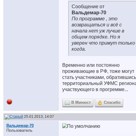
Сообщение от
Вальдемар-70
По программе , это
возвращаться и всё с
начала нет уж лучше в
общем порядке. Но я
уверен что примут только
когда.
Временно или постоянно
проживающие в РФ, тоже могут
стать участниками, обратившись
территориальный УФМС региона
участвующего в прогремме...
В Минюст
Спасибо
25.01.2013, 14:07
Вальдемар-70
Пользователь