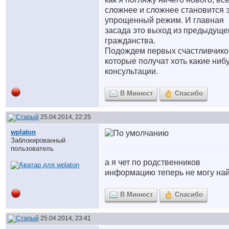
сложнее и сложнее становится 
упрощенный режим. И главная
засада это выход из предыдуще
гражданства.
Подождем первых счастливчико
которые получат хоть какие ниб
консультации.
В Минюст
Спасибо
25.04.2014, 22:25
wplaton
Заблокированный
пользователь
а я чет по родственников
информацию теперь не могу най
В Минюст
Спасибо
25.04.2014, 23:41