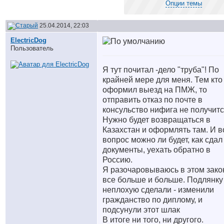
Опции темы
25.04.2014, 22:03
ElectricDog
Пользователь
Я тут почитал -дело "труба"! По
крайней мере для меня. Тем кто
оформил выезд на ПМЖ, то
отправить отказ по почте в
консульство нифига не получитс
Нужно будет возвращаться в
Казахстан и оформлять там. И в
вопрос можно ли будет, как сдал
документы, уехать обратно в
Россию.
Я разочаровываюсь в этом зако
все больше и больше. Подлянку
неплохую сделали - изменили
гражданство по диплому, и
подсунули этот шлак
В итоге ни того, ни другого.