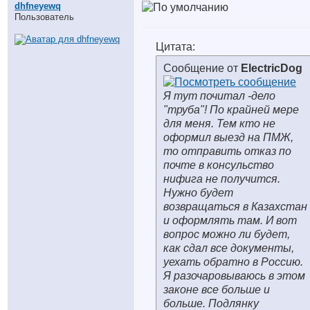
dhfneyewq
Пользователь
Цитата:
Сообщение от
ElectricDog
Я тут почитал -дело
"труба"! По крайней мере
для меня. Тем кто не
оформил выезд на ПМЖ,
то отправить отказ по
почте в консульство
нифига не получится.
Нужно будет
возвращаться в Казахстан
и оформлять там. И вот
вопрос можно ли будет,
как сдал все документы,
уехать обратно в Россию.
Я разочаровываюсь в этом
законе все больше и
больше. Подлянку