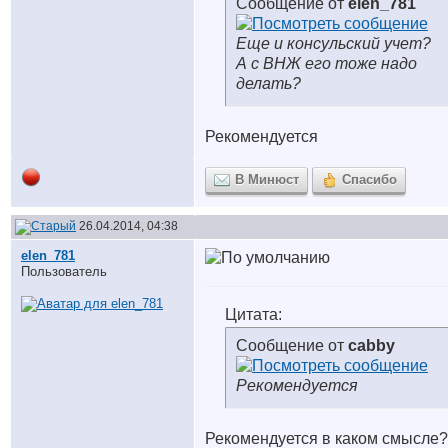
Сообщение от
elen_781
Еще и консульский учет?
А с ВНЖ его тоже надо
делать?
Рекомендуется
В Минюст
Спасибо
26.04.2014, 04:38
elen_781
Пользователь
Цитата:
Сообщение от
cabby
Рекомендуется
Рекомендуется в каком смысле?