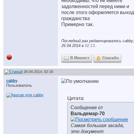
необходимы, что не имеете
задолженностей перед ними и
после этого оформляется выход
гражданства
Примерно так.
Последний раз редактировалось cabby
26.04.2014 в
02:13
..
В Минюст
Спасибо
26.04.2014, 02:16
cabby
Пользователь
Цитата:
Сообщение от
Вальдемар-70
Самая большая засада,
это документ