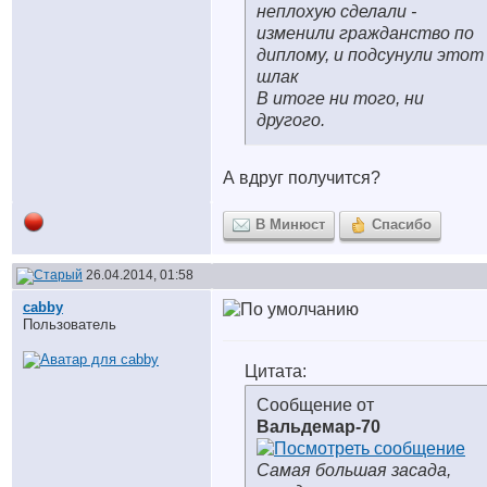
неплохую сделали -
изменили гражданство по
диплому, и подсунули этот
шлак
В итоге ни того, ни
другого.
А вдруг получится?
В Минюст
Спасибо
26.04.2014, 01:58
cabby
Пользователь
Цитата:
Сообщение от
Вальдемар-70
Самая большая засада,