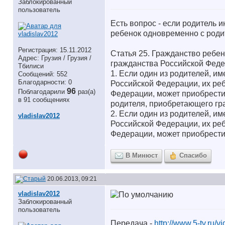
Заблокированный
пользователь
Есть вопрос - если родитель и
ребенок одновременно с родит
Регистрация: 15.11.2012
Статья 25. Гражданство ребе
Адрес: Грузия / Грузия /
гражданства Российской Феде
Тбилиси
1. Если один из родителей, и
Сообщений: 552
Благодарности: 0
Российской Федерации, их ре
96
Поблагодарили
раз(а)
Федерации, может приобрести
в 91 сообщениях
родителя, приобретающего гр
2. Если один из родителей, и
vladislav2012
Российской Федерации, их ре
Федерации, может приобрести
В Минюст
Спасибо
20.06.2013, 09:21
vladislav2012
Заблокированный
пользователь
Передача -
http://www.5-tv.ru/v