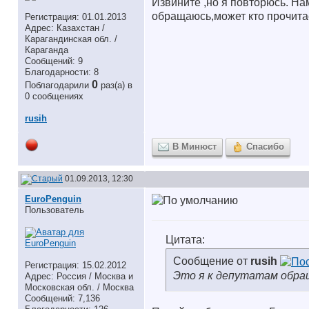
Извините ,но я повторюсь. Н
обращаюсь,может кто прочитае
Регистрация: 01.01.2013
Адрес: Казахстан /
Карагандинская обл. /
Караганда
Сообщений: 9
Благодарности: 8
0
Поблагодарили
раз(а) в
0 сообщениях
rusih
В Минюст
Спасибо
01.09.2013, 12:30
EuroPenguin
Пользователь
Цитата:
Сообщение от
rusih
Регистрация: 15.02.2012
Это я к депутатам обр
Адрес: Россия / Москва и
Московская обл. / Москва
Сообщений: 7,136