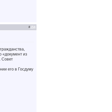
#
154
 гражданства,
о «документ из
. Совет
нии его в Госдуму