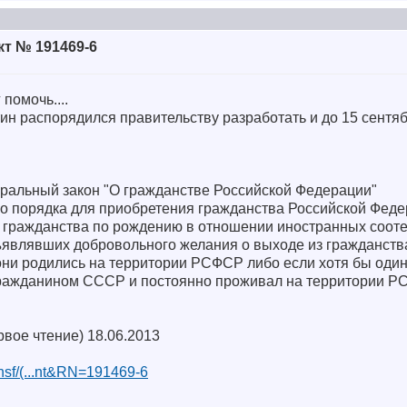
т № 191469-6
помочь....
н распорядился правительству разработать и до 15 сентяб
ральный закон "О гражданстве Российской Федерации"
го порядка для приобретения гражданства Российской Феде
 гражданства по рождению в отношении иностранных сооте
ъявлявших добровольного желания о выходе из гражданст
они родились на территории РСФСР либо если хотя бы один
гражданином СССР и постоянно проживал на территории Р
рвое чтение) 18.06.2013
.nsf/(...nt&RN=191469-6