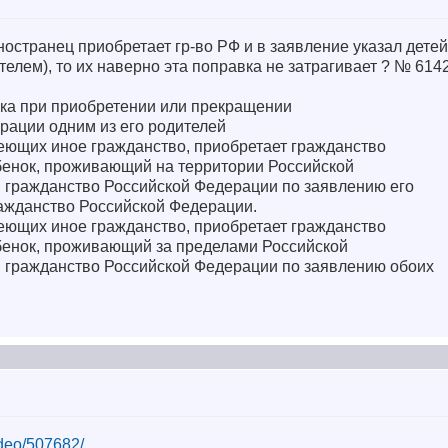
ностранец приобретает гр-во РФ и в заявление указал детей
елем), то их наверно эта поправка не затрагивает ? № 614
нка при приобретении или прекращении
рации одним из его родителей
меющих иное гражданство, приобретает гражданство
бенок, проживающий на территории Российской
 гражданство Российской Федерации по заявлению его
ажданство Российской Федерации.
меющих иное гражданство, приобретает гражданство
бенок, проживающий за пределами Российской
 гражданство Российской Федерации по заявлению обоих
ideo/507682/