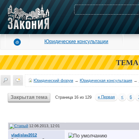
Юридические консультации
ТЕМА
Юридический форум
→
Юридическая консультация
→
Закрытая тема
«
Первая
<
6
Страница 16 из 129
12.06.2013, 12:01
vladislav2012