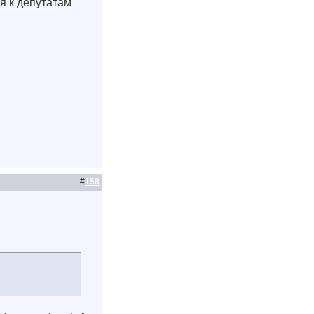
я к депутатам
#
158