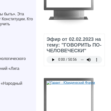
ы быть». Эта
 Конституции. Кто
учить
Эфир от 02.02.2023 на
тему: "ГОВОРИТЬ ПО-
ЧЕЛОВЕЧЕСКИ"
иологического
ений «Лига
я «Народный