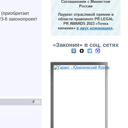
Соглашением с Минюстом
России
 (приобретает
Лауреат отраслевой премии в
23-6 законопроект
области правового PR LEGAL
PR AWARDS 2023 «Точка
кипения»
в двух номинациях
.
«Закония» в соц. сетях
#
152