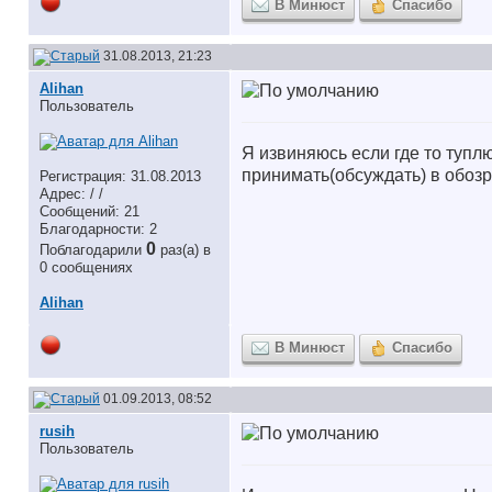
В Минюст
Спасибо
31.08.2013, 21:23
Alihan
Пользователь
Я извиняюсь если где то туплю
принимать(обсуждать) в обоз
Регистрация: 31.08.2013
Адрес: / /
Сообщений: 21
Благодарности: 2
0
Поблагодарили
раз(а) в
0 сообщениях
Alihan
В Минюст
Спасибо
01.09.2013, 08:52
rusih
Пользователь