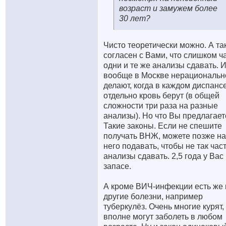
возраст и замужем более
30 лет?
Чисто теоретически можно. А та
согласен с Вами, что слишком ч
одни и те же анализы сдавать. 
вообще в Москве нерациональн
делают, когда в каждом диспанс
отдельно кровь берут (в общей
сложности три раза на разные
анализы). Но что Вы предлагает
Такие законы. Если не спешите
получать ВНЖ, можете позже на
него подавать, чтобы не так час
анализы сдавать. 2,5 года у Вас
запасе.
А кроме ВИЧ-инфекции есть же 
другие болезни, например
туберкулёз. Очень многие курят,
вполне могут заболеть в любом