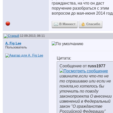
гражданства, на что он даст
поручение разобраться с этим
вопросом до мая-июня 2014 год
В Минюст
Спасибо
12.09.2013, 06:11
A. Fig Lee
Пользователь
Цитата:
Сообщение от
russ1977
извините,если что-то не
то спрашиваю или если не
поняла,но хотелось бы
уточнить по поводу
законопроекта О внесении
изменений в Федеральный
закон "О гражданстве
Российской Федерации"