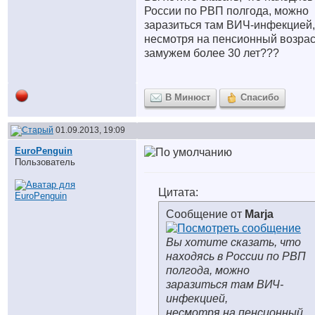
России по РВП полгода, можно
заразиться там ВИЧ-инфекцией,
несмотря на пенсионный возрас
замужем более 30 лет???
В Минюст
Спасибо
01.09.2013, 19:09
EuroPenguin
Пользователь
Цитата:
Сообщение от
Marja
Вы хотите сказать, что
находясь в России по РВП
полгода, можно
заразиться там ВИЧ-
инфекцией,
несмотря на пенсионный