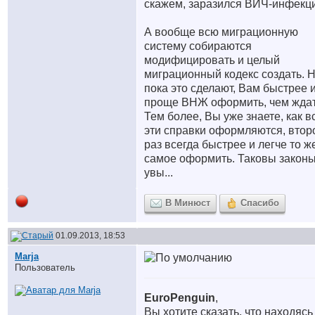
скажем, заразился ВИЧ-инфекц
А вообще всю миграционную
систему собираются
модифицировать и целый
миграционный кодекс создать. 
пока это сделают, Вам быстрее 
проще ВНЖ оформить, чем ждат
Тем более, Вы уже знаете, как в
эти справки оформляются, втор
раз всегда быстрее и легче то ж
самое оформить. Таковы законы
увы...
В Минюст
Спасибо
01.09.2013, 18:53
Marja
Пользователь
EuroPenguin
,
Вы хотите сказать, что находясь