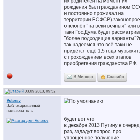
их родителей на момент их
рождения был гражданином С
и постоянно проживал на
территории РСФСР).законопрое
отклонён "на веки вечныя" или в
таки Гос.Дума будет рассматрив
"более подходящие варианты"
так надеемся,что всё-таки не
придётся ещё 1,5 года мурыжит
с прохождением всех этапов
приобретения гражданства РФ.
В Минюст
Спасибо
03.09.2013, 09:52
Vetersv
Заблокированный
пользователь
будет вот что:
в декабре 2013 Путину в очере
раз, зададут вопрос, про
упрощенное получение