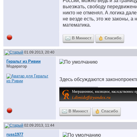
России, можно ведь и за границ
выезжать, свободу передвижен
никто не отменял. А логика дале
не везде есть, это же законы, а 
математика.
В Минюст
Спасибо
01.09.2013, 20:40
Геральт из Ривии
Модератор
Здесь обсуждаются законопроект
__________________
В Минюст
Спасибо
02.09.2013, 11:44
russ1977