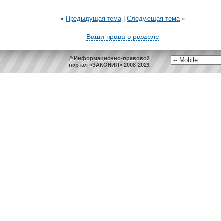
«
Предыдущая тема
|
Следующая тема
»
Ваши права в разделе
© Информационно-правовой
портал «ЗАКОНИЯ» 2008-2026.