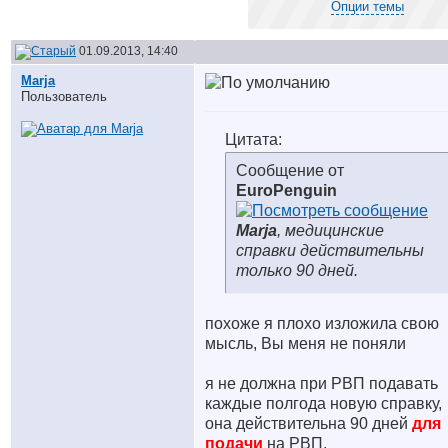
Опции темы
01.09.2013, 14:40
Marja
Пользователь
Цитата:
Сообщение от
EuroPenguin
Marja
, медицинские
справки действительны
только 90 дней.
похоже я плохо изложила свою
мысль, Вы меня не поняли
я не должна при РВП подавать
каждые полгода новую справку,
она действительна 90 дней
для
подачи
на РВП,