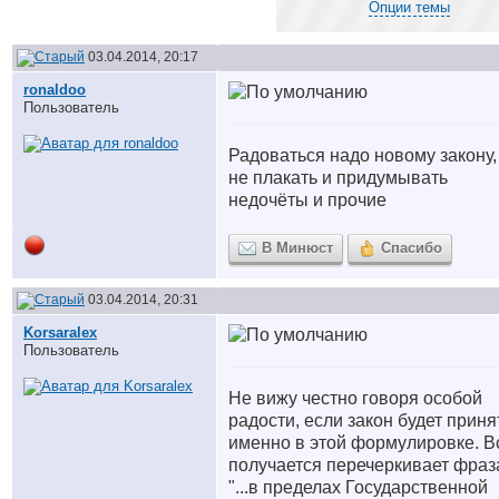
Опции темы
03.04.2014, 20:17
ronaldoo
Пользователь
Радоваться надо новому закону,
не плакать и придумывать
недочёты и прочие
В Минюст
Спасибо
03.04.2014, 20:31
Korsaralex
Пользователь
Не вижу честно говоря особой
радости, если закон будет приня
именно в этой формулировке. В
получается перечеркивает фраз
"...в пределах Государственной