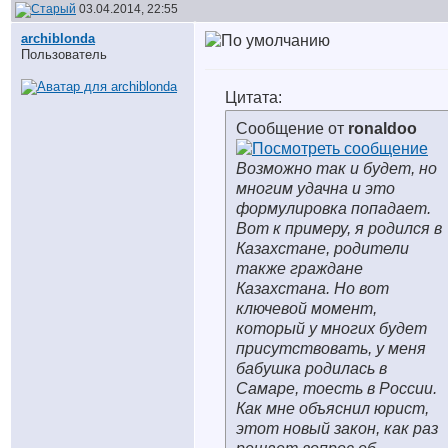
03.04.2014, 22:55
archiblonda
Пользователь
Цитата:
Сообщение от
ronaldoo
Возможно так и будет, но
многим удачна и это
формулировка попадает.
Вот к примеру, я родился в
Казахстане, родители
также граждане
Казахстана. Но вот
ключевой момент,
который у многих будет
присутствовать, у меня
бабушка родилась в
Самаре, тоесть в России.
Как мне объяснил юрист,
этот новый закон, как раз