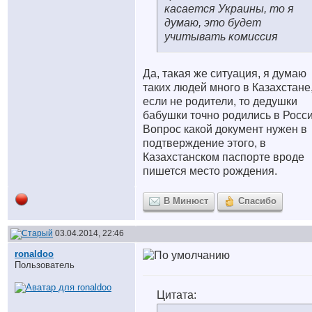
касается Украины, то я
думаю, это будет
учитывать комиссия
Да, такая же ситуация, я думаю
таких людей много в Казахстане
если не родители, то дедушки
бабушки точно родились в Росси
Вопрос какой документ нужен в
подтверждение этого, в
Казахстанском паспорте вроде
пишется место рождения.
В Минюст
Спасибо
03.04.2014, 22:46
ronaldoo
Пользователь
Цитата: