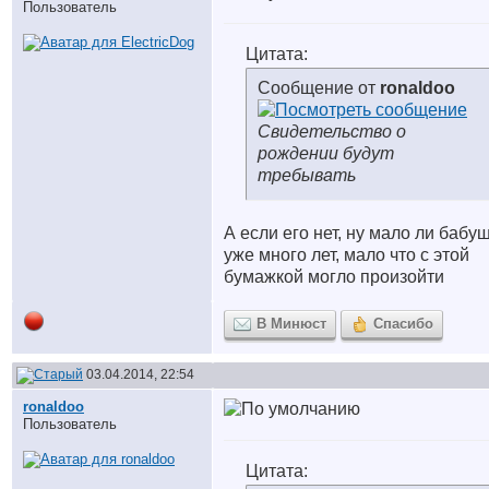
Пользователь
Цитата:
Сообщение от
ronaldoo
Свидетельство о
рождении будут
требывать
А если его нет, ну мало ли бабу
уже много лет, мало что с этой
бумажкой могло произойти
В Минюст
Спасибо
03.04.2014, 22:54
ronaldoo
Пользователь
Цитата: