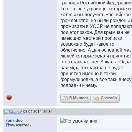
границы Российской Федерации.
То есть все украинцы которые и
хотелы бы получить Российское
гражданство, но были рождены 
проживали в УССР не попадаю
под этот закон. Для крымчан не
имеющих местной прописки
возможно будет какое то
облегчение. А для основной ма
людей которые ждали принятия
этого закона - нет. А жаль...Одна
надежда что завтра не будет
принятия именно в такой
формулировке, а все таки внесу
поправки к нему.
В Минюст
Спасибо
03.04.2014, 20:36
ronaldoo
Пользователь