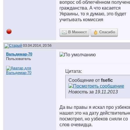
вопрос об облегчённом получен
гражданства. А что касается
Украины, то я думаю, это будет
учитывать комиссия
В Минюст
Спасибо
03.04.2014, 20:56
Вальдемар-70
Пользователь
Цитата:
Сообщение от
fsefic
Новость за 19.11.2013
Да вы правы я искал про узбеко
нашел это на дату действительн
посмотрел, но узбеков сняли со
слов очевидца.