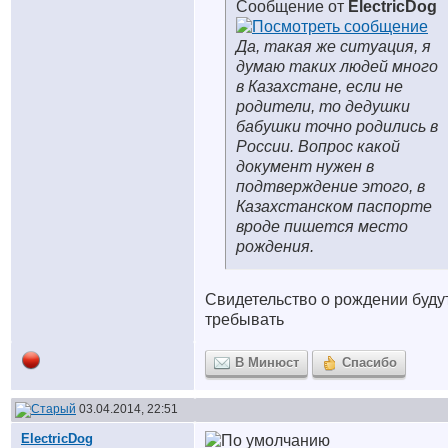
Сообщение от
ElectricDog
Да, такая же ситуация, я
думаю таких людей много
в Казахстане, если не
родители, то дедушки
бабушки точно родились в
России. Вопрос какой
документ нужен в
подтверждение этого, в
Казахстанском паспорте
вроде пишется место
рождения.
Свидетельство о рождении буду
требывать
В Минюст
Спасибо
03.04.2014, 22:51
ElectricDog