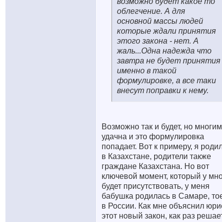
возможно будет какое то
облегчение. А для
основной массы людей
которые ждали принятия
этого закона - нет. А
жаль...Одна надежда что
завтра не будет принятия
именно в такой
формулировке, а все таки
внесут поправки к нему.
Возможно так и будет, но многим
удачна и это формулировка
попадает. Вот к примеру, я роди
в Казахстане, родители также
граждане Казахстана. Но вот
ключевой момент, который у мн
будет присутствовать, у меня
бабушка родилась в Самаре, то
в России. Как мне объяснил юрис
этот новый закон, как раз решае