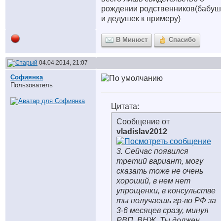
рождении родственников(бабуш
и дедушек к примеру)
В Минюст
Спасибо
04.04.2014, 21:07
Софиянка
Пользователь
Цитата:
Сообщение от
vladislav2012
3. Сейчас появился
третий вариант, могу
сказать тоже не очень
хороший, в нем нет
упрощенки, в консульстве
ты получаешь гр-во РФ за
3-6 месяцев сразу, минуя
РВП, ВНЖ. Ты должен