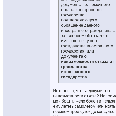
документа полномочного
органа иностранного
государства,
подтверждающего
обращение данного
иностранного гражданина с
заявлением об отказе от
имеющегося у него
гражданства иностранного
государства,
или
документа о
невозможности отказа от
гражданства
иностранного
государства
Интересно, что за документ о
невозможности отказа? Наприм
мой брат тяжело болен и нельзя
ему лететь самолетом или ехать
поездом трое суток до консульс