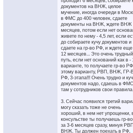
проходит 6 месяцев, собираете 
документов на ВНЖ, целое
мучение, иногда очереди в Моск
в ФМС до 400 человек, сдаете
документы на ВНЖ, ждете ВНЖ 
месяцев, потом если нет основ
живете по нему - 4,5 лет, если ес
до собираете кучу документов и
сдаете на гр-во РФ, и ждете еще
12 месяцев... Это очень трудный
путь, если нет оснований как в - 
варианте, то получаете гр-во РФ
этому варианту, РВП, ВНЖ, ГР-
РФ, 3-этапа!!! Очень трудно и ку
документов надо, сдаешь в ФМС
там у сотрудников свои правила
3. Сейчас появился третий вари
могу сказать тоже не очень
хороший, в нем нет упрощенки, 
консульстве ты получаешь гр-в
за 3-6 месяцев сразу, минуя РВП
ВНЖ. Ты должен поехать в РФ,