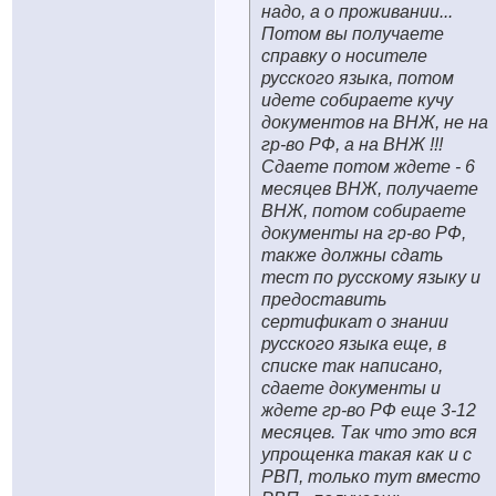
надо, а о проживании...
Потом вы получаете
справку о носителе
русского языка, потом
идете собираете кучу
документов на ВНЖ, не на
гр-во РФ, а на ВНЖ !!!
Сдаете потом ждете - 6
месяцев ВНЖ, получаете
ВНЖ, потом собираете
документы на гр-во РФ,
также должны сдать
тест по русскому языку и
предоставить
сертификат о знании
русского языка еще, в
списке так написано,
сдаете документы и
ждете гр-во РФ еще 3-12
месяцев. Так что это вся
упрощенка такая как и с
РВП, только тут вместо