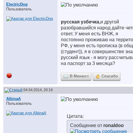
ElectricDog
Пользователь
русская узбечка,
и другой
разобравшийся народ дайте чет
ответ. У меня есть ВНЖ, я
постоянно проживаю на террит
РФ, у меня есть прописка (в об
(студент)), я в совершенстве зн
русский язык - я могу рассчитыв
на паспорт за 3 месяца?
В Минюст
Спасибо
04.04.2014, 20:16
AlbinaA
Пользователь
Цитата:
Сообщение от
ronaldoo