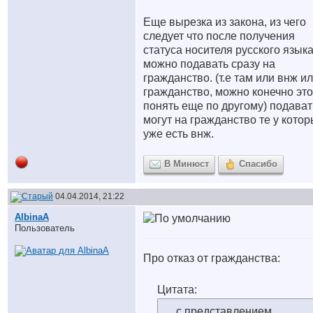
Еще вырезка из закона, из чего
следует что после получения
статуса носителя русского язык
можно подавать сразу на
гражданство. (т.е там или внж и
гражданство, можно конечно это
понять еще по другому) подават
могут на гражданство те у кото
уже есть внж.
В Минюст
Спасибо
04.04.2014, 21:22
AlbinaA
Пользователь
Про отказ от гражданства:
Цитата:
... с представлением