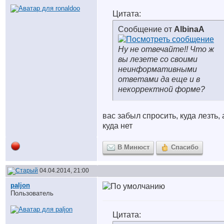
Цитата:
Сообщение от
AlbinaA
Ну не отвечайте!! Что ж
вы лезете со своими
неинформативными
ответами да еще и в
некорректной форме?
вас забыл спросить, куда лезть, 
куда нет
В Минюст
Спасибо
04.04.2014, 21:00
paljon
Пользователь
Цитата: