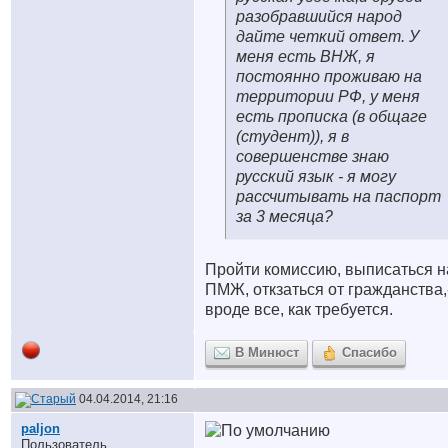
разобравшийся народ
дайте четкий ответ. У
меня есть ВНЖ, я
постоянно проживаю на
территории РФ, у меня
есть прописка (в общаге
(студент)), я в
совершенстве знаю
русский язык - я могу
рассчитывать на паспорт
за 3 месяца?
Пройти комиссию, выписаться н
ПМЖ, откзаться от гражданства,
вроде все, как требуется.
В Минюст
Спасибо
04.04.2014, 21:16
paljon
Пользователь