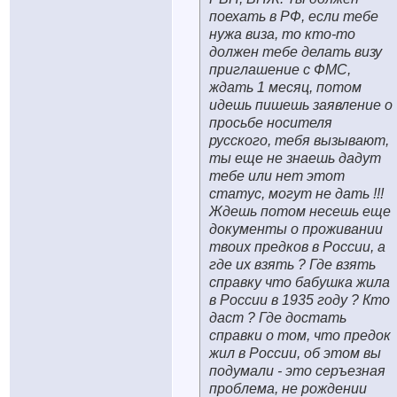
поехать в РФ, если тебе
нужа виза, то кто-то
должен тебе делать визу
приглашение с ФМС,
ждать 1 месяц, потом
идешь пишешь заявление о
просьбе носителя
русского, тебя вызывают,
ты еще не знаешь дадут
тебе или нет этот
статус, могут не дать !!!
Ждешь потом несешь еще
документы о проживании
твоих предков в России, а
где их взять ? Где взять
справку что бабушка жила
в России в 1935 году ? Кто
даст ? Где достать
справки о том, что предок
жил в России, об этом вы
подумали - это серъезная
проблема, не рождении