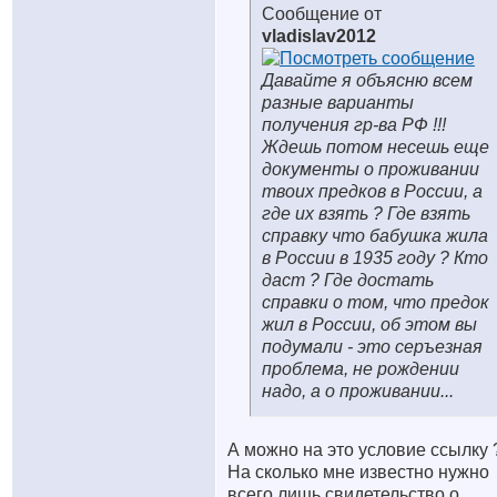
Сообщение от
vladislav2012
Давайте я объясню всем
разные варианты
получения гр-ва РФ !!!
Ждешь потом несешь еще
документы о проживании
твоих предков в России, а
где их взять ? Где взять
справку что бабушка жила
в России в 1935 году ? Кто
даст ? Где достать
справки о том, что предок
жил в России, об этом вы
подумали - это серъезная
проблема, не рождении
надо, а о проживании...
А можно на это условие ссылку 
На сколько мне известно нужно
всего лишь свидетельство о