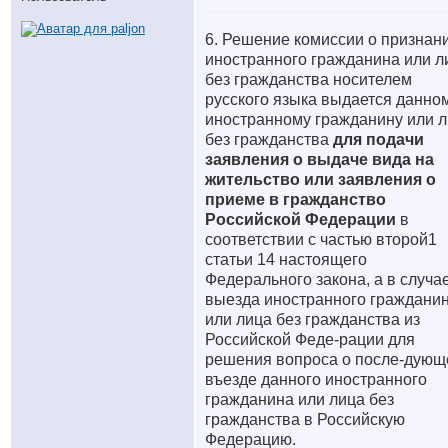
6. Решение комиссии о признан
иностранного гражданина или л
без гражданства носителем
русского языка выдается данно
иностранному гражданину или л
без гражданства
для подачи
заявления о выдаче вида на
жительство или заявления о
приеме в гражданство
Российской Федерации
в
соответствии с частью второй1
статьи 14 настоящего
Федерального закона, а в случа
выезда иностранного граждани
или лица без гражданства из
Российской Феде-рации для
решения вопроса о после-дую
въезде данного иностранного
гражданина или лица без
гражданства в Российскую
Федерацию.