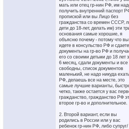
мать или отец гр-нин РФ, им над
получить внутренний паспорт Р
пропиской или вы Лицо без
гражданства со времен СССР, л
дети до 18-лет, делать им) эти тр
основания самые хорошие, я
объясню почему - потому что вы
идете в консульство РФ и сдает
документы на гр-во РФ и получа
его со своими детьми до 18 лет з
6 месяц, сдали документы и все
свободны, список документов
маленький, не надо никуда ехать
РФ, делаешь все на месте, это
самые лучшие варианты, быстр
четко, также остается у вас пер
гражданство, гражданство РФ э
второе гр-во и дополнительное.
2. Второй вариант, если вы
родились в России или у вас
ребенок гр-нин РФ, либо супруг/