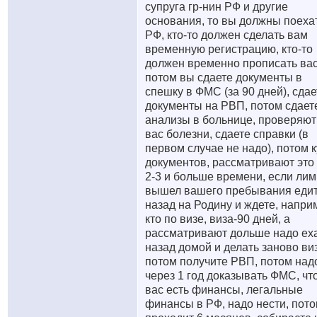
супруга гр-нин РФ и другие
основания, то вы должны поеха
РФ, кто-то должен сделать вам
временную регистрацию, кто-то
должен временно прописать вас
потом вы сдаете документы в
спешку в ФМС (за 90 дней), сдае
документы на РВП, потом сдает
анализы в больнице, проверяют
вас болезни, сдаете справки (в
первом случае не надо), потом 
документов, рассматривают это
2-3 и больше времени, если лим
вышел вашего пребывания еди
назад на Родину и ждете, напри
кто по визе, виза-90 дней, а
рассматривают дольше надо ех
назад домой и делать заново виз
потом получите РВП, потом над
через 1 год доказывать ФМС, что
вас есть финансы, легальные
финансы в РФ, надо нести, пот