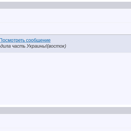
одила часть Украины!(восток)