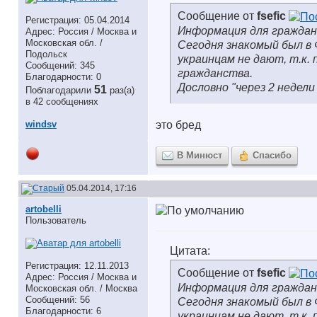
Сообщение от
fsefic
Регистрация: 05.04.2014
Информация для граждан
Адрес: Россия / Москва и
Московская обл. /
Сегодня знакомый был в 
Подольск
украинцам не дают, т.к.
Сообщений: 345
гражданства.
Благодарности: 0
Дословно "через 2 недел
51
Поблагодарили
раз(а)
в 42 сообщениях
windsv
это бред
В Минюст
Спасибо
05.04.2014, 17:16
artobelli
Пользователь
Цитата:
Регистрация: 12.11.2013
Сообщение от
fsefic
Адрес: Россия / Москва и
Информация для граждан
Московская обл. / Москва
Сообщений: 56
Сегодня знакомый был в 
Благодарности: 6
украинцам не дают, т.к.