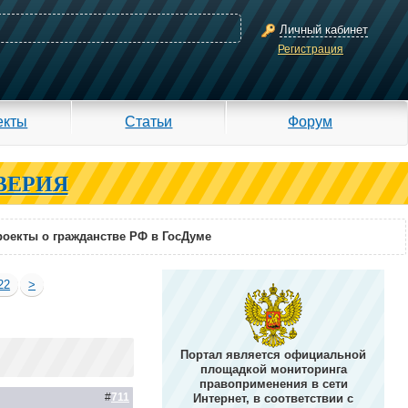
Личный кабинет
Регистрация
екты
Статьи
Форум
ВЕРИЯ
оекты о гражданстве РФ в ГосДуме
22
>
Портал является официальной
площадкой мониторинга
правоприменения в сети
#
711
Интернет, в соответствии с