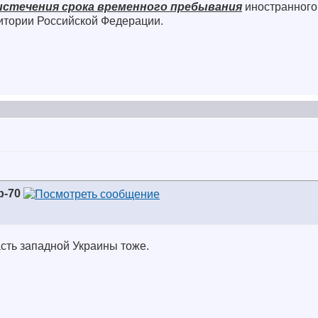
истечения срока временного пребывания
иностранного
ритории Российской Федерации.
р-70
часть западной Украины тоже.