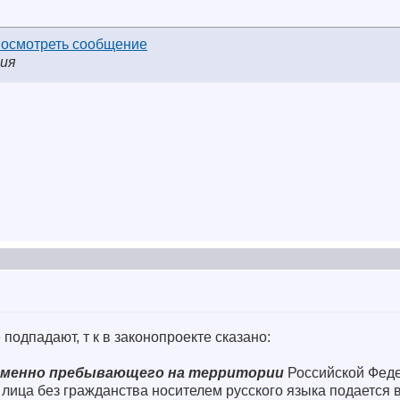
зия
одпадают, т к в законопроекте сказано:
еменно пребывающего на территории
Российской Фед
лица без гражданства носителем русского языка подается 