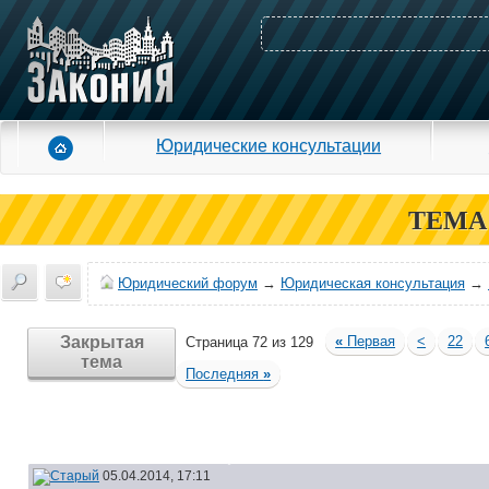
Юридические консультации
ТЕМА
Юридический форум
→
Юридическая консультация
→
Закрытая
«
Первая
<
22
Страница 72 из 129
тема
Последняя
»
05.04.2014, 17:11