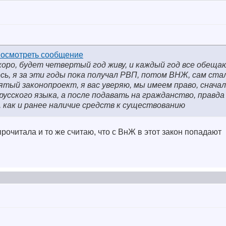
скоро, будет четвертый год живу, и каждый год все обещ
сь, я за эти годы пока получал РВП, потом ВНЖ, сам ста
нятый законопроект, я вас уверяю, мы имеем право, снача
усского языка, а после подавать на гражданство, правда
как и ранее наличие средств к существованию
рочитала и то же считаю, что с ВнЖ в этот закон попадают