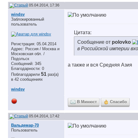
05.04.2014, 17:36
windsv
Заблокированный
пользователь
Цитата:
Сообщение от
polovko
Регистрация: 05.04.2014
в Российской империи вх
Адрес: Россия / Москва и
Московская обл. /
Подольск
Сообщений: 345
а также и вся Средняя Азия
Благодарности: 0
51
Поблагодарили
раз(а)
в 42 сообщениях
windsv
В Минюст
Спасибо
05.04.2014, 17:42
Вальдемар-70
Пользователь