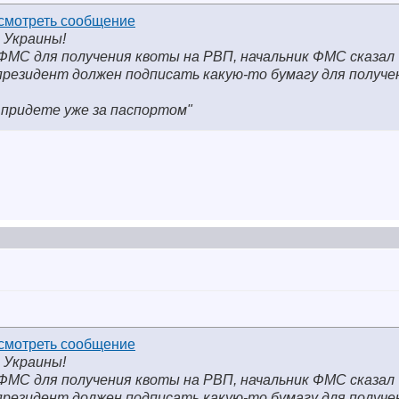
 Украины!
ФМС для получения квоты на РВП, начальник ФМС сказал
 президент должен подписать какую-то бумагу для получе
и придете уже за паспортом"
 Украины!
ФМС для получения квоты на РВП, начальник ФМС сказал
 президент должен подписать какую-то бумагу для получе