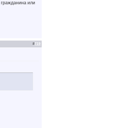
 гражданина или
#
719