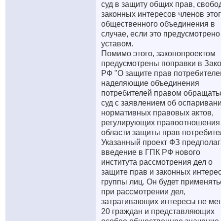
суд в защиту общих прав, свобо
законных интересов членов это
общественного объединения в
случае, если это предусмотрено
уставом.
Помимо этого, законопроектом
предусмотрены поправки в Зак
РФ "О защите прав потребителе
наделяющие объединения
потребителей правом обращать
суд с заявлением об оспариван
нормативных правовых актов,
регулирующих правоотношения
области защиты прав потребите
Указанный проект ФЗ предполаг
введение в ГПК РФ нового
института рассмотрения дел о
защите прав и законных интере
группы лиц. Он будет применять
при рассмотрении дел,
затрагивающих интересы не ме
20 граждан и представляющих