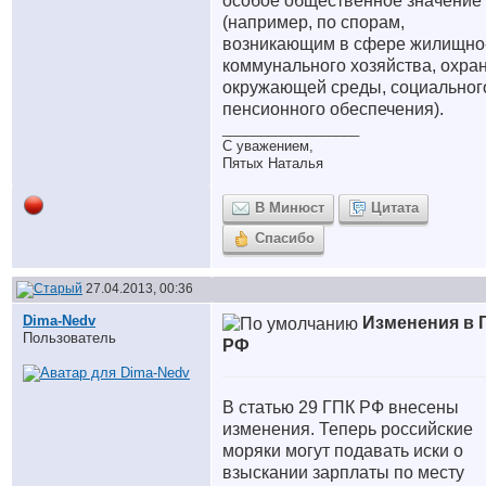
особое общественное значение
(например, по спорам,
возникающим в сфере жилищно
коммунального хозяйства, охра
окружающей среды, социальног
пенсионного обеспечения).
__________________
С уважением,
Пятых Наталья
В Минюст
Цитата
Спасибо
27.04.2013, 00:36
Dima-Nedv
Изменения в 
Пользователь
РФ
В статью 29 ГПК РФ внесены
изменения. Теперь российские
моряки могут подавать иски о
взыскании зарплаты по месту