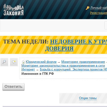
Личный ка
Регистраци
ТЕМА НЕДЕЛИ:
НЕДОВЕРИЕ К УТР
ДОВЕРИЯ
Юридический форум
→
Мониторинг правоприменения
Мониторинг законодательства и правоприменения в сети
Интернет
→
Борьба с коррупцией. Экспертиза проектов Н
Изменения в ГПК РФ
Ответить
Опции темы