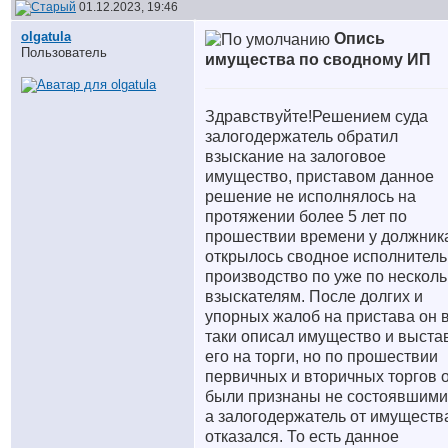
01.12.2023, 19:46
olgatula
Опись
Пользователь
имущества по сводному ИП
Здравствуйте!Решением суда
залогодержатель обратил
взыскание на залоговое
имущество, приставом данное
решение не исполнялось на
протяжении более 5 лет по
прошествии времени у должник
открылось сводное исполнител
производство по уже по нескол
взыскателям. После долгих и
упорных жалоб на пристава он 
таки описал имущество и выста
его на торги, но по прошествии
первичных и вторичных торгов 
были признаны не состоявшими
а залогодержатель от имуществ
отказался. То есть данное