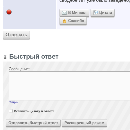
сводное ИП уже было заведено
В Минюст
Цитата
Спасибо
Ответить
Быстрый ответ
Сообщение:
Опции
Вставить цитату в ответ?