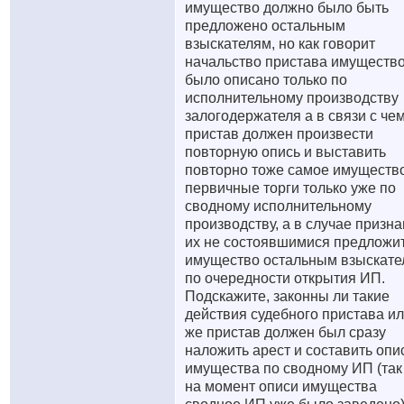
имущество должно было быть
предложено остальным
взыскателям, но как говорит
начальство пристава имуществ
было описано только по
исполнительному производству
залогодержателя а в связи с че
пристав должен произвести
повторную опись и выставить
повторно тоже самое имуществ
первичные торги только уже по
сводному исполнительному
производству, а в случае призн
их не состоявшимися предложи
имущество остальным взыскате
по очередности открытия ИП.
Подскажите, законны ли такие
действия судебного пристава и
же пристав должен был сразу
наложить арест и составить опи
имущества по сводному ИП (так
на момент описи имущества