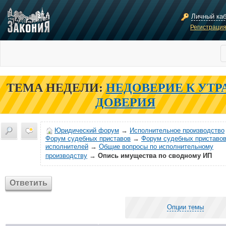
Личный ка
Регистраци
ТЕМА НЕДЕЛИ:
НЕДОВЕРИЕ К УТР
ДОВЕРИЯ
Юридический форум
→
Исполнительное производство
Форум судебных приставов
→
Форум судебных приставов
исполнителей
→
Общие вопросы по исполнительному
производству
→
Опись имущества по сводному ИП
Ответить
Опции темы