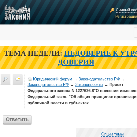
Личный ка
Регистраци
ТЕМА НЕДЕЛИ:
НЕДОВЕРИЕ К УТР
ДОВЕРИЯ
Юридический форум
→
Законодательство РФ
→
Законодательство РФ
→
Законопроекты
→
Проект
Федерального закона N 1227636-8"О внесении изменен
Федеральный закон "Об общих принципах организаци
публичной власти в субъектах
Ответить
Опции темы